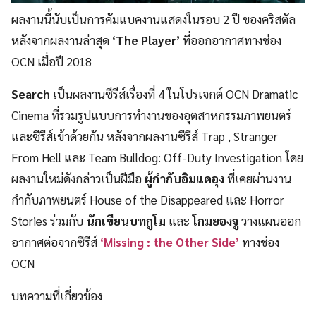
ผลงานนี้นับเป็นการคัมแบคงานแสดงในรอบ 2 ปี ของคริสตัล
หลังจากผลงานล่าสุด
‘The Player’
ที่ออกอากาศทางช่อง
OCN เมื่อปี 2018
Search
เป็นผลงานซีรีส์เรื่องที่ 4 ในโปรเจกต์ OCN Dramatic
Cinema ที่รวมรูปแบบการทำงานของอุตสาหกรรมภาพยนตร์
และซีรีส์เข้าด้วยกัน หลังจากผลงานซีรีส์ Trap , Stranger
From Hell และ Team Bulldog: Off-Duty Investigation โดย
ผลงานใหม่ดังกล่าวเป็นฝีมือ
ผู้กำกับอิมแดอุง
ที่เคยผ่านงาน
กำกับภาพยนตร์ House of the Disappeared และ Horror
Stories ร่วมกับ
นักเขียนบทกูโม
และ
โกมยองจู
วางแผนออก
อากาศต่อจากซีรีส์
‘Missing : the Other Side’
ทางช่อง
OCN
บทความที่เกี่ยวข้อง