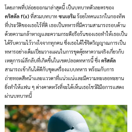
โดยภาพที่ปล่อยออกมาล่าสุดนี้ เป็นบทบาทตัวละครของ
คริสตัล f(x)
ที่สวมบทบาท
ซนเยริม
ร้อยโทคนแรกในกองทัพ
ที่ประวัติของเธอไร้ที่ติ เธอเป็นทหารที่มีความสามารถรอบด้าน
ด้วยความกล้าหาญและความกระตือรือร้นของเธอทำให้เธอเป็น
ได้รับความไว้วางใจจากทุกคน ซึ่งเธอได้ใช้จิตวิญญาณการเป็น
ทหารอย่างเต็มเปี่ยมวางแผนในการขุดคุ้ยหาความจริงเกี่ยวกับ
เหตุการณ์ลึกลับที่เกิดขึ้นในเขตปลอดทหารนี้ ซึ่ง
คริสตัล
สามารถเข้ากันได้ดีกับชุดเครื่องแบบทหาร พร้อมกับการ
ถ่ายทอดสีหน้าและแววตาที่แน่วแน่และมีความทะเยอทะยาน
ยิ่งทำให้แฟน ๆ ต่างคาดหวังที่จะได้เห็นเธอโชว์ฝีมือการแสดง
ผ่านบทบาทนี้