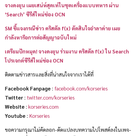
จางดงยุน เผยเสน่ห์สุดเท่ในชุดเครื่องแบบทหาร ผ่าน
‘Search’ ซีรีส์ใหม่ช่อง OCN
SM ชี้แจงกรณีข่าว คริสตัล f(x) ตัดสินใจอำลาค่าย เผย
กำลังหารือการต่อสัญญาฉบับใหม่
เตรียมปักหมุด! จางดงยุน ร่วมงาน คริสตัล f(x) ใน Search
โปรเจกต์ซีรีส์ใหม่ช่อง OCN
ติดตามข่าวสารและสิ่งที่น่าสนใจจากเราได้ที่
Facebook Fanpage
:
facebook.com/korseries
Twitter
:
twitter.com/korseries
Website
:
korseries.com
Youtube
:
Korseries
ขอความกรุณาไม่คัดลอก-ดัดแปลงบทความไปโพสต์ลงในเพจ-