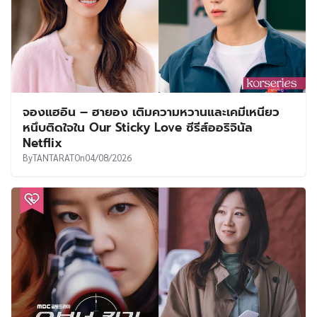
จองแฮอิน – ฮายอง เติมความหวานและเคมีเหนียว
หนึบติดใจใน Our Sticky Love ซีรีส์ออริจินัล
Netflix
By
TANTARAT
On
04/08/2026