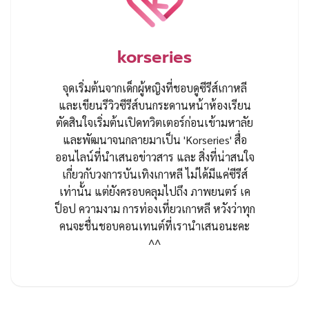
korseries
จุดเริ่มต้นจากเด็กผู้หญิงที่ชอบดูซีรีส์เกาหลี
และเขียนรีวิวซีรีส์บนกระดานหน้าห้องเรียน
ตัดสินใจเริ่มต้นเปิดทวิตเตอร์ก่อนเข้ามหาลัย
และพัฒนาจนกลายมาเป็น 'Korseries' สื่อ
ออนไลน์ที่นำเสนอข่าวสาร และ สิ่งที่น่าสนใจ
เกี่ยวกับวงการบันเทิงเกาหลี ไม่ได้มีแค่ซีรีส์
เท่านั้น แต่ยังครอบคลุมไปถึง ภาพยนตร์ เค
ป็อป ความงาม การท่องเที่ยวเกาหลี หวังว่าทุก
คนจะชื่นชอบคอนเทนต์ที่เรานำเสนอนะคะ
^^