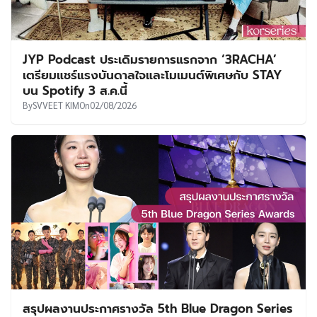
JYP Podcast ประเดิมรายการแรกจาก ‘3RACHA’
เตรียมแชร์แรงบันดาลใจและโมเมนต์พิเศษกับ STAY
บน Spotify 3 ส.ค.นี้
By
SVVEET KIM
On
02/08/2026
สรุปผลงานประกาศรางวัล 5th Blue Dragon Series