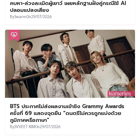
คบหา-ล่วงละเมิดผู้เยาว์ เผยหลักฐานฝั่งคู่กรณีใช้ AI
ปลอมแปลงเสียง
By
Swarm
On
29/07/2026
BTS ประกาศไม่ส่งผลงานเข้าชิง Grammy Awards
ครั้งที่ 69 แสดงจุดยืน “ดนตรีไม่ควรถูกแบ่งด้วย
ภูมิภาคหรือภาษา”
By
SVVEET KIM
On
29/07/2026