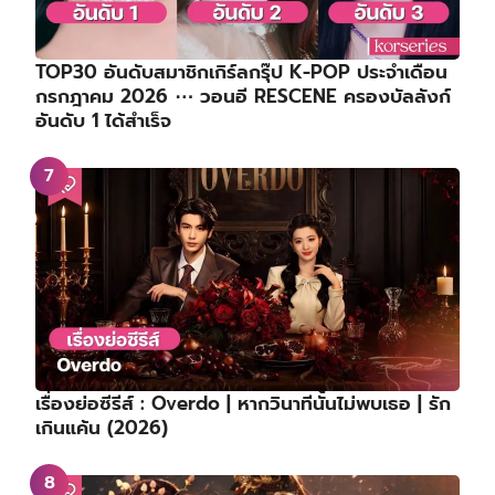
TOP30 อันดับสมาชิกเกิร์ลกรุ๊ป K-POP ประจำเดือน
กรกฎาคม 2026 ⋯ วอนอี RESCENE ครองบัลลังก์
อันดับ 1 ได้สำเร็จ
เรื่องย่อซีรีส์ : Overdo | หากวินาทีนั้นไม่พบเธอ | รัก
เกินแค้น (2026)