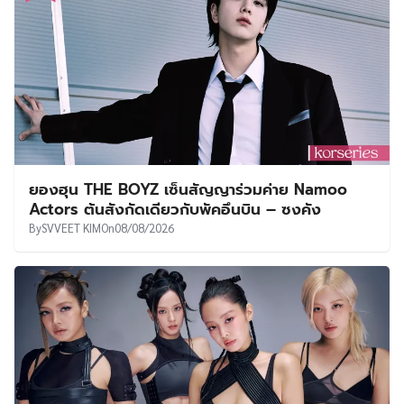
ยองฮุน THE BOYZ เซ็นสัญญาร่วมค่าย Namoo
Actors ต้นสังกัดเดียวกับพัคอึนบิน – ซงคัง
By
SVVEET KIM
On
08/08/2026