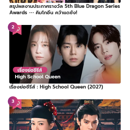
สรุปผลงานประกาศรางวัล 5th Blue Dragon Series
Awards ⋯ คิมโกอึน คว้าแดซัง!
เรื่องย่อซีรีส์ : High School Queen (2027)