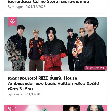
ในงานเปิดตัว Celine Store ที่สยามพารากอน
By
chuugunn
On
21/12/2023
เฉิดฉายอย่างไว! RIIZE ขึ้นแท่น House
Ambassador ของ Louis Vuitton หลังเดบิวต์ได้
เพียง 3 เดือน
By
korseries
On
11/12/2023