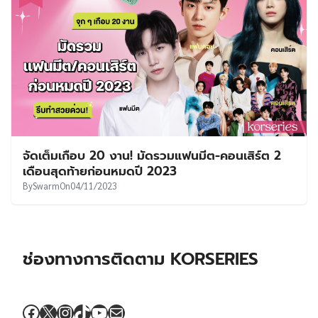
จัดเต็มเกือบ 20 งาน! มัดรวมแฟนมีต-คอนเสิร์ต 2
เดือนสุดท้ายก่อนหมดปี 2023
By
Swarm
On
04/11/2023
ช่องทางการติดตาม KORSERIES
Facebook
X
Instagram
TikTok
YouTube
Mail