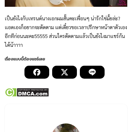
เป็นยังไงกับเทรนด์นางเอกผมสั้นคะเพื่อนๆ น่ารักใช่มั้ยล่ะ?
แอดเองก็อยากจะตัดตาม แต่เดี๋ยวขอเวลาปรึกษาหน้าตาตัวเอง
อีกทีก่อนนะคะ55555 ส่วนใครตัดตามแล้วเป็นยังไงมาแชร์กัน
ได้น้าาาา