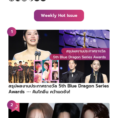
Weekly Hot Issue
สรุปผลงานประกาศรางวัล 5th Blue Dragon Series
Awards ⋯ คิมโกอึน คว้าแดซัง!