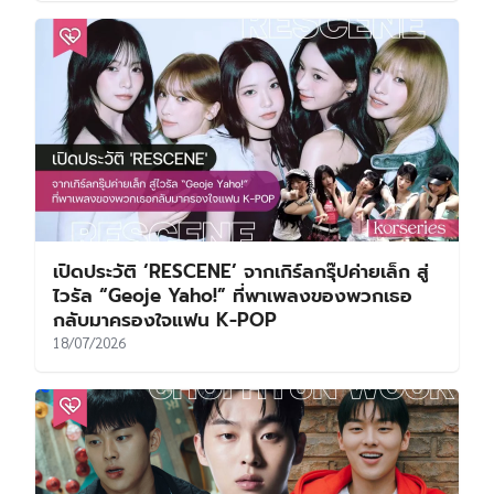
เปิดประวัติ ‘RESCENE’ จากเกิร์ลกรุ๊ปค่ายเล็ก สู่
ไวรัล “Geoje Yaho!” ที่พาเพลงของพวกเธอ
กลับมาครองใจแฟน K-POP
18/07/2026