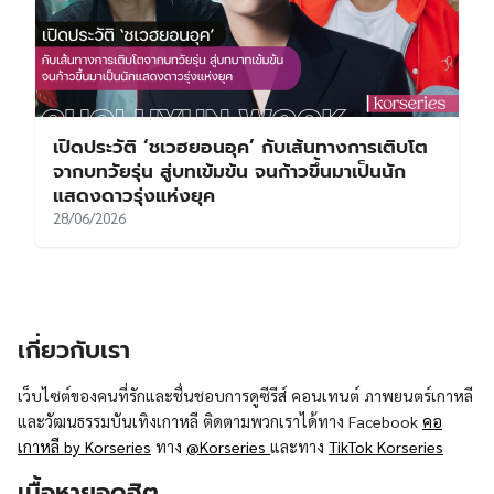
เปิดประวัติ ‘ชเวฮยอนอุค’ กับเส้นทางการเติบโต
จากบทวัยรุ่น สู่บทเข้มข้น จนก้าวขึ้นมาเป็นนัก
แสดงดาวรุ่งแห่งยุค
28/06/2026
เกี่ยวกับเรา
เว็บไซต์ของคนที่รักและชื่นชอบการดูซีรีส์ คอนเทนต์ ภาพยนตร์เกาหลี
และวัฒนธรรมบันเทิงเกาหลี ติดตามพวกเราได้ทาง Facebook
คอ
เกาหลี by Korseries
ทาง
@Korseries
และทาง
TikTok Korseries
เนื้อหายอดฮิต