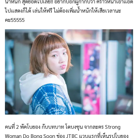
น้ำหนัก สุดยอดไปเลย!! อยากบอกผู้กำกับว่า คราวหน้าเอาแอด
ไปแสดงก็ได้ เล่นให้ฟรี ไม่ต้องเพิ่มน้ำหนักให้เสียเวลานะ
คะ55555
คนที่ 2 พัคโบยอง กับบทบาท โดบงซุน จากละคร Strong
Woman Do Bong Soon ช่อง JTBC แวบแรกที่เห็นรูปโบยอง