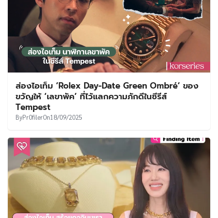
ส่องไอเท็ม ‘Rolex Day-Date Green Ombré‘ ของ
ขวัญให้ ‘เลขาพัค’ ที่ไว้แลกความภักดีในซีรีส์
Tempest
By
Pr0filer
On
18/09/2025