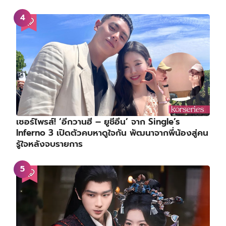
เซอร์ไพรส์! ‘อีกวานฮี – ยูชีอึน’ จาก Single’s
Inferno 3 เปิดตัวคบหาดูใจกัน พัฒนาจากพี่น้องสู่คน
รู้ใจหลังจบรายการ