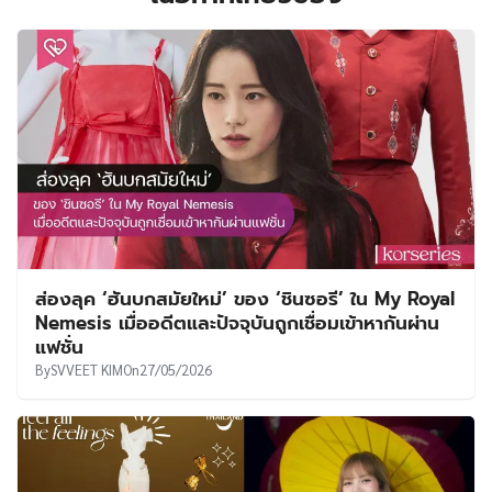
ส่องลุค ‘ฮันบกสมัยใหม่’ ของ ‘ชินซอรี’ ใน My Royal
Nemesis เมื่ออดีตและปัจจุบันถูกเชื่อมเข้าหากันผ่าน
แฟชั่น
By
SVVEET KIM
On
27/05/2026