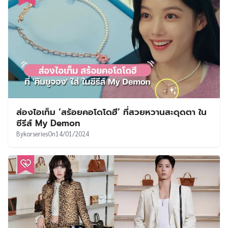
ส่องไอเท็ม ‘สร้อยคอโดโดฮี’ ที่สวยหวานสะดุดตา ใน
ซีรีส์ My Demon
By
korseries
On
14/01/2024