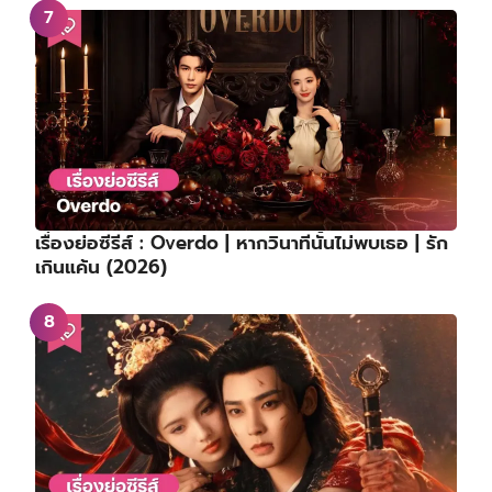
เรื่องย่อซีรีส์ : Overdo | หากวินาทีนั้นไม่พบเธอ | รัก
เกินแค้น (2026)