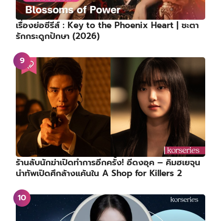
เรื่องย่อซีรีส์ : Key to the Phoenix Heart | ชะตา
รักกระดูกปักษา (2026)
ร้านลับนักฆ่าเปิดทำการอีกครั้ง! อีดงอุค – คิมฮเยจุน
นำทัพเปิดศึกล้างแค้นใน A Shop for Killers 2