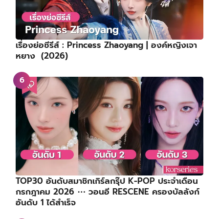
เรื่องย่อซีรีส์ : Princess Zhaoyang | องค์หญิงเจา
หยาง (2026)
TOP30 อันดับสมาชิกเกิร์ลกรุ๊ป K-POP ประจำเดือน
กรกฎาคม 2026 ⋯ วอนอี RESCENE ครองบัลลังก์
อันดับ 1 ได้สำเร็จ