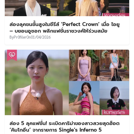
ส่องลุคชนชั้นสูงในซีรีส์ ‘Perfect Crown’ เมื่อ ไอยู
– บยอนอูซอก พลิกแฟชั่นราชวงศ์ให้ร่วมสมัย
By
Pr0filer
On
01/04/2026
ส่อง 5 ลุคแฟชั่น! ระเบิดคาริม่าของสาวสวยสุดฮ็อต
‘คิมโกอึน’ จากรายการ Single’s Inferno 5