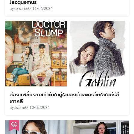
Jacquemus
By
korseries
On
11/06/2024
ส่องแฟชั่นรองเท้าผ้าใบคู่ใจของตัวละครวัยใสในซีรีส์
เกาหลี
By
Swarm
On
10/05/2024