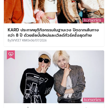
KARD ประกาศยุติกิจกรรมในฐานะวง ปิดฉากเส้นทาง
กว่า 8 ปี ด้วยอัลบั้มใหม่และเวิลด์ทัวร์ครั้งสุดท้าย
By
SVVEET KIM
On
06/07/2026