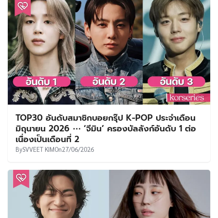
TOP30 อันดับสมาชิกบอยกรุ๊ป K-POP ประจำเดือน
มิถุนายน 2026 ⋯ ‘จีมิน’ ครองบัลลังก์อันดับ 1 ต่อ
เนื่องเป็นเดือนที่ 2
By
SVVEET KIM
On
27/06/2026