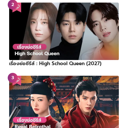
เรื่องย่อซีรีส์ : High School Queen (2027)