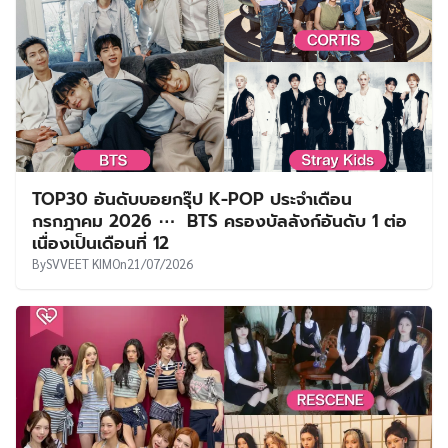
TOP30 อันดับบอยกรุ๊ป K-POP ประจำเดือน
กรกฎาคม 2026 ⋯ BTS ครองบัลลังก์อันดับ 1 ต่อ
เนื่องเป็นเดือนที่ 12
By
SVVEET KIM
On
21/07/2026