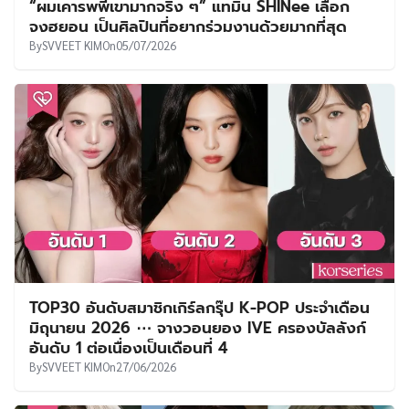
“ผมเคารพพี่เขามากจริง ๆ” แทมิน SHINee เลือก
จงฮยอน เป็นศิลปินที่อยากร่วมงานด้วยมากที่สุด
By
SVVEET KIM
On
05/07/2026
TOP30 อันดับสมาชิกเกิร์ลกรุ๊ป K-POP ประจำเดือน
มิถุนายน 2026 ⋯ จางวอนยอง IVE ครองบัลลังก์
อันดับ 1 ต่อเนื่องเป็นเดือนที่ 4
By
SVVEET KIM
On
27/06/2026