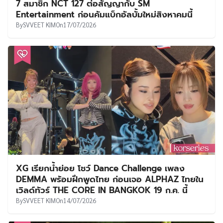
7 สมาชิก NCT 127 ต่อสัญญากับ SM
Entertainment ก่อนคัมแบ็กอัลบั้มใหม่สิงหาคมนี้
By
SVVEET KIM
On
17/07/2026
XG เรียกน้ำย่อย โชว์ Dance Challenge เพลง
DEMMA พร้อมฝึกพูดไทย ก่อนเจอ ALPHAZ ไทยใน
เวิลด์ทัวร์ THE CORE IN BANGKOK 19 ก.ค. นี้
By
SVVEET KIM
On
14/07/2026