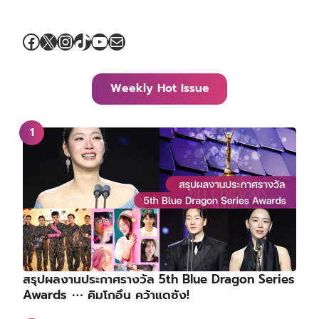
Facebook
X
Instagram
TikTok
YouTube
Mail
Weekly Hot Issue
สรุปผลงานประกาศรางวัล 5th Blue Dragon Series
Awards ⋯ คิมโกอึน คว้าแดซัง!