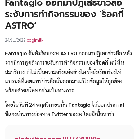
Fantagio ออกมาปฏิเสธข่าวลือ
UT
ระงับการทำกิจกรรมของ ‘ร็อคกี้
ASTRO’
cogimilk
24/11/2022
Fantagio
ต้นสังกัดของวง
ASTRO
ออกมาปฏิเสธข่าวลือ หลัง
จากมีการพูดถึงการระงับการทำกิจกรรมของ
ร็อคกี้
หนึ่งใน
สมาชิกวง ว่าไม่เป็นความจริงแต่อย่างใด ทั้งยังเรียกร้องให้
แบรนด์ที่เผยแพร่ข่าวลือนั้นออกมาแก้ไขข้อมูลให้ถูกต้อง
พร้อมคำขอโทษอย่างเป็นทางการ
โดยในวันที่ 24 พฤศจิกายนนั้น
Fantagio
ได้ออกประกาศ
ชี้แจงผ่านทางช่องทาง Twitter ของวง โดยมีเนื้อหาว่า