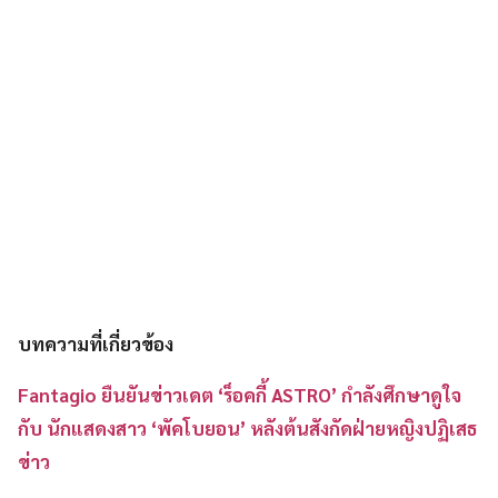
บทความที่เกี่ยวข้อง
Fantagio ยืนยันข่าวเดต ‘ร็อคกี้ ASTRO’ กำลังศึกษาดูใจ
กับ นักแสดงสาว ‘พัคโบยอน’ หลังต้นสังกัดฝ่ายหญิงปฏิเสธ
ข่าว