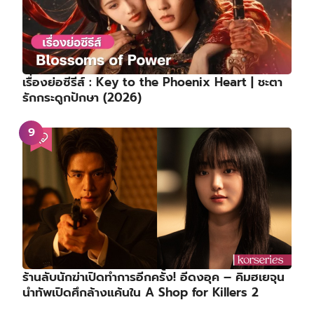
เรื่องย่อซีรีส์ : Key to the Phoenix Heart | ชะตา
รักกระดูกปักษา (2026)
ร้านลับนักฆ่าเปิดทำการอีกครั้ง! อีดงอุค – คิมฮเยจุน
นำทัพเปิดศึกล้างแค้นใน A Shop for Killers 2