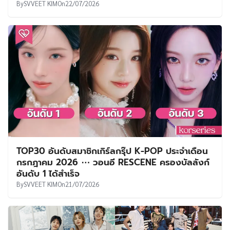
By
SVVEET KIM
On
22/07/2026
TOP30 อันดับสมาชิกเกิร์ลกรุ๊ป K-POP ประจำเดือน
กรกฎาคม 2026 ⋯ วอนอี RESCENE ครองบัลลังก์
อันดับ 1 ได้สำเร็จ
By
SVVEET KIM
On
21/07/2026