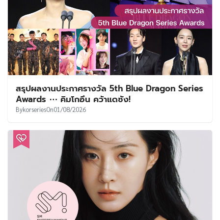
สรุปผลงานประกาศรางวัล 5th Blue Dragon Series
Awards ⋯ คิมโกอึน คว้าแดซัง!
By
korseries
On
01/08/2026