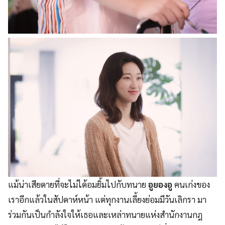
แม้น่าเสียดายที่จะไม่ได้อมยิ้มไปกับทนาย
อูยองอู
คนเก่งของ
เราอีกแล้วในสัปดาห์หน้า แต่ทุกงานเลี้ยงย่อมมีวันเลิกรา มา
ร่วมกันเป็นกำลังใจให้เธอและเหล่าทนายแห่งสำนักงานกฎ