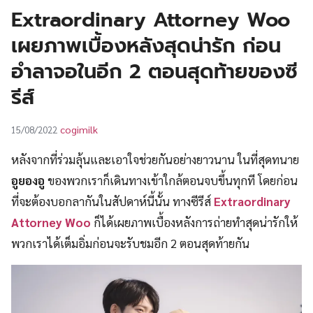
UT
Extraordinary Attorney Woo
เผยภาพเบื้องหลังสุดน่ารัก ก่อน
อำลาจอในอีก 2 ตอนสุดท้ายของซี
รีส์
cogimilk
15/08/2022
หลังจากที่ร่วมลุ้นและเอาใจช่วยกันอย่างยาวนาน ในที่สุดทนาย
อูยองอู
ของพวกเราก็เดินทางเข้าใกล้ตอนจบขึ้นทุกที โดยก่อน
ที่จะต้องบอกลากันในสัปดาห์นี้นั้น ทางซีรีส์
Extraordinary
Attorney Woo
ก็ได้เผยภาพเบื้องหลังการถ่ายทำสุดน่ารักให้
พวกเราได้เต็มอิ่มก่อนจะรับชมอีก 2 ตอนสุดท้ายกัน