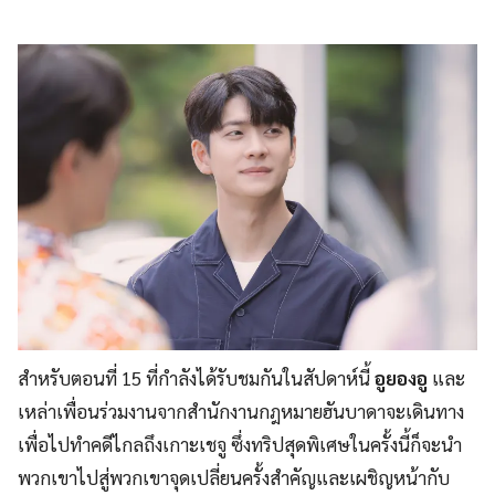
สำหรับตอนที่ 15 ที่กำลังได้รับชมกันในสัปดาห์นี้
อูยองอู
และ
เหล่าเพื่อนร่วมงานจากสำนักงานกฎหมายฮันบาดาจะเดินทาง
เพื่อไปทำคดีไกลถึงเกาะเชจู ซึ่งทริปสุดพิเศษในครั้งนี้ก็จะนำ
พวกเขาไปสู่พวกเขาจุดเปลี่ยนครั้งสำคัญและเผชิญหน้ากับ