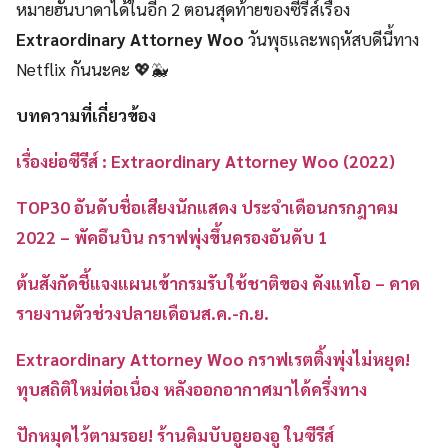
หมายฮันบาดาได้ในอีก 2 ตอนสุดท้ายของซีรีส์เรื่อง
Extraordinary Attorney Woo
วันพุธและพฤหัสบดีนี้ทาง
Netflix กันนะคะ 💖🐳
บทความที่เกี่ยวข้อง
เรื่องย่อซีรีส์ : Extraordinary Attorney Woo (2022)
TOP30 อันดับชื่อเสียงนักแสดง ประจำเดือนกรกฎาคม
2022 – พัคอึนบิน กราฟพุ่งขึ้นครองอันดับ 1
ต้นสังกัดชี้แจงแผนเข้ากรมรับใช้ชาติของ คังแทโอ – คาด
รายงานตัวช่วงปลายเดือนส.ค.-ก.ย.
Extraordinary Attorney Woo กราฟเรตติ้งพุ่งไม่หยุด!
ทุบสถิติใหม่ต่อเนื่อง หลังออกอากาศมาได้ครึ่งทาง
ปักหมุดไว้ตามรอย! ร้านคิมบับอูยองอู ในซีรีส์