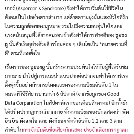
เกอร์ (Asperger’s Syndrome) จึงทำให้การเริ่มต้นใช้ชีวิตใน
สังคมเป็นไปอย่างยากลำบาก แต่ด้วยความมุ่งมั่นและหัวใจที่รัก
ในความถูกต้องของกฎหมาย รวมไปถึงความอบอุ่นใส่ใจและ
แรงสนับสนุนที่ได้จากคนรอบข้างจึงทำให้การทำคดีของ
อูยอง
อู
นั้นสำเร็จลุล่วงด้วยดี พร้อมค่อย ๆ เติบโตเป็น ‘ทนายความที่
ดี’ ตามที่เธอตั้งใจ
เรื่องราวของ
อูยองอู
นั้นสร้างความประทับใจให้กับผู้ที่ได้รับชม
มากมาย นำไปสู่การแนะนำแบบปากต่อปากจนทำให้กราฟเรต
ติ้งพุ่งขึ้นอย่างก้าวกระโดดและครองความนิยมอันดับ 1 ใน
หมวดทีวีซีรีส์ยาวนานกว่า 6 สัปดาห์ (จากข้อมูลของ Good
Data Corparation ในสัปดาห์แรกของเดือนสิงหาคม) อีกทั้งยัง
ได้สร้างปรากฏการณ์มากมาย ทั้งความนิยมของนักแสดงนำ
พัค
อึนบิน คังแทโอ
และ
คังกียอง
ที่คว้าอันดับ 1,2 และ 3 ตาม
ลำดับ ใน
การจัดอันดับชื่อเสียงนักแสดง ประจำเดือนกรกฎาคม