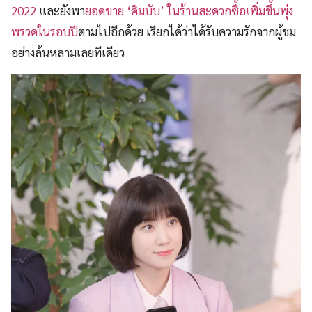
2022
และยังพา
ยอดขาย ‘คิมบับ’ ในร้านสะดวกซื้อเพิ่มขึ้นพุ่ง
พรวดในรอบปี
ตามไปอีกด้วย เรียกได้ว่าได้รับความรักจากผู้ชม
อย่างล้นหลามเลยทีเดียว