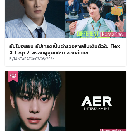
อันโบฮยอน อัปเกรดเป็นตำรวจสายสืบเต็มตัวใน Flex
X Cop 2 พร้อมคู่หูคนใหม่ จองอึนแช
By
TANTARAT
On
03/08/2026