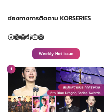
ช่องทางการติดตาม KORSERIES
Facebook
X
Instagram
TikTok
YouTube
Mail
Weekly Hot Issue