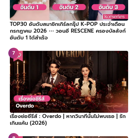
TOP30 อันดับสมาชิกเกิร์ลกรุ๊ป K-POP ประจำเดือน
กรกฎาคม 2026 ⋯ วอนอี RESCENE ครองบัลลังก์
อันดับ 1 ได้สำเร็จ
เรื่องย่อซีรีส์ : Overdo | หากวินาทีนั้นไม่พบเธอ | รัก
เกินแค้น (2026)