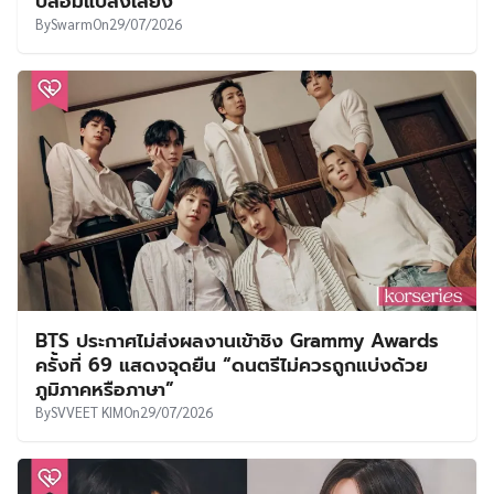
ปลอมแปลงเสียง
By
Swarm
On
29/07/2026
BTS ประกาศไม่ส่งผลงานเข้าชิง Grammy Awards
ครั้งที่ 69 แสดงจุดยืน “ดนตรีไม่ควรถูกแบ่งด้วย
ภูมิภาคหรือภาษา”
By
SVVEET KIM
On
29/07/2026