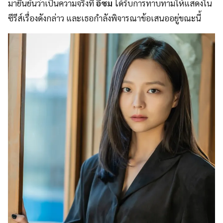
มายืนยันว่าเป็นความจริงที่
อีซม
ได้รับการทาบทามให้แสดงใน
ซีรีส์เรื่องดังกล่าว และเธอกำลังพิจารณาข้อเสนออยู่ขณะนี้