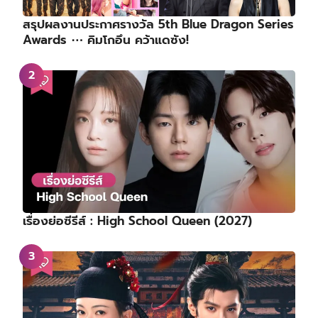
สรุปผลงานประกาศรางวัล 5th Blue Dragon Series
Awards ⋯ คิมโกอึน คว้าแดซัง!
เรื่องย่อซีรีส์ : High School Queen (2027)