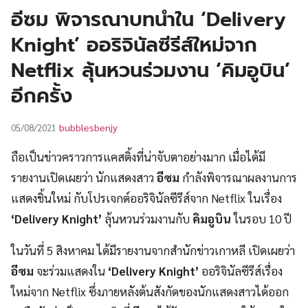
UT
อีซม พิจารณาบทนำใน ‘Delivery
Knight’ ออริจินัลซีรีส์ใหม่จาก
Netflix ลุ้นหวนร่วมงาน ‘คิมอูบิน’
อีกครั้ง
bubblesbenjy
05/08/2021
ถือเป็นข่าวคราวการแคสติ้งที่น่าจับตาอย่างมาก เมื่อได้มี
รายงานเปิดเผยว่า นักแสดงสาว
อีซม
กำลังพิจารณาผลงานการ
แสดงชิ้นใหม่ กับโปรเจกต์ออริจินัลซีรีส์จาก Netflix ในเรื่อง
‘Delivery Knight’
ลุ้นหวนร่วมงานกับ
คิมอูบิน
ในรอบ 10 ปี
ในวันที่ 5 สิงหาคม ได้มีรายงานจากสำนักข่าวเกาหลี เปิดเผยว่า
อีซม
จะร่วมแสดงใน
‘Delivery Knight’
ออริจินัลซีรีส์เรื่อง
ใหม่จาก Netflix ซึ่งภายหลังต้นสังกัดของนักแสดงสาวได้ออก