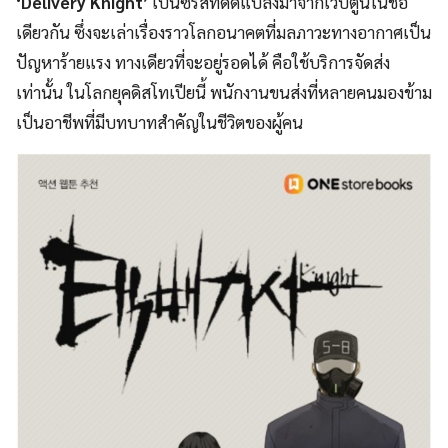
‘Delivery Knight’
เป็นซีรีส์ที่ดัดแปลงมาจากเว็บตูนในชื่อ
เดียวกัน ซึ่งจะเล่าเรื่องราวโลกอนาคตที่มลภาวะทางอากาศเป็น
ปัญหาร้ายแรง ทางเดียวที่จะอยู่รอดได้ คือใช้บริการจัดส่ง
เท่านั้น ในโลกยุคดิสโทเปียนี้ พนักงานขนส่งที่หลายคนมองข้าม
เป็นอาชีพที่มีบทบาทสำคัญในชีวิตของผู้คน