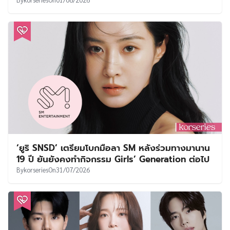
‘ยูริ SNSD’ เตรียมโบกมือลา SM หลังร่วมทางมานาน
19 ปี ยันยังคงทำกิจกรรม Girls’ Generation ต่อไป
By
korseries
On
31/07/2026