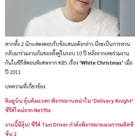
หากทั้ง 2 นักแสดงตอบรับข้อเสนอดังกล่าว นี่จะเป็นการหวน
กลับมาร่วมงานกันของทั้งคู่ในรอบ 10 ปี หลังจากเคยร่วมงาน
กันในซีรีส์ตอนพิเศษจาก KBS เรื่อง
‘White Christmas’
เมื่อ
ปี 2011
บทความที่เกี่ยวข้อง
คิมอูบิน ลุ้นคัมแบค! พิจารณาบทนำใน ‘Delivery Knight’
ซีรีส์ใหม่จาก Netflix
งานนี้มีลุ้น! ซีรีส์ Taxi Driver กำลังพิจารณาแผนการผลิตซี
ซั่น 2