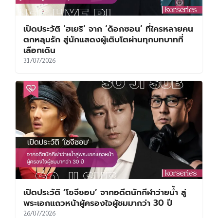
เปิดประวัติ ‘ฮเยริ’ จาก ‘ด็อกซอน’ ที่ใครหลายคน
ตกหลุมรัก สู่นักแสดงผู้เติบโตผ่านทุกบทบาทที่
เลือกเดิน
31/07/2026
เปิดประวัติ ‘โซจีซอบ’ จากอดีตนักกีฬาว่ายน้ำ สู่
พระเอกแถวหน้าผู้ครองใจผู้ชมมากว่า 30 ปี
26/07/2026