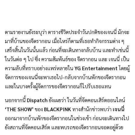
ตามรายงานยังระบุว่า ตารางชีวิตประจำวันปกติของเจนนี่ มักจะ
มาที่บ้านของจีดรากอน เมื่อไหร่ก็ตามที่เธอทำกิจกรรมต่าง ๆ
เสร็จสิ้นในวันนั้นแล้ว ก่อนที่จะเดินทางกลับบ้าน และทำเช่นนี้
ในวันต่อ ๆ ไป ซึ่ง ความสัมพันธ์ของ จีดรากอน และ เจนนี่ เป็น
ความลับที่ทราบอย่างแพร่หลายใน
YG Entertainment
โดยผู้
จัดการของเจนนี่จะพาเธอไป-กลับจากบ้านพักของจีดรากอน
และในบางครั้งผู้จัดการของจีดรากอนก็ไปรับเธอแทน
นอกจากนี้
Dispatch
ยังเผยว่า ในวันที่จัดคอนเสิร์ตออนไลน์
‘THE SHOW’
ของ
BLACKPINK
ทางสำนักข่าวพบว่า
เจนนี่
ออกมาจากบ้านพักของจีดรากอนในช่วงเช้า ก่อนจะเดินทางไป
ยังสถานที่จัดคอนเสิร์ต และพบรถของจีดรากอนจอดอยู่ด้วย