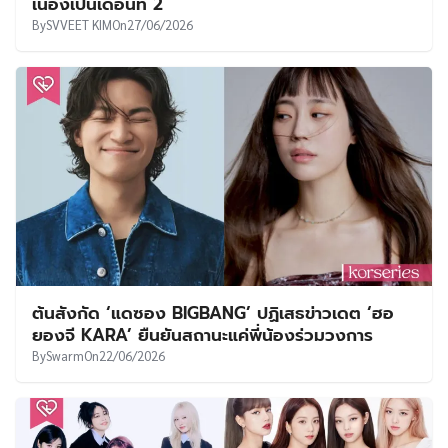
เนื่องเป็นเดือนที่ 2
By
SVVEET KIM
On
27/06/2026
ต้นสังกัด ‘แดซอง BIGBANG’ ปฏิเสธข่าวเดต ‘ฮอ
ยองจี KARA’ ยืนยันสถานะแค่พี่น้องร่วมวงการ
By
Swarm
On
22/06/2026