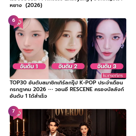
หยาง (2026)
TOP30 อันดับสมาชิกเกิร์ลกรุ๊ป K-POP ประจำเดือน
กรกฎาคม 2026 ⋯ วอนอี RESCENE ครองบัลลังก์
อันดับ 1 ได้สำเร็จ