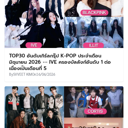
TOP30 อันดับเกิร์ลกรุ๊ป K-POP ประจำเดือน
มิถุนายน 2026 ⋯ IVE ครองบัลลังก์อันดับ 1 ต่อ
เนื่องเป็นเดือนที่ 5
By
SVVEET KIM
On
16/06/2026