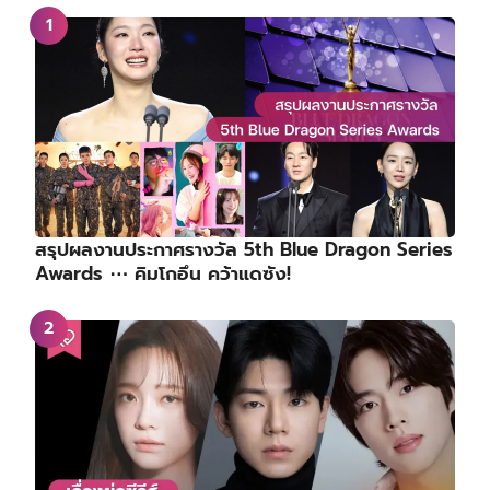
สรุปผลงานประกาศรางวัล 5th Blue Dragon Series
Awards ⋯ คิมโกอึน คว้าแดซัง!