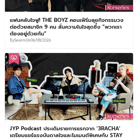
แฟนคลับใจฟู! THE BOYZ คอนเฟิร์มลุยกิจกรรมวง
ต่อด้วยสมาชิก 9 คน ลั่นความในใจสุดซึ้ง “พวกเรา
ต้องอยู่ด้วยกัน”
By
Swarm
On
06/08/2026
JYP Podcast ประเดิมรายการแรกจาก ‘3RACHA’
เตรียมแชร์แรงบันดาลใจและโมเมนต์พิเศษกับ STAY