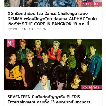
XG เรียกน้ำย่อย โชว์ Dance Challenge เพลง
DEMMA พร้อมฝึกพูดไทย ก่อนเจอ ALPHAZ ไทยใน
เวิลด์ทัวร์ THE CORE IN BANGKOK 19 ก.ค. นี้
By
SVVEET KIM
On
14/07/2026
SEVENTEEN ยืนยันต่อสัญญากับ PLEDIS
Entertainment ครบทั้ง 13 คนอย่างเป็นทางการ