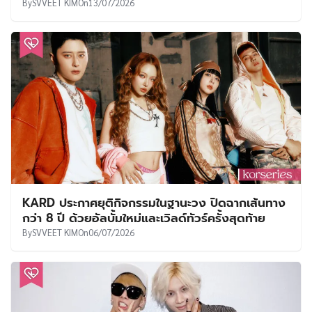
By
SVVEET KIM
On
13/07/2026
KARD ประกาศยุติกิจกรรมในฐานะวง ปิดฉากเส้นทาง
กว่า 8 ปี ด้วยอัลบั้มใหม่และเวิลด์ทัวร์ครั้งสุดท้าย
By
SVVEET KIM
On
06/07/2026