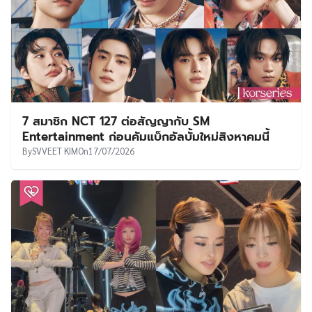
7 สมาชิก NCT 127 ต่อสัญญากับ SM
Entertainment ก่อนคัมแบ็กอัลบั้มใหม่สิงหาคมนี้
By
SVVEET KIM
On
17/07/2026