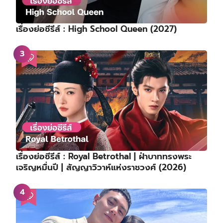
เรื่องย่อซีรีส์ : High School Queen (2027)
เรื่องย่อซีรีส์ : Royal Betrothal | ฝ่าบาททรงพระ
เจริญหมื่นปี | สัญญาวิวาห์แห่งราชวงศ์ (2026)