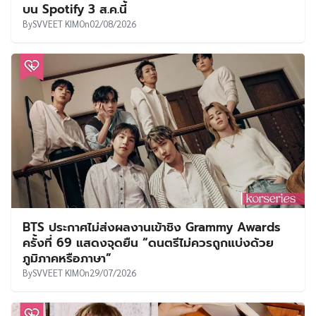
บน Spotify 3 ส.ค.นี้
By
SVVEET KIM
On
02/08/2026
BTS ประกาศไม่ส่งผลงานเข้าชิง Grammy Awards
ครั้งที่ 69 แสดงจุดยืน “ดนตรีไม่ควรถูกแบ่งด้วย
ภูมิภาคหรือภาษา”
By
SVVEET KIM
On
29/07/2026