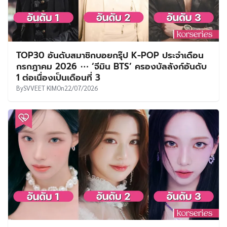
TOP30 อันดับสมาชิกบอยกรุ๊ป K-POP ประจำเดือน
กรกฎาคม 2026 ⋯ ‘จีมิน BTS’ ครองบัลลังก์อันดับ
1 ต่อเนื่องเป็นเดือนที่ 3
By
SVVEET KIM
On
22/07/2026