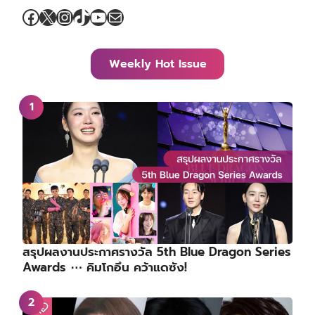
Facebook
X
Instagram
TikTok
YouTube
Mail
Weekly Hot Issue
สรุปผลงานประกาศรางวัล 5th Blue Dragon Series
Awards ⋯ คิมโกอึน คว้าแดซัง!