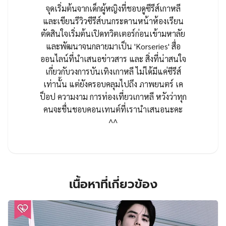
จุดเริ่มต้นจากเด็กผู้หญิงที่ชอบดูซีรีส์เกาหลี
และเขียนรีวิวซีรีส์บนกระดานหน้าห้องเรียน
ตัดสินใจเริ่มต้นเปิดทวิตเตอร์ก่อนเข้ามหาลัย
และพัฒนาจนกลายมาเป็น 'Korseries' สื่อ
ออนไลน์ที่นำเสนอข่าวสาร และ สิ่งที่น่าสนใจ
เกี่ยวกับวงการบันเทิงเกาหลี ไม่ได้มีแค่ซีรีส์
เท่านั้น แต่ยังครอบคลุมไปถึง ภาพยนตร์ เค
ป็อป ความงาม การท่องเที่ยวเกาหลี หวังว่าทุก
คนจะชื่นชอบคอนเทนต์ที่เรานำเสนอนะคะ
^^
เนื้อหาที่เกี่ยวข้อง