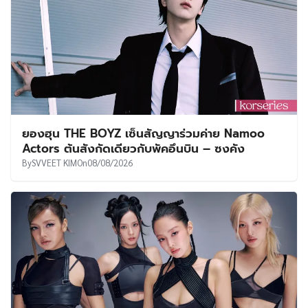
ยองฮุน THE BOYZ เซ็นสัญญาร่วมค่าย Namoo
Actors ต้นสังกัดเดียวกับพัคอึนบิน – ซงคัง
By
SVVEET KIM
On
08/08/2026