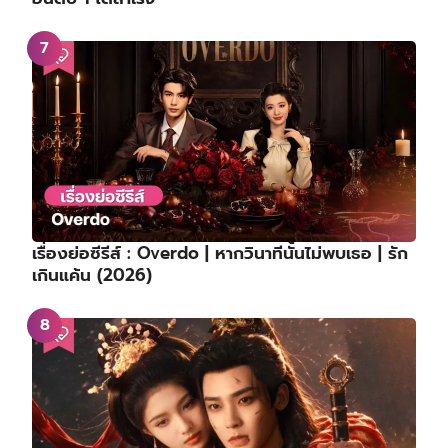
เรื่องย่อซีรีส์ : Overdo | หากวินาทีนั้นไม่พบเธอ | รัก
เกินแค้น (2026)