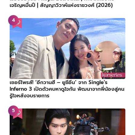
เจริญหมื่นปี | สัญญาวิวาห์แห่งราชวงศ์ (2026)
เซอร์ไพรส์! ‘อีกวานฮี – ยูชีอึน’ จาก Single’s
Inferno 3 เปิดตัวคบหาดูใจกัน พัฒนาจากพี่น้องสู่คน
รู้ใจหลังจบรายการ