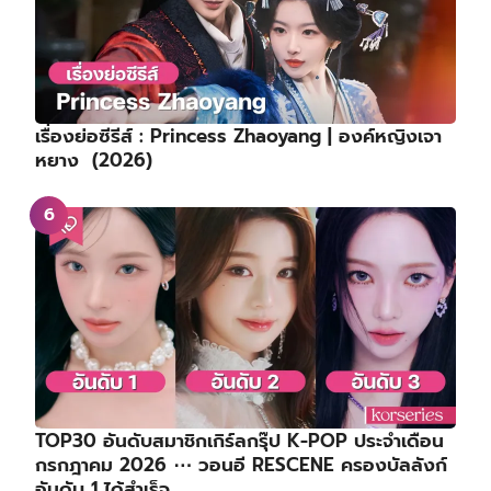
เรื่องย่อซีรีส์ : Princess Zhaoyang | องค์หญิงเจา
หยาง (2026)
TOP30 อันดับสมาชิกเกิร์ลกรุ๊ป K-POP ประจำเดือน
กรกฎาคม 2026 ⋯ วอนอี RESCENE ครองบัลลังก์
อันดับ 1 ได้สำเร็จ