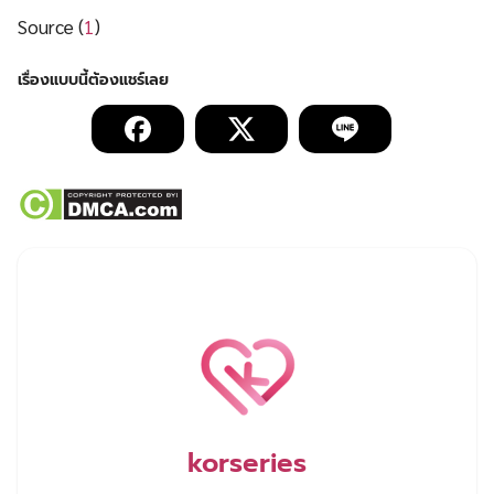
Source (
1
)
korseries