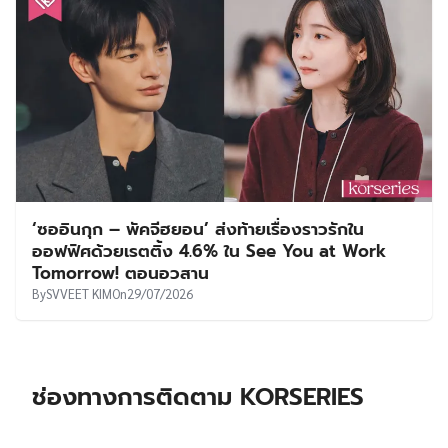
‘ซออินกุก – พัคจีฮยอน’ ส่งท้ายเรื่องราวรักใน
ออฟฟิศด้วยเรตติ้ง 4.6% ใน See You at Work
Tomorrow! ตอนอวสาน
By
SVVEET KIM
On
29/07/2026
ช่องทางการติดตาม KORSERIES