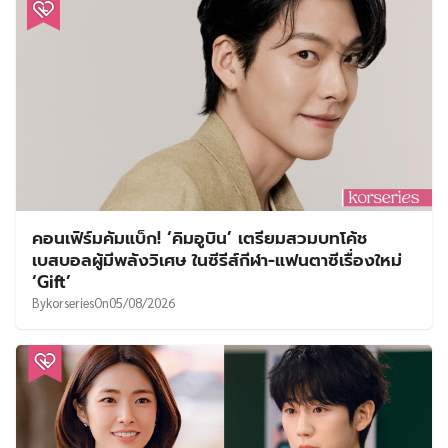
คอนเฟิร์มคัมแบ็ก! ‘คิมอูบิน’ เตรียมสวมบทโค้ช
เบสบอลผู้มีพลังวิเศษ ในซีรีส์กีฬา-แฟนตาซีเรื่องใหม่
‘Gift’
By
korseries
On
05/08/2026