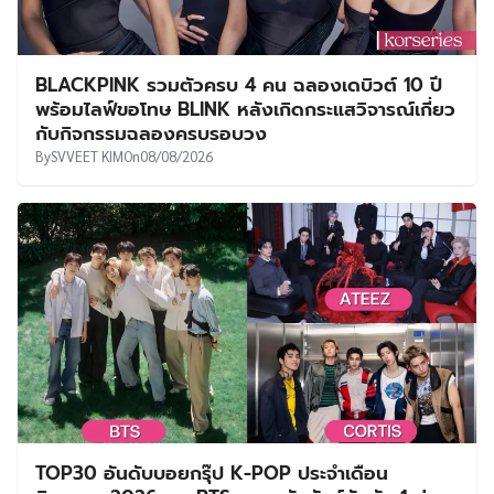
BLACKPINK รวมตัวครบ 4 คน ฉลองเดบิวต์ 10 ปี
พร้อมไลฟ์ขอโทษ BLINK หลังเกิดกระแสวิจารณ์เกี่ยว
กับกิจกรรมฉลองครบรอบวง
By
SVVEET KIM
On
08/08/2026
TOP30 อันดับบอยกรุ๊ป K-POP ประจำเดือน