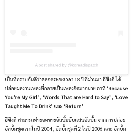
A post shared by @koreadispatch
เป็นที่ทราบกันดีว่าตลอดระยะเวลา 18 ปีที่ผ่านมา
อีซึงกิ
ได้
ปล่อยผลงานเพลงที่กลายเป็นเพลงฮิตมากมาย อาทิ ‘
Because
You’re My Girl’ , ‘Words That are Hard to Say’ , ‘Love
Taught Me To Drink’
และ
‘Return’
อีซึงกิ
สามารถทำยอดขายอัลบั้มนับแสนอัลบั้ม จากการปล่อย
อัลบั้มชุดแรกในปี 2004 , อัลบั้มชุดที่ 2 ในปี 2006 และ อัลบั้ม