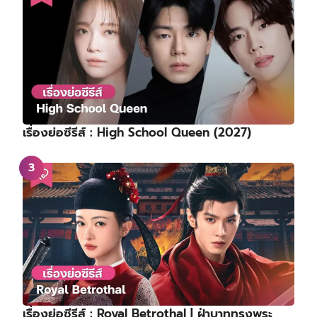
เรื่องย่อซีรีส์ : High School Queen (2027)
เรื่องย่อซีรีส์ : Royal Betrothal | ฝ่าบาททรงพระ