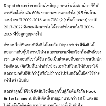
Dispatch
เผยว่าจากเงื่อนไขสัญญาระหว่างทั้งสองฝ่าย อีซึงกิ
ควรที่จะได้รับเงิน 60% ของยอดขายและกำไร (6.5 พันล้าน
วอน) จากปี 2009-2016 และ 70% (2.9 พันล้านวอน) จากปี
2017-2022 ซึ่งยอดดังกล่าวไม่ได้รวมกำไรจากในปี 2004-
2009 ที่ข้อมูลสูญหายไป
ด้านคนใกล้ชิดของอีซึงกิ ได้เผยกับ Dispatch ว่า
อีซึงกิ
ได้
สอบถามกับผู้บริหารบริษัท และพยายามที่จะเรียกร้องสิทธิ์ของ
เขา แต่คำตอบที่เขาได้รับ กลับเป็นคำตอบที่บอกว่าเขาเป็นนัก
ร้องติดลบ (ศิลปินที่ไม่ทำกำไร) จะเอาเงินที่ไหนให้กับเขาได้
และถามกลับอีซึงกิว่ารู้หรือไม่ว่าการโปรโมตอัลบั้มมีค่าใช้จ่าย
เท่าไหร่ เป็นต้น
และล่าสุดนี้
อีซึงกิ
ตัดสินใจที่จะลุกขึ้นสู้กับต้นสังกัด
Hook
Entertainment
ต้นสังกัดที่เขาอยู่มานานกว่า 18 ปี และขอ
ให้ต้นสังกัดติดต่อเขาผ่านทนายนับจากนี้เป็นต้นไป