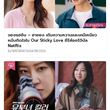
จองแฮอิน – ฮายอง เติมความหวานและเคมีเหนียว
หนึบติดใจใน Our Sticky Love ซีรีส์ออริจินัล
Netflix
By
TANTARAT
On
04/08/2026