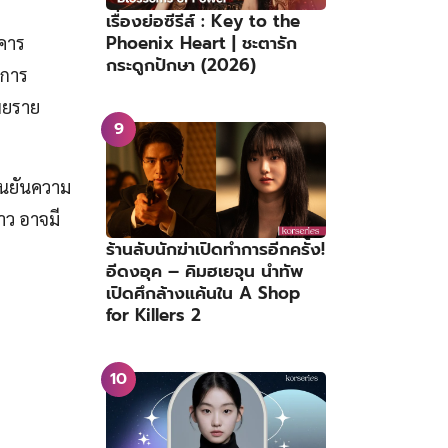
เรื่องย่อซีรีส์ : Key to the
Phoenix Heart | ชะตารัก
าคาร
กระดูกปักษา (2026)
าการ
เผยราย
ืนยันความ
าว อาจมี
ร้านลับนักฆ่าเปิดทำการอีกครั้ง!
อีดงอุค – คิมฮเยจุน นำทัพ
เปิดศึกล้างแค้นใน A Shop
for Killers 2