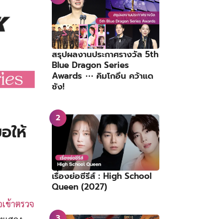
สรุปผลงานประกาศรางวัล 5th
Blue Dragon Series
Awards ⋯ คิมโกอึน คว้าแด
ซัง!
อให้
เรื่องย่อซีรีส์ : High School
Queen (2027)
วจเข้าตรวจ