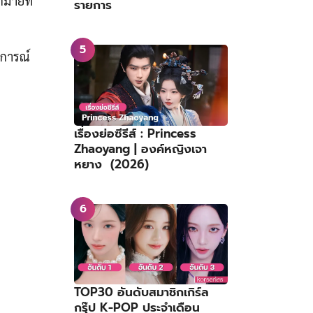
มายที่
รายการ
นการณ์
เรื่องย่อซีรีส์ : Princess
Zhaoyang | องค์หญิงเจา
หยาง (2026)
TOP30 อันดับสมาชิกเกิร์ล
กรุ๊ป K-POP ประจำเดือน