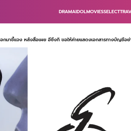
DRAMA
IDOL
MOVIES
SELECT
TRA
earch
r:
มาชี้แจง หลังสื่อเผย อีซึงกิ ขอให้ค่ายแสดงเอกสารทางบัญชีอย