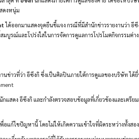
่าสุด ที่
อีซึงกิ
นักแสดงภายใต้การดูแลของค่าย ได้ขอให้บริษ
สดงหนุ่ม
nt
ได้ออกมาแสดงจุดยืนชี้แจง กรณีที่มีสำนักข่าวรายงานว่า อีซึง
ี่สมบูรณ์และโปร่งใสในการจัดการดูแลการโปรโมตกิจกรรมต่าง
นข่าวที่ว่า อีซึงกิ ซึ่งเป็นศิลปินภายใต้การดูแลของบริษัท ได้ย
inment
กแสดง อีซึงกิ และกำลังตรวจสอบข้อมูลที่เกี่ยวข้องและเตรีย
อแก้ไขปัญหานี้ โดยไม่ให้เกิดความเข้าใจที่ผิดระหว่างทั้งสอง