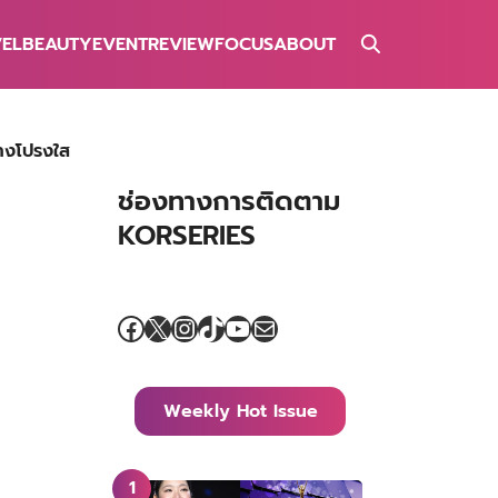
VEL
BEAUTY
EVENT
REVIEW
FOCUS
ABOUT
่างโปรงใส
ช่องทางการติดตาม
KORSERIES
Facebook
X
Instagram
TikTok
YouTube
Mail
Weekly Hot Issue