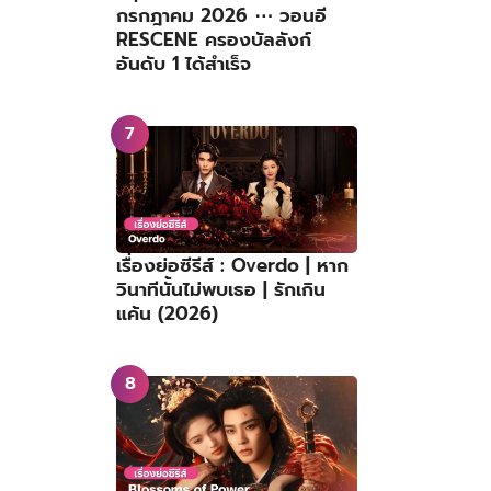
กรกฎาคม 2026 ⋯ วอนอี
RESCENE ครองบัลลังก์
อันดับ 1 ได้สำเร็จ
เรื่องย่อซีรีส์ : Overdo | หาก
วินาทีนั้นไม่พบเธอ | รักเกิน
แค้น (2026)