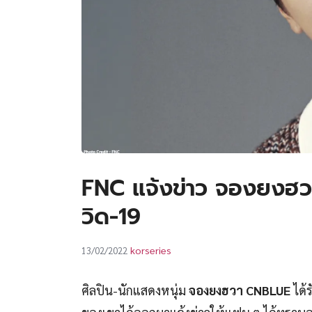
FNC แจ้งข่าว จองยงฮวา
วิด-19
korseries
13/02/2022
ศิลปิน-นักแสดงหนุ่ม
จองยงฮวา CNBLUE
ได้ร