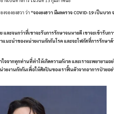
างเป็นทางการ ในวันที่ 13 กุมภาพันธ์
ของจองยงฮวา ว่า
“จองยงฮวา มีผลตรวจ COVID-19 เป็นบวก 
อย และจนกว่าที่เขาจะรับการรักษาจนหายดี เขาจะเข้ารับการ
ำแนะนำของหน่วยงานกักกันโรค และจะโฟกัสที่การรักษาด้
ใจจากทุกท่านที่ทำให้เกิดความกังวล และเราจะพยายามอย่าง
วยงานกักกันเพื่อให้ศิลปินของเราฟื้นตัวจากอาการป่วยอย่