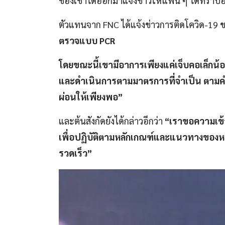
ของเขาได้ออกมาแจ้งข่าวให้แฟน ๆ ได้ทราบอย่
ตัวแทนจาก FNC ได้แจ้งข่าวการติดโควิด-19 
ตรวจแบบ PCR
โดยขณะนี้เขามีอาการเพียงแค่เจ็บคอเล็กน้
และดำเนินการตามมาตรการที่จำเป็น ตามค
ผ่อนให้เพียงพอ”
และต้นสังกัดยังได้กล่าวอีกว่า
“เราขอความเข้า
เพื่อปฏิบัติตามหลักเกณฑ์และแนวทางของหน่
รวดเร็ว”