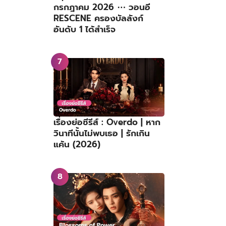
กรกฎาคม 2026 ⋯ วอนอี
RESCENE ครองบัลลังก์
อันดับ 1 ได้สำเร็จ
เรื่องย่อซีรีส์ : Overdo | หาก
วินาทีนั้นไม่พบเธอ | รักเกิน
แค้น (2026)