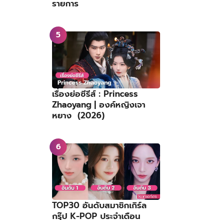
รายการ
เรื่องย่อซีรีส์ : Princess
Zhaoyang | องค์หญิงเจา
หยาง (2026)
TOP30 อันดับสมาชิกเกิร์ล
กรุ๊ป K-POP ประจำเดือน