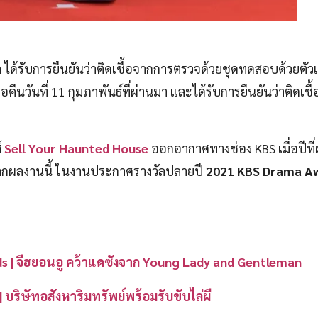
า
ได้รับการยืนยันว่าติดเชื้อจากการตรวจด้วยชุดทดสอบด้วยตัวเ
คืนวันที่ 11 กุมภาพันธ์ที่ผ่านมา และได้รับการยืนยันว่าติดเชื้
์
Sell Your Haunted House
ออกอากาศทางช่อง KBS เมื่อปีที
 จากผลงานนี้ ในงานประกาศรางวัลปลายปี
2021 KBS Drama A
 | จีฮยอนอู คว้าแดซังจาก Young Lady and Gentleman
| บริษัทอสังหาริมทรัพย์พร้อมรับขับไล่ผี