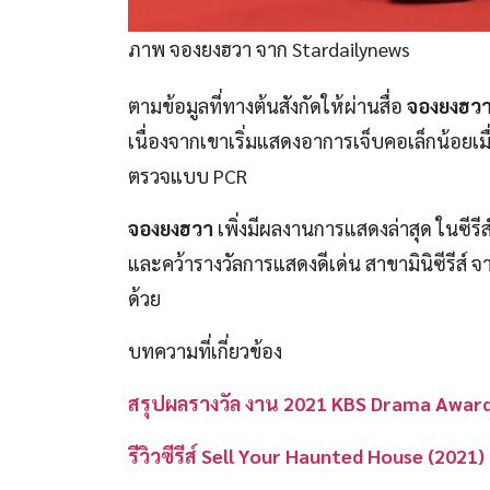
ภาพ จองยงฮวา จาก Stardailynews
ตามข้อมูลที่ทางต้นสังกัดให้ผ่านสื่อ
จองยงฮว
เนื่องจากเขาเริ่มแสดงอาการเจ็บคอเล็กน้อยเมื่อ
ตรวจแบบ PCR
จองยงฮวา
เพิ่งมีผลงานการแสดงล่าสุด ในซีรีส
และคว้ารางวัลการแสดงดีเด่น สาขามินิซีรีส์
ด้วย
บทความที่เกี่ยวข้อง
สรุปผลรางวัล งาน 2021 KBS Drama Awards
รีวิวซีรีส์ Sell Your Haunted House (2021) 