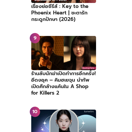
เรื่องย่อซีรีส์ : Key to the
Phoenix Heart | ชะตารัก
กระดูกปักษา (2026)
ร้านลับนักฆ่าเปิดทำการอีกครั้ง!
อีดงอุค – คิมฮเยจุน นำทัพ
เปิดศึกล้างแค้นใน A Shop
for Killers 2