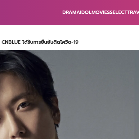
DRAMA
IDOL
MOVIES
SELECT
TRA
earch
r:
CNBLUE ได้รับการยืนยันติดโควิด-19