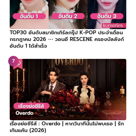
TOP30 อันดับสมาชิกเกิร์ลกรุ๊ป K-POP ประจำเดือน
กรกฎาคม 2026 ⋯ วอนอี RESCENE ครองบัลลังก์
อันดับ 1 ได้สำเร็จ
เรื่องย่อซีรีส์ : Overdo | หากวินาทีนั้นไม่พบเธอ | รัก
เกินแค้น (2026)