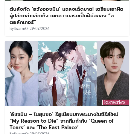
ต้นสังกัด ‘ฮวังจองมิน’ แถลงเด็ดขาด! เตรียมเอาผิด
ผู้ปล่อยข่าวลือเท็จ เผยความจริงเป็นฝีมือของ “ส
ตอล์กเกอร์”
By
Swarm
On
29/07/2026
‘อีแชมิน – โนยุนซอ’ รียูเนียนบทพระนางในซีรีส์ใหม่
“My Reason to Die” จากทีมกำกับ ‘Queen of
Tears’ และ ‘The East Palace’
By
Swarm
On
29/07/2026