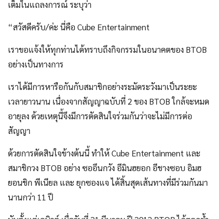
เต็มในแถลงการณ์ ระบุว่า
“สวัสดีครับ/ค่ะ นี่คือ Cube Entertainment
เราขอแจ้งให้ทุกท่านได้ทราบถึงกิจกรรมในอนาคตของ BTOB
อย่างเป็นทางการ
เราได้มีการหารือกันกับสมาชิกอย่างระมัดระวังมาเป็นระยะ
เวลายาวนาน เนื่องจากสัญญาฉบับที่ 2 ของ BTOB ใกล้จะหมด
อายุลง ด้วยเหตุนี้จึงมีการตัดสินใจร่วมกันว่าจะไม่มีการต่อ
สัญญา
ด้วยการตัดสินใจข้างต้นนี้ ทำให้ Cube Entertainment และ
สมาชิกวง BTOB อย่าง ซออึนกวัง อีมินฮยอก อีชางซอบ อิมฮ
ยอนชิก พีเนียล และ ยุกซองแจ ได้สิ้นสุดเส้นทางที่มีร่วมกันมา
นานกว่า 11 ปี