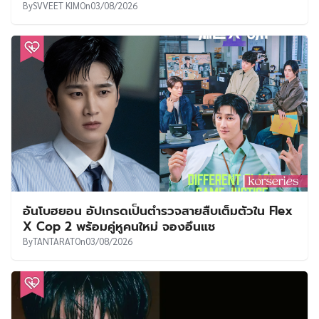
By
SVVEET KIM
On
03/08/2026
อันโบฮยอน อัปเกรดเป็นตำรวจสายสืบเต็มตัวใน Flex
X Cop 2 พร้อมคู่หูคนใหม่ จองอึนแช
By
TANTARAT
On
03/08/2026