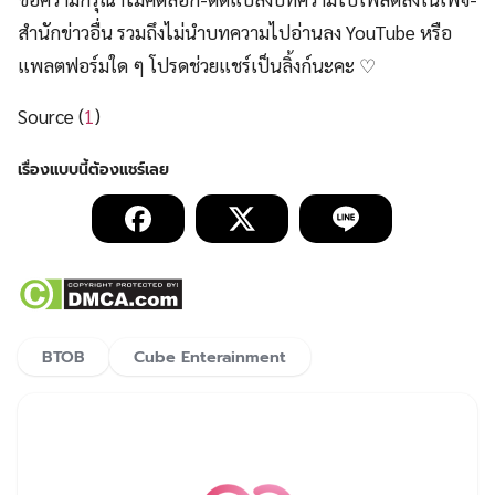
สำนักข่าวอื่น รวมถึงไม่นำบทความไปอ่านลง YouTube หรือ
แพลตฟอร์มใด ๆ โปรดช่วยแชร์เป็นลิ้งก์นะคะ ♡
Source (
1
)
BTOB
Cube Enterainment