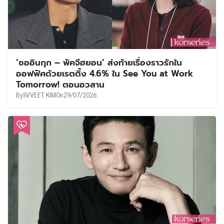
‘ซออินกุก – พัคจีฮยอน’ ส่งท้ายเรื่องราวรักใน
ออฟฟิศด้วยเรตติ้ง 4.6% ใน See You at Work
Tomorrow! ตอนอวสาน
By
SVVEET KIM
On
29/07/2026