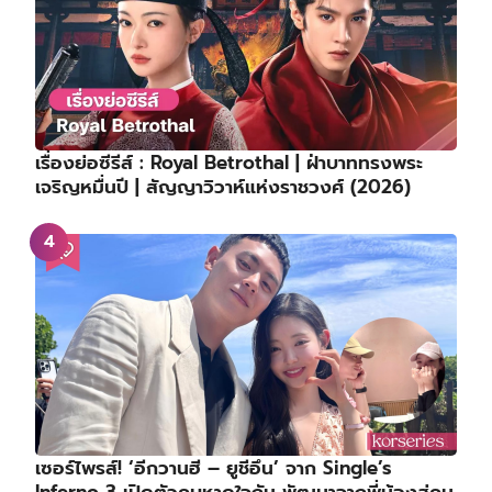
เรื่องย่อซีรีส์ : Royal Betrothal | ฝ่าบาททรงพระ
เจริญหมื่นปี | สัญญาวิวาห์แห่งราชวงศ์ (2026)
เซอร์ไพรส์! ‘อีกวานฮี – ยูชีอึน’ จาก Single’s
Inferno 3 เปิดตัวคบหาดูใจกัน พัฒนาจากพี่น้องสู่คน