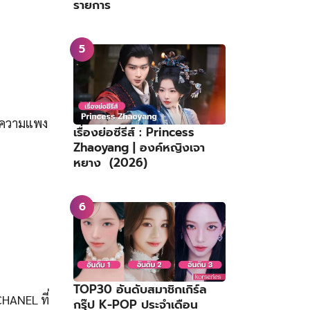
รายการ
่มความแพง
CHANEL ที่
เรื่องย่อซีรีส์ : Princess
Zhaoyang | องค์หญิงเจา
หยาง (2026)
TOP30 อันดับสมาชิกเกิร์ล
กรุ๊ป K-POP ประจำเดือน