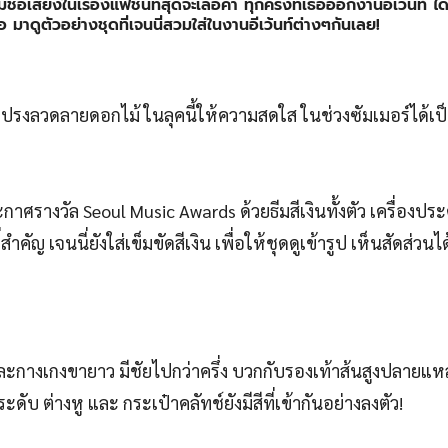
ชื่อเสียงในเรื่องแฟชั่นที่สุดจะเลอค่า ทุกครั้งที่เธอออกงานอีเว้นท์ ได
าดูตัวอย่างชุดที่เจนนี่สวมใส่ในงานอีเว้นท์ต่างๆกันเลย!
ปรงลวดลายดอกไม้ ในลุคนี้ให้ความสดใส ในช่วงซัมเมอร์ได้เป็
าศรางวัล Seoul Music Awards ด้วยธีมสีเงินทั้งตัว เครื่องประ
ัญ เจนนี่ยังใส่เข็มขัดสีเงิน เพื่อให้ชุดดูเข้ารูป เห็นสัดส่วนไ
และกางเกงขายาว มีชัยไปกว่าครึ่ง บวกกับรองเท้าส้นสูงปลายแหล
ะดับ ต่างหู และ กระเป๋าคลัทช์ยังมีสีที่เข้ากันอย่างลงตัว!