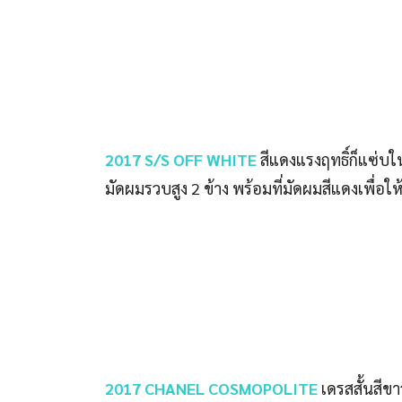
2017 S/S OFF WHITE
สีแดงแรงฤทธิ์ก็แซ่บใ
มัดผมรวบสูง 2 ข้าง พร้อมที่มัดผมสีแดงเพื่อให้
2017 CHANEL COSMOPOLITE
เดรสสั้นสีข
จับคู่สีกับรองเท้า ลุคนี้เจนนี่ทำให้ CHANEL ด
Source : (
1
)
Facebook
Twitter