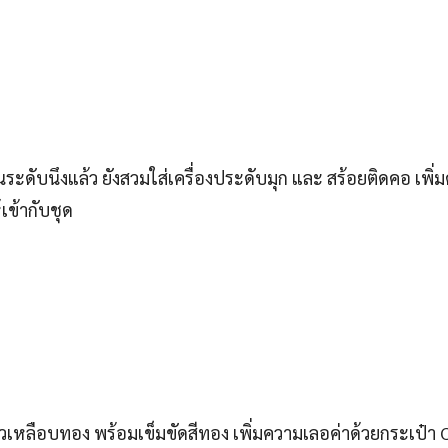
นระดับนึงแล้ว ยังสวมใส่เครื่องประดับมุก และ สร้อยติดคอ เพิ
เข้ากับชุด
าวเหลือบทอง พร้อมเข็มขัดสีทอง เพิ่มความเลอค่าด้วยกระเป๋า 
ูแพง x100 ไปอีกจริงๆ
Line