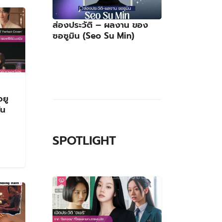
ส่องประวัติ – ผลงาน ของ
ซอซูมิน (Seo Su Min)
SPOTLIGHT
ของ
ลก
est