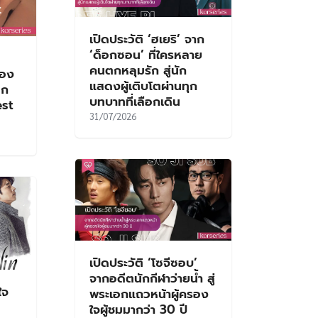
เปิดประวัติ ‘ฮเยริ’ จาก
‘ด็อกซอน’ ที่ใครหลาย
คนตกหลุมรัก สู่นัก
แสดงผู้เติบโตผ่านทุก
บทบาทที่เลือกเดิน
ใจ
31/07/2026
เปิดประวัติ ‘โซจีซอบ’
จากอดีตนักกีฬาว่ายน้ำ สู่
พระเอกแถวหน้าผู้ครอง
ใจผู้ชมมากว่า 30 ปี