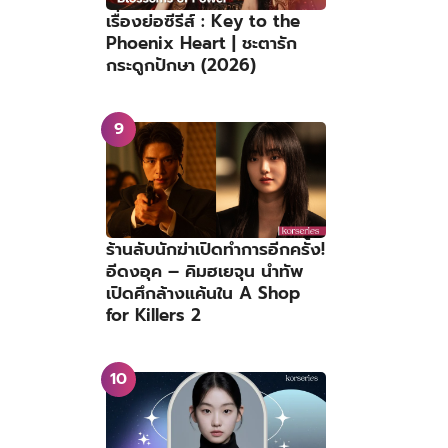
เรื่องย่อซีรีส์ : Key to the
Phoenix Heart | ชะตารัก
กระดูกปักษา (2026)
ร้านลับนักฆ่าเปิดทำการอีกครั้ง!
อีดงอุค – คิมฮเยจุน นำทัพ
เปิดศึกล้างแค้นใน A Shop
for Killers 2
อยู
่น