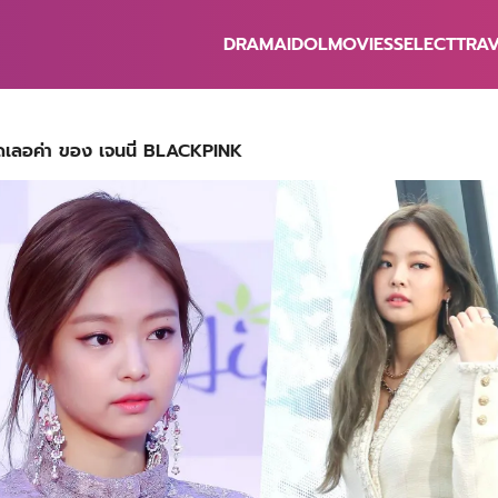
DRAMA
IDOL
MOVIES
SELECT
TRA
earch
r:
ุดเลอค่า ของ เจนนี่ BLACKPINK