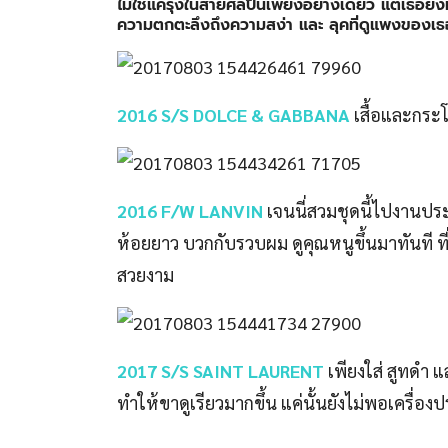
ไม่ใช่แค่รุ่งในสายศิลปินเพียงอย่างเดียว แต่เธอยังมี
ความตกตะลึงถึงความสง่า และ ลุคที่ดูแพงของเธอ ม
2016 S/S DOLCE & GABBANA
เสื้อและกระโ
2016 F/W LANVIN
เจนนี่สวมชุดนี้ไปงานประก
ห้อยยาว บวกกับรวบผม ดูคุณหนูขึ้นมาทันที ที่สำค
สวยงาม
2017 S/S SAINT LAURENT
เพียงใส่ สูทดำ 
ทำให้ขาดูเรียวมากขึ้น แค่นั้นยังไม่พอเครื่องปร