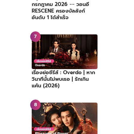
กรกฎาคม 2026 ⋯ วอนอี
RESCENE ครองบัลลังก์
อันดับ 1 ได้สำเร็จ
เรื่องย่อซีรีส์ : Overdo | หาก
วินาทีนั้นไม่พบเธอ | รักเกิน
แค้น (2026)