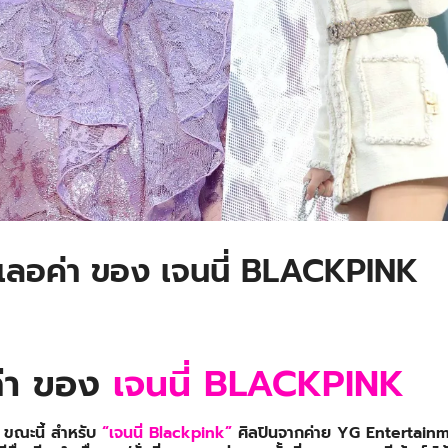
ดเลอค่า ของ เจนนี่ BLACKPINK
ค่า ของ
เจนนี่ BLACKPINK
ณ ขณะนี้ สำหรับ
“เจนนี่ Blackpink”
ศิลปินจากค่าย YG Entertainme