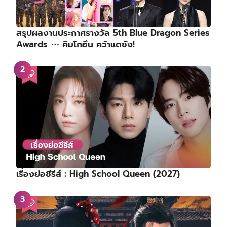
สรุปผลงานประกาศรางวัล 5th Blue Dragon Series
Awards ⋯ คิมโกอึน คว้าแดซัง!
เรื่องย่อซีรีส์ : High School Queen (2027)