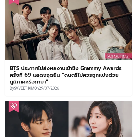
BTS ประกาศไม่ส่งผลงานเข้าชิง Grammy Awards
ครั้งที่ 69 แสดงจุดยืน “ดนตรีไม่ควรถูกแบ่งด้วย
ภูมิภาคหรือภาษา”
By
SVVEET KIM
On
29/07/2026