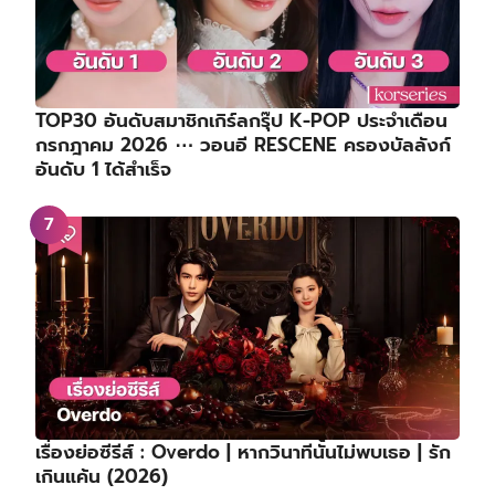
TOP30 อันดับสมาชิกเกิร์ลกรุ๊ป K-POP ประจำเดือน
กรกฎาคม 2026 ⋯ วอนอี RESCENE ครองบัลลังก์
อันดับ 1 ได้สำเร็จ
เรื่องย่อซีรีส์ : Overdo | หากวินาทีนั้นไม่พบเธอ | รัก
เกินแค้น (2026)