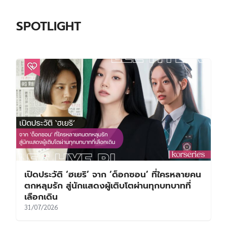
SPOTLIGHT
เปิดประวัติ ‘ฮเยริ’ จาก ‘ด็อกซอน’ ที่ใครหลายคน
ตกหลุมรัก สู่นักแสดงผู้เติบโตผ่านทุกบทบาทที่
เลือกเดิน
31/07/2026