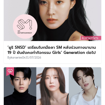
‘ยูริ SNSD’ เตรียมโบกมือลา SM หลังร่วมทางมานาน
19 ปี ยันยังคงทำกิจกรรม Girls’ Generation ต่อไป
By
korseries
On
31/07/2026