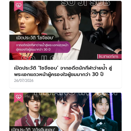
เปิดประวัติ ‘โซจีซอบ’ จากอดีตนักกีฬาว่ายน้ำ สู่
พระเอกแถวหน้าผู้ครองใจผู้ชมมากว่า 30 ปี
26/07/2026