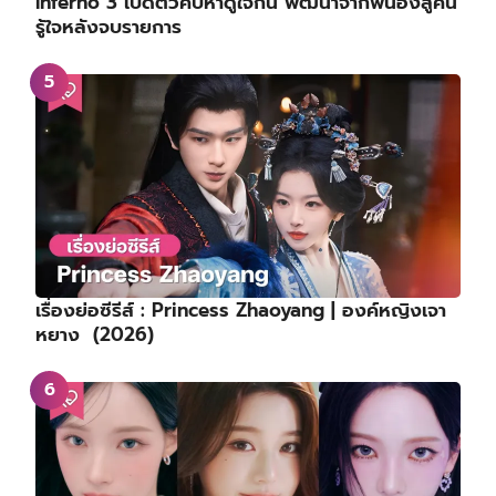
Inferno 3 เปิดตัวคบหาดูใจกัน พัฒนาจากพี่น้องสู่คน
รู้ใจหลังจบรายการ
เรื่องย่อซีรีส์ : Princess Zhaoyang | องค์หญิงเจา
หยาง (2026)