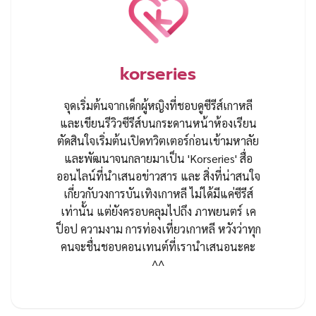
korseries
จุดเริ่มต้นจากเด็กผู้หญิงที่ชอบดูซีรีส์เกาหลี
และเขียนรีวิวซีรีส์บนกระดานหน้าห้องเรียน
ตัดสินใจเริ่มต้นเปิดทวิตเตอร์ก่อนเข้ามหาลัย
และพัฒนาจนกลายมาเป็น 'Korseries' สื่อ
ออนไลน์ที่นำเสนอข่าวสาร และ สิ่งที่น่าสนใจ
เกี่ยวกับวงการบันเทิงเกาหลี ไม่ได้มีแค่ซีรีส์
เท่านั้น แต่ยังครอบคลุมไปถึง ภาพยนตร์ เค
ป็อป ความงาม การท่องเที่ยวเกาหลี หวังว่าทุก
คนจะชื่นชอบคอนเทนต์ที่เรานำเสนอนะคะ
^^