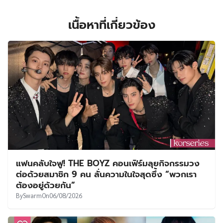
เนื้อหาที่เกี่ยวข้อง
แฟนคลับใจฟู! THE BOYZ คอนเฟิร์มลุยกิจกรรมวง
ต่อด้วยสมาชิก 9 คน ลั่นความในใจสุดซึ้ง “พวกเรา
ต้องอยู่ด้วยกัน”
By
Swarm
On
06/08/2026