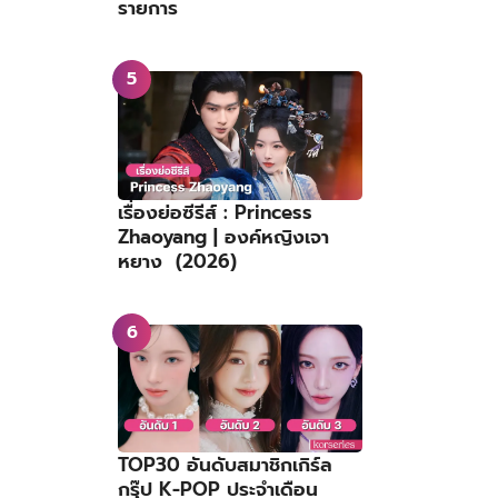
รายการ
เรื่องย่อซีรีส์ : Princess
Zhaoyang | องค์หญิงเจา
หยาง (2026)
TOP30 อันดับสมาชิกเกิร์ล
กรุ๊ป K-POP ประจำเดือน