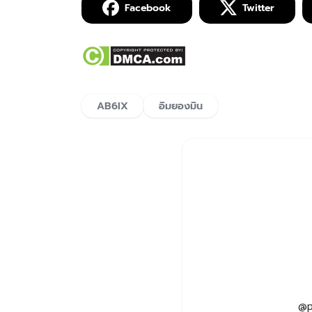
Facebook
Twitter
AB6IX
อิมยองมิน
@p