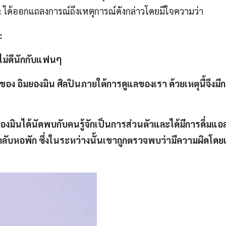
c
ได้ออกแถลงการณ์ถึงเหตุการณ์ดังกล่าวโดยมีใจความว่า
c
ี่ไม่ดีนักกับแฟนๆ
 ของ อิมยองมิน ศิลปินภายใต้การดูแลของเรา ด้วยเหตุนี้จึงมี
ยองมินได้นัดพบกับคนรู้จักเป็นการส่วนตัวและได้มีการดื่มแ
กลับหอพัก ซึ่งในระหว่างนั้นเขาถูกตรวจพบว่ามีความผิดโดยเจ