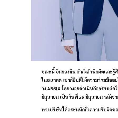
ขณะนี้ อิมยองมิน กำลังสำนึกผิดและรู
ในอนาคต เขาก็ยินดีให้ความร่วมมืออย
วง AB6IX โดยวงจะดำเนินกิจกรรมต่อไปด
มิถุนายน เป็นวันที่ 29 มิถุนายน หลังจ
ทางบริษัทได้ตระหนักถึงความรับผิดชอบต