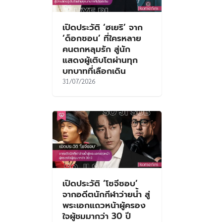
เปิดประวัติ ‘ฮเยริ’ จาก
‘ด็อกซอน’ ที่ใครหลาย
คนตกหลุมรัก สู่นัก
แสดงผู้เติบโตผ่านทุก
บทบาทที่เลือกเดิน
31/07/2026
เปิดประวัติ ‘โซจีซอบ’
จากอดีตนักกีฬาว่ายน้ำ สู่
พระเอกแถวหน้าผู้ครอง
ใจผู้ชมมากว่า 30 ปี