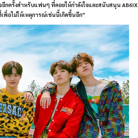
อีกครั้งสำหรับแฟนๆ ที่คอยให้กำลังใจและสนับสนุน AB6I
่อไม่ให้เหตุการณ์เช่นนี้เกิดขึ้นอีก”