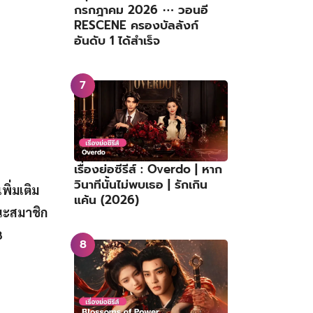
กรกฎาคม 2026 ⋯ วอนอี
RESCENE ครองบัลลังก์
อันดับ 1 ได้สำเร็จ
เรื่องย่อซีรีส์ : Overdo | หาก
วินาทีนั้นไม่พบเธอ | รักเกิน
ิ่มเติม
แค้น (2026)
านะสมาชิก
8