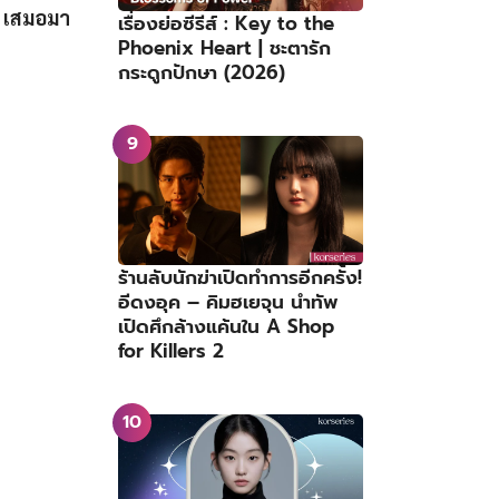
X เสมอมา
เรื่องย่อซีรีส์ : Key to the
Phoenix Heart | ชะตารัก
กระดูกปักษา (2026)
ร้านลับนักฆ่าเปิดทำการอีกครั้ง!
อีดงอุค – คิมฮเยจุน นำทัพ
เปิดศึกล้างแค้นใน A Shop
for Killers 2