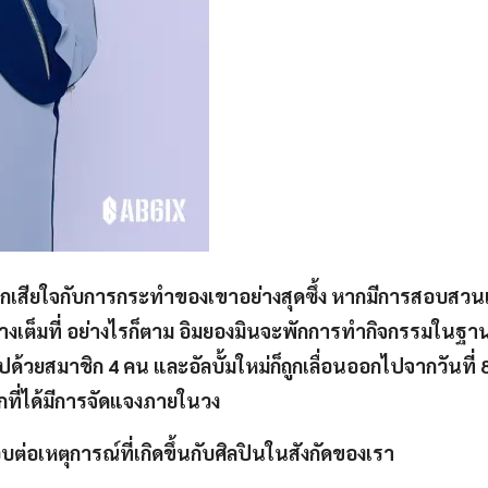
้สึกเสียใจกับการกระทำของเขาอย่างสุดซึ้ง หากมีการสอบสวนเพ
่างเต็มที่ อย่างไรก็ตาม อิมยองมินจะพักการทำกิจกรรมในฐ
้วยสมาชิก 4 คน และอัลบั้มใหม่ก็ถูกเลื่อนออกไปจากวันที่ 
ากที่ได้มีการจัดแจงภายในวง
่อเหตุการณ์ที่เกิดขึ้นกับศิลปินในสังกัดของเรา