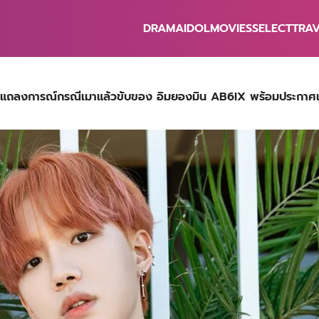
DRAMA
IDOL
MOVIES
SELECT
TRA
earch
r:
ลงการณ์กรณีเมาแล้วขับของ อิมยองมิน AB6IX พร้อมประกาศเลื