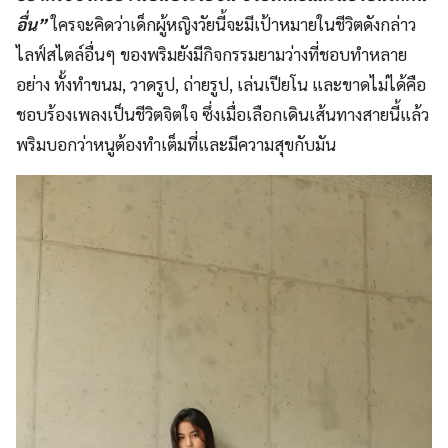
อื่น”
ใครจะคิดว่าเด็กผู้หญิงวัยนี้จะมีเป้าหมายในชีวิตดังกล่าว
ไลฟ์สไตล์อื่นๆ ของพริมยังมีกิจกรรมยามว่างที่ชอบทำหลาย
อย่าง ทั้งทำขนม, วาดรูป, ถ่ายรูป, เล่นเปียโน และขาดไม่ได้คือ
ชอบร้องเพลงเป็นชีวิตจิตใจ ซึ่งเมื่อเลือกเดินเส้นทางสายนี้แล้ว
พริมบอกว่าหนูต้องทำเต็มที่และมีความสุขกับมัน