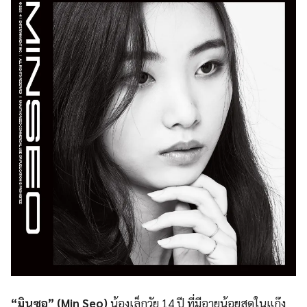
“มินซอ” (
Min Seo)
น้องเล็กวัย 14 ปี ที่มีอายุน้อยสุดในแก๊ง