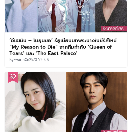
‘อีแชมิน – โนยุนซอ’ รียูเนียนบทพระนางในซีรีส์ใหม่
“My Reason to Die” จากทีมกำกับ ‘Queen of
Tears’ และ ‘The East Palace’
By
Swarm
On
29/07/2026