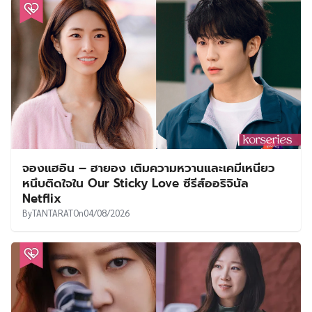
จองแฮอิน – ฮายอง เติมความหวานและเคมีเหนียว
หนึบติดใจใน Our Sticky Love ซีรีส์ออริจินัล
Netflix
By
TANTARAT
On
04/08/2026