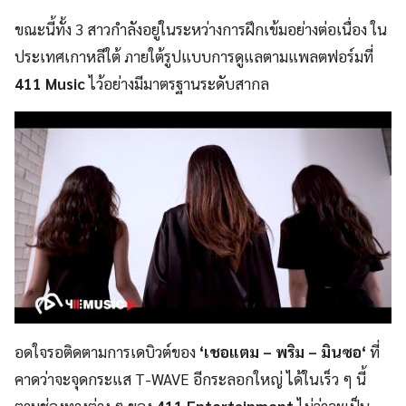
ขณะนี้ทั้ง 3 สาวกำลังอยู่ในระหว่างการฝึกเข้มอย่างต่อเนื่อง ใน
ประเทศเกาหลีใต้ ภายใต้รูปแบบการดูแลตามแพลตฟอร์มที่
411 Music
ไว้อย่างมีมาตรฐานระดับสากล
อดใจรอติดตามการเดบิวต์ของ
‘
เชอแตม – พริม – มินซอ
‘
ที่
คาดว่าจะจุดกระแส T-WAVE อีกระลอกใหญ่ ได้ในเร็ว ๆ นี้