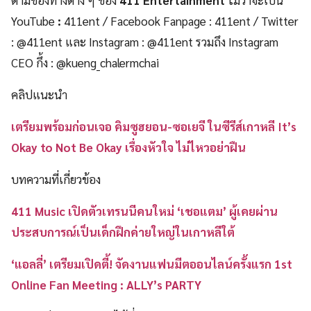
ตามช่องทางต่าง ๆ ของ
411 Entertainment
ไม่ว่าจะเป็น
YouTube
:
411ent / Facebook Fanpage : 411ent / Twitter
: @411ent และ Instagram : @411ent รวมถึง Instagram
CEO กึ้ง : @kueng_chalermchai
คลิปแนะนำ
เตรียมพร้อมก่อนเจอ คิมซูฮยอน-ซอเยจี ในซีรีส์เกาหลี It’s
Okay to Not Be Okay เรื่องหัวใจ ไม่ไหวอย่าฝืน
บทความที่เกี่ยวข้อง
411 Music เปิดตัวเทรนนีคนใหม่ ‘เชอแตม’ ผู้เคยผ่าน
ประสบการณ์เป็นเด็กฝึกค่ายใหญ่ในเกาหลีใต้
‘แอลลี่’ เตรียมเปิดตี้! จัดงานแฟนมีตออนไลน์ครั้งแรก 1st
Online Fan Meeting : ALLY’s PARTY