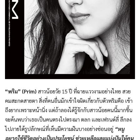
“พริม” (
Prim)
สาวน้อยวัย 15 ปี ที่ฉายแววงามอย่างไทย สวย
คมสะกดสายตา สิ่งที่คนอื่นมักเข้าใจผิดเกี่ยวกับตัวพริมคือ เข้า
ถึงยากเพราะหน้านิ่ง แต่ถ้าลองได้รู้จักกับสาวน้อยคนนี้มากขึ้น
จะค้นพบว่าเธอเป็นคนตรงไปตรงมา ตลก และเฟรนด์ลี่ ลึกลง
ไปภายใต้รูปลักษณ์ที่เห็นมีความฝันบางอย่างซ่อนอยู่
“หนู
อยากใช้ชีวิตอย่างเป็นประโยชน์ ช่วยเหลือและแบ่งปันให้คน