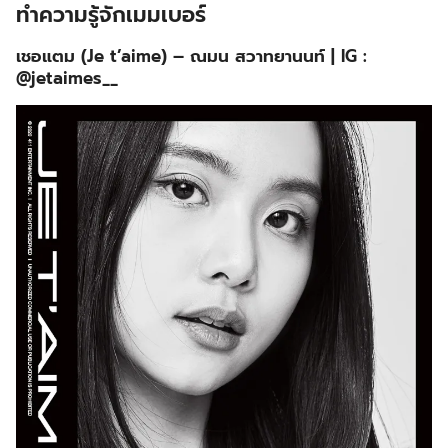
ทำความรู้จักเมมเบอร์
เชอแตม (Je t’aime) – ณมน สวาทยานนท์ | IG :
@jetaimes__