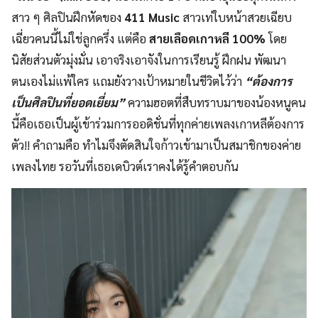
สาว ๆ ศิลปินฝึกหัดของ
411 Music
สาวเท่ใบหน้าสวยเฉียบ
เฉี่ยวคนนี้ไม่ใช่ลูกครึ่ง แต่คือ
สายเลือดเกาหลี 100%
โดย
นิสัยส่วนตัวมุ่งมั่น เอาจริงเอาจังในการเรียนรู้ ฝึกฝน พัฒนา
ตนเองไม่แพ้ใคร แถมยังวางเป้าหมายในชีวิตไว้ว่า
“ต้องการ
เป็นศิลปินที่ยอดเยี่ยม”
ความฮอตที่สืบทราบมาของน้องหนูคน
นี้คือเธอเป็นผู้เข้าร่วมการออดิชั่นที่ทุกค่ายเพลงเกาหลีต้องการ
ตัว!! คำถามคือ ทำไมจึงตัดสินใจก้าวเข้ามาเป็นสมาชิกของค่าย
เพลงไทย รอวันที่เธอเดบิวต์เราคงได้รู้คำตอบกัน