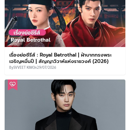
เรื่องย่อซีรีส์ : Royal Betrothal | ฝ่าบาททรงพระ
เจริญหมื่นปี | สัญญาวิวาห์แห่งราชวงศ์ (2026)
By
SVVEET KIM
On
29/07/2026