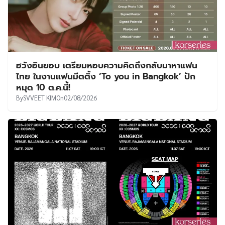
ฮวังอินยอบ เตรียมหอบความคิดถึงกลับมาหาแฟน
ไทย ในงานแฟนมีตติ้ง ‘To you in Bangkok’ ปัก
หมุด 10 ต.ค.นี้!
By
SVVEET KIM
On
02/08/2026