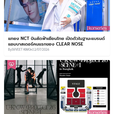
แทยง NCT บินลัดฟ้าเยือนไทย เปิดตัวในฐานะแบรนด์
แอมบาสเดอร์คนแรกของ CLEAR NOSE
By
SVVEET KIM
On
12/07/2026