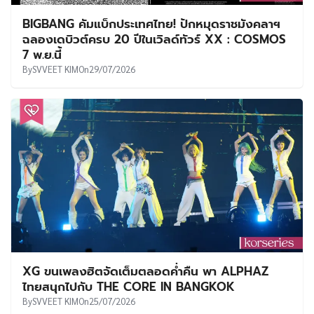
BIGBANG คัมแบ็กประเทศไทย! ปักหมุดราชมังคลาฯ
ฉลองเดบิวต์ครบ 20 ปีในเวิลด์ทัวร์ XX : COSMOS
7 พ.ย.นี้
By
SVVEET KIM
On
29/07/2026
XG ขนเพลงฮิตจัดเต็มตลอดค่ำคืน พา ALPHAZ
ไทยสนุกไปกับ THE CORE IN BANGKOK
By
SVVEET KIM
On
25/07/2026