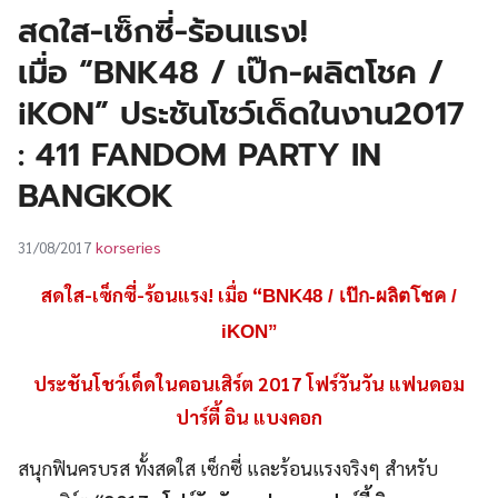
UT
สดใส-เซ็กซี่-ร้อนแรง!
เมื่อ “BNK48 / เป๊ก-ผลิตโชค /
iKON” ประชันโชว์เด็ดในงาน2017
: 411 FANDOM PARTY IN
BANGKOK
korseries
31/08/2017
สดใส-เซ็กซี่-ร้อนแรง
!
เมื่อ “
BNK48 / เป๊ก-ผลิตโชค /
iKON”
ประชันโชว์เด็ด
ในคอนเสิร์ต 2017 โฟร์วันวัน แฟนดอม
ปาร์ตี้ อิน แบงคอก
สนุกฟินครบรส ทั้งสดใส เซ็กซี่ และร้อนแรงจริงๆ สำหรับ