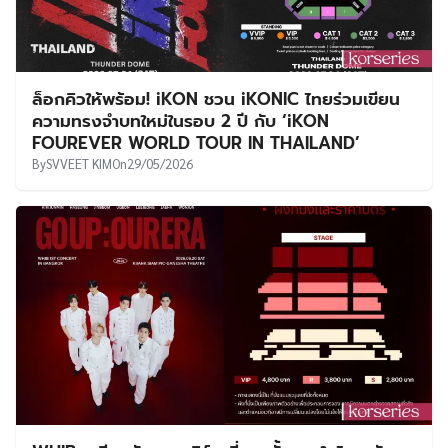
ล็อกคิวให้พร้อม! iKON ชวน iKONIC ไทยร่วมเขียน
ความทรงจำบทใหม่ในรอบ 2 ปี กับ ‘iKON
FOUREVER WORLD TOUR IN THAILAND’
By
SVVEET KIM
On
29/05/2026