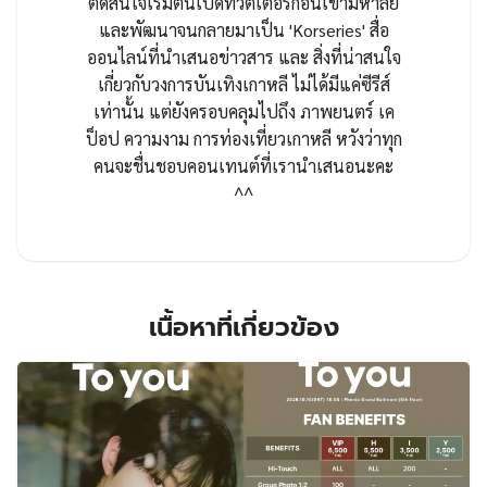
ตัดสินใจเริ่มต้นเปิดทวิตเตอร์ก่อนเข้ามหาลัย
และพัฒนาจนกลายมาเป็น 'Korseries' สื่อ
ออนไลน์ที่นำเสนอข่าวสาร และ สิ่งที่น่าสนใจ
เกี่ยวกับวงการบันเทิงเกาหลี ไม่ได้มีแค่ซีรีส์
เท่านั้น แต่ยังครอบคลุมไปถึง ภาพยนตร์ เค
ป็อป ความงาม การท่องเที่ยวเกาหลี หวังว่าทุก
คนจะชื่นชอบคอนเทนต์ที่เรานำเสนอนะคะ
^^
เนื้อหาที่เกี่ยวข้อง