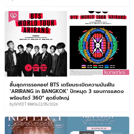
สิ้นสุดการรอคอย! BTS เตรียมระเบิดความมันส์ใน
‘ARIRANG in BANGKOK’ ปักหมุด 3 รอบการแสดง
พร้อมโชว์ 360° สุดยิ่งใหญ่
By
SVVEET KIM
On
22/05/2026