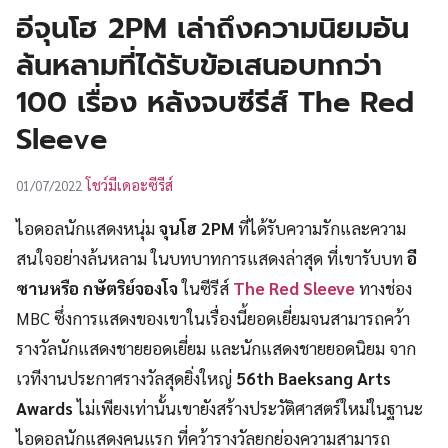
UT
อีจุนโฮ 2PM เล่าถึงความนิยมอัน
ล้นหลามที่ได้รับข้อเสนอบทกว่า
100 เรื่อง หลังจบซีรีส์ The Red
Sleeve
โชว์มีเดอะซีรีส์
01/07/2022
ไอดอลนักแสดงหนุ่ม
จุนโฮ 2PM
ที่ได้รับความรักและความ
สนใจอย่างล้นหลาม ในบทบาทการแสดงล่าสุด ที่เขารับบท
อี
ซานหรือ กษัตริย์จองโจ
ในซีรีส์
The Red Sleeve
ทางช่อง
MBC ซึ่งการแสดงของเขาในเรื่องนี้ยอดเยี่ยมจนสามารถคว้า
รางวัลนักแสดงชายยอดเยี่ยม และนักแสดงชายยอดนิยม จาก
เวทีงานประกาศรางวัลสุดยิ่งใหญ่
56th Baeksang Arts
Awards
ไม่เพียงเท่านั้นเขายังสร้างประวัติศาสตร์ใหม่ในฐานะ
ไอดอลนักแสดงคนแรก ที่คว้ารางวัลยกย่องความสามารถ