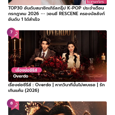
TOP30 อันดับสมาชิกเกิร์ลกรุ๊ป K-POP ประจำเดือน
กรกฎาคม 2026 ⋯ วอนอี RESCENE ครองบัลลังก์
อันดับ 1 ได้สำเร็จ
เรื่องย่อซีรีส์ : Overdo | หากวินาทีนั้นไม่พบเธอ | รัก
เกินแค้น (2026)