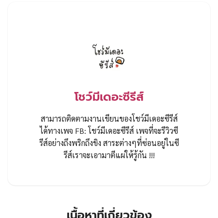
โชว์มีเดอะซีรีส์
สามารถติดตามงานเขียนของโชว์มีเดอะซีรีส์
ได้ทางเพจ FB: โชว์มีเดอะซีรีส์ เพจที่จะรีวิวซี
รีส์อย่างถึงพริกถึงขิง สาระต่างๆที่ซ่อนอยู่ในซี
รีส์เราจะเอามาตีแผ่ให้รู้กัน !!!
เนื้อหาที่เกี่ยวข้อง