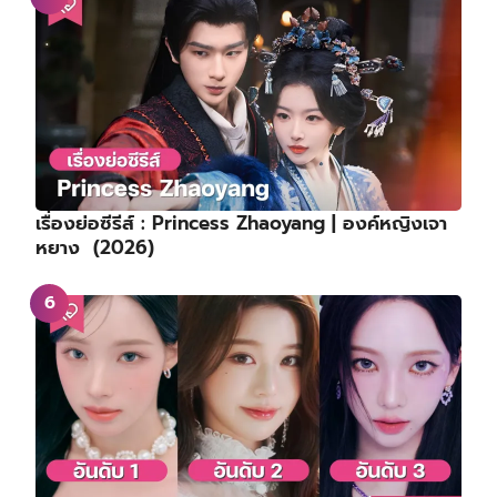
เรื่องย่อซีรีส์ : Princess Zhaoyang | องค์หญิงเจา
หยาง (2026)