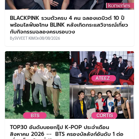
BLACKPINK รวมตัวครบ 4 คน ฉลองเดบิวต์ 10 ปี
พร้อมไลฟ์ขอโทษ BLINK หลังเกิดกระแสวิจารณ์เกี่ยว
กับกิจกรรมฉลองครบรอบวง
By
SVVEET KIM
On
08/08/2026
TOP30 อันดับบอยกรุ๊ป K-POP ประจำเดือน
สิงหาคม 2026 ⋯ BTS ครองบัลลังก์อันดับ 1 ต่อ