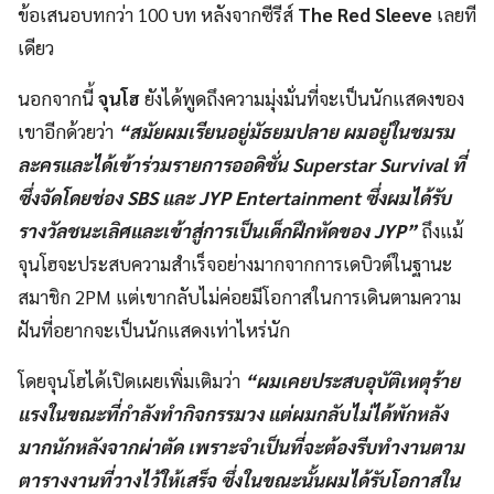
ข้อเสนอบทกว่า 100 บท หลังจากซีรีส์
The Red Sleeve
เลยที
เดียว
นอกจากนี้
จุนโฮ
ยังได้พูดถึงความมุ่งมั่นที่จะเป็นนักแสดงของ
เขาอีกด้วยว่า
“สมัยผมเรียนอยู่มัธยมปลาย ผมอยู่ในชมรม
ละครและได้เข้าร่วมรายการออดิชั่น Superstar Survival ที่
ซึ่งจัดโดยช่อง SBS และ JYP Entertainment ซึ่งผมได้รับ
รางวัลชนะเลิศและเข้าสู่การเป็นเด็กฝึกหัดของ JYP”
ถึงแม้
จุนโฮจะประสบความสำเร็จอย่างมากจากการเดบิวต์ในฐานะ
สมาชิก 2PM แต่เขากลับไม่ค่อยมีโอกาสในการเดินตามความ
ฝันที่อยากจะเป็นนักแสดงเท่าไหร่นัก
โดยจุนโฮได้เปิดเผยเพิ่มเติมว่า
“ผมเคยประสบอุบัติเหตุร้าย
แรงในขณะที่กำลังทำกิจกรรมวง แต่ผมกลับไม่ได้พักหลัง
มากนักหลังจากผ่าตัด เพราะจำเป็นที่จะต้องรีบทำงานตาม
ตารางงานที่วางไว้ให้เสร็จ ซึ่งในขณะนั้นผมได้รับโอกาสใน