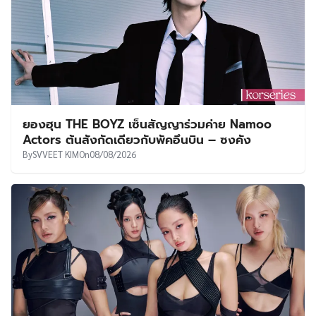
ยองฮุน THE BOYZ เซ็นสัญญาร่วมค่าย Namoo
Actors ต้นสังกัดเดียวกับพัคอึนบิน – ซงคัง
By
SVVEET KIM
On
08/08/2026