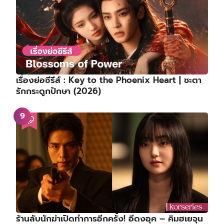
เรื่องย่อซีรีส์ : Key to the Phoenix Heart | ชะตา
รักกระดูกปักษา (2026)
ร้านลับนักฆ่าเปิดทำการอีกครั้ง! อีดงอุค – คิมฮเยจุน