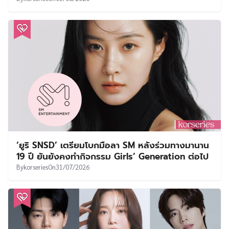
‘ยูริ SNSD’ เตรียมโบกมือลา SM หลังร่วมทางมานาน
19 ปี ยันยังคงทำกิจกรรม Girls’ Generation ต่อไป
By
korseries
On
31/07/2026