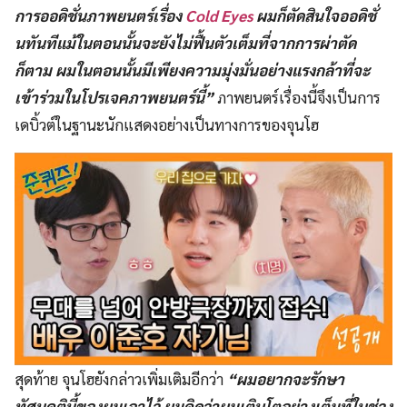
การออดิชั่นภาพยนตร์เรื่อง
Cold Eyes
ผมก็ตัดสินใจออดิชั่
นทันทีแม้ในตอนนั้นจะยังไม่ฟื้นตัวเต็มที่จากการผ่าตัด
ก็ตาม ผมในตอนนั้นมีเพียงความมุ่งมั่นอย่างแรงกล้าที่จะ
เข้าร่วมในโปรเจคภาพยนตร์นี้”
ภาพยนตร์เรื่องนี้จึงเป็นการ
เดบิ้วต์ในฐานะนักแสดงอย่างเป็นทางการของจุนโฮ
สุดท้าย จุนโฮยังกล่าวเพิ่มเติมอีกว่า
“ผมอยากจะรักษา
ทัศนคตินี้ของผมเอาไว้ ผมคิดว่าผมเติบโตอย่างเต็มที่ในช่วง