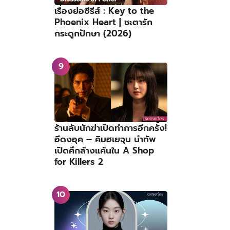
เรื่องย่อซีรีส์ : Key to the
Phoenix Heart | ชะตารัก
กระดูกปักษา (2026)
ร้านลับนักฆ่าเปิดทำการอีกครั้ง!
อีดงอุค – คิมฮเยจุน นำทัพ
เปิดศึกล้างแค้นใน A Shop
for Killers 2