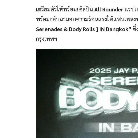
เตรียมตัวให้พร้อม! ศิลปิน
All Rounder
แรปเป
พร้อมกลับมามอบความร้อนแรงให้แฟนเพลงชาวไท
Serenades & Body Rolls ] IN Bangkok”
ซึ
กรุงเทพฯ