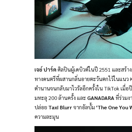
เจย์ ปาร์ค
ศิลปินผู้เดบิวต์ในปี 2551 และสร้
ทางดนตรีที่ผสานกลิ่นอายตะวันตกไว้ในแนว K
ตำนานจนกลับมาไวรัลอีกครั้งใน TikTok เมื่อป
มทะลุ 200 ล้านครั้ง และ
GANADARA
ที่ร่วมง
ปล่อย
Taxi Blurr
จากอัลบั้ม
‘The One You 
ความละมุน