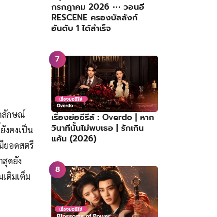
กรกฎาคม 2026 ⋯ วอนอี
RESCENE ครองบัลลังก์
อันดับ 1 ได้สำเร็จ
กลักษณ์
เรื่องย่อซีรีส์ : Overdo | หาก
วินาทีนั้นไม่พบเธอ | รักเกิน
่ยังคงเป็น
แค้น (2026)
่มียอดสตรี
าสุดยัง
มเติมเต็ม