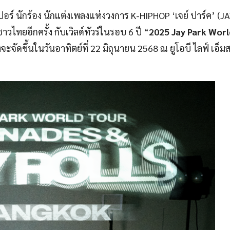
อร์ นักร้อง นักแต่งเพลงแห่งวงการ K-HIPHOP ‘เจย์ ปาร์ค’ (J
ยอีกครั้ง กับเวิลด์ทัวร์ในรอบ 6 ปี “
2025 Jay Park Worl
่งจะจัดขึ้นในวันอาทิตย์ที่ 22 มิถุนายน 2568 ณ ยูโอบี ไลฟ์ เอ็มส