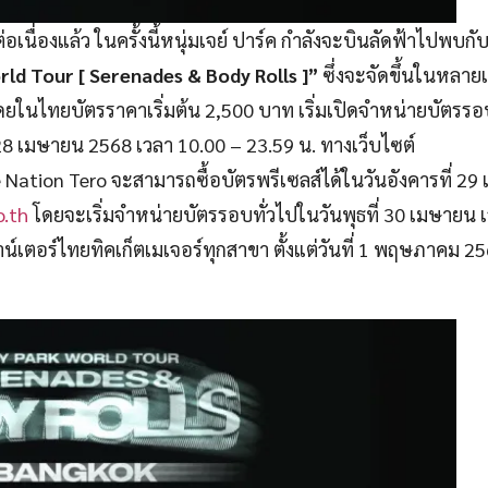
นื่องแล้ว ในครั้งนี้หนุ่มเจย์ ปาร์ค กำลังจะบินลัดฟ้าไปพบก
ld Tour [ Serenades & Body Rolls ]”
ซึ่งจะจัดขึ้นในหลาย
โดยในไทยบัตรราคาเริ่มต้น 2,500 บาท เริ่มเปิดจำหน่ายบัตรรอ
่ 28 เมษายน 2568 เวลา 10.00 – 23.59 น. ทางเว็บไซต์
Nation Tero จะสามารถซื้อบัตรพรีเซลส์ได้ในวันอังคารที่ 29
o.th
โดยจะเริ่มจำหน่ายบัตรรอบทั่วไปในวันพุธที่ 30 เมษายน 
าน์เตอร์ไทยทิคเก็ตเมเจอร์ทุกสาขา ตั้งแต่วันที่ 1 พฤษภาคม 2