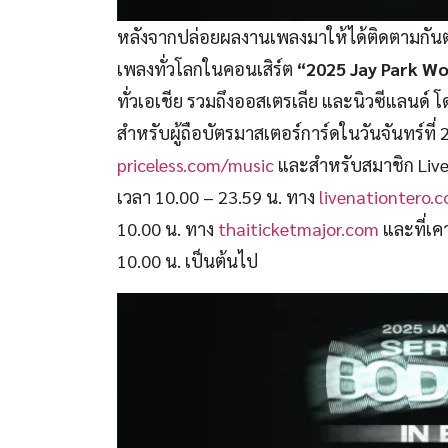
หลังจากปล่อยผลงานเพลงมาให้ได้ติดตามกันต่อเ
เพลงทั่วโลกในคอนเสิร์ต
“2025 Jay Park Wor
ทั่วเอเชีย รวมถึงออสเตรเลีย และนิวซีแลนด์ 
สำหรับผู้ถือบัตรมาสเตอร์การ์ดในวันจันทร์ที
priceless.com/music
และสำหรับสมาชิก Live 
เวลา 10.00 – 23.59 น. ทาง
livenationtero.c
10.00 น. ทาง
thaiticketmajor.com
และที่เค
10.00 น. เป็นต้นไป