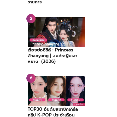
รายการ
เรื่องย่อซีรีส์ : Princess
Zhaoyang | องค์หญิงเจา
หยาง (2026)
TOP30 อันดับสมาชิกเกิร์ล
กรุ๊ป K-POP ประจำเดือน