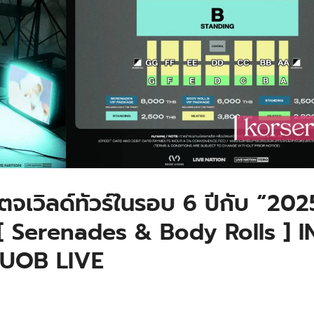
เตจเวิลด์ทัวร์ในรอบ 6 ปีกับ “202
[ Serenades & Body Rolls ] I
ี่ UOB LIVE