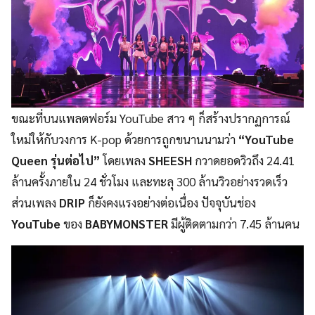
ขณะที่บนแพลตฟอร์ม YouTube สาว ๆ ก็สร้างปรากฏการณ์
ใหม่ให้กับวงการ K-pop ด้วยการถูกขนานนามว่า
“YouTube
Queen รุ่นต่อไป”
โดยเพลง
SHEESH
กวาดยอดวิวถึง 24.41
ล้านครั้งภายใน 24 ชั่วโมง และทะลุ 300 ล้านวิวอย่างรวดเร็ว
ส่วนเพลง
DRIP
ก็ยังคงแรงอย่างต่อเนื่อง ปัจจุบันช่อง
YouTube
ของ
BABYMONSTER
มีผู้ติดตามกว่า 7.45 ล้านคน