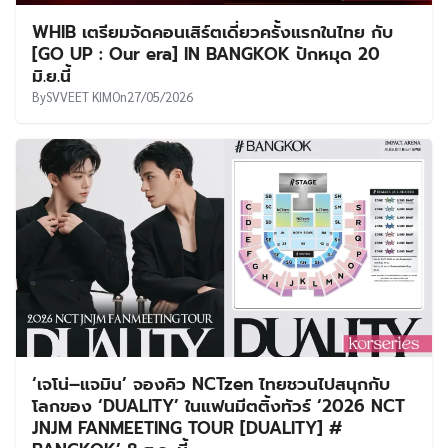
WHIB เตรียมจัดคอนเสิร์ตเดี่ยวครั้งแรกในไทย กับ
[GO UP : Our era] IN BANGKOK ปักหมุด 20
มิ.ย.นี้
By
SVVEET KIM
On
27/05/2026
‘เจโน่–แจมิน’ จองคิว NCTzen ไทยชวนไปสนุกกับ
โลกของ ‘DUALITY’ ในแฟนมีตติ้งทัวร์ ‘2026 NCT
JNJM FANMEETING TOUR [DUALITY] #