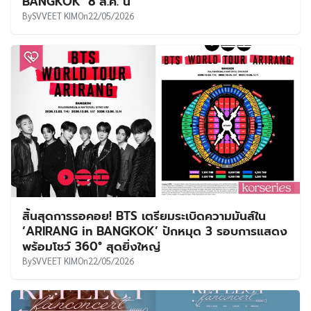
BANGKOK’ 8 ส.ค. นี้
By
SVVEET KIM
On
22/05/2026
สิ้นสุดการรอคอย! BTS เตรียมระเบิดความมันส์ใน
‘ARIRANG in BANGKOK’ ปักหมุด 3 รอบการแสดง
พร้อมโชว์ 360° สุดยิ่งใหญ่
By
SVVEET KIM
On
22/05/2026