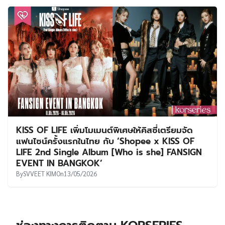
KISS OF LIFE เพิ่มโมเมนต์พิเศษให้คิสซี่เตรียมจัด
แฟนไซน์ครั้งแรกในไทย กับ ‘Shopee x KISS OF
LIFE 2nd Single Album [Who is she] FANSIGN
EVENT IN BANGKOK’
By
SVVEET KIM
On
13/05/2026