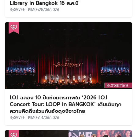
Library in Bangkok 16 ส.ค.นี้
By
SVVEET KIM
On
28/06/2026
I.O.I ฉลอง 10 ปีแห่งมิตรภาพใน ‘2026 I.O.I
Concert Tour: LOOP in BANGKOK’ เติมเต็มทุก
ความคิดถึงร่วมกับอังดุงงีชาวไทย
By
SVVEET KIM
On
14/06/2026