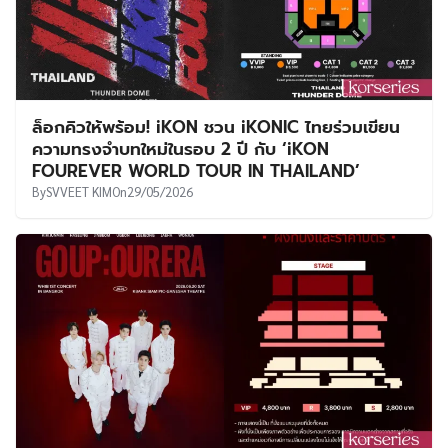
ล็อกคิวให้พร้อม! iKON ชวน iKONIC ไทยร่วมเขียน
ความทรงจำบทใหม่ในรอบ 2 ปี กับ ‘iKON
FOUREVER WORLD TOUR IN THAILAND’
By
SVVEET KIM
On
29/05/2026