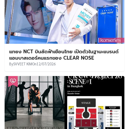
แทยง NCT บินลัดฟ้าเยือนไทย เปิดตัวในฐานะแบรนด์
แอมบาสเดอร์คนแรกของ CLEAR NOSE
By
SVVEET KIM
On
12/07/2026