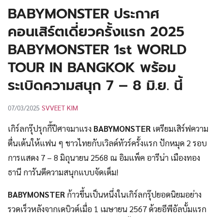
UT
BABYMONSTER ประกาศ
คอนเสิร์ตเดี่ยวครั้งแรก 2025
BABYMONSTER 1st WORLD
TOUR IN BANGKOK พร้อม
ระเบิดความสนุก 7 – 8 มิ.ย. นี้
SVVEET KIM
07/03/2025
เกิร์ลกรุ๊ปรุกกี้ปีศาจมาแรง
BABYMONSTER
เตรียมเสิร์ฟความ
ตื่นเต้นให้แฟน ๆ ชาวไทยกับเวิลด์ทัวร์ครั้งแรก ปักหมุด 2 รอบ
การแสดง 7 – 8 มิถุนายน 2568 ณ อิมแพ็ค อารีน่า เมืองทอง
ธานี การันตีความสนุกแบบจัดเต็ม!
BABYMONSTER
ก้าวขึ้นเป็นหนึ่งในเกิร์ลกรุ๊ปยอดนิยมอย่าง
รวดเร็วหลังจากเดบิวต์เมื่อ 1 เมษายน 2567 ด้วยอีพีอัลบั้มแรก