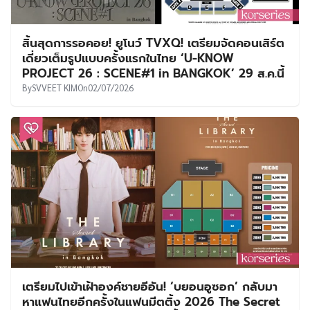
สิ้นสุดการรอคอย! ยูโนว์ TVXQ! เตรียมจัดคอนเสิร์ต
เดี่ยวเต็มรูปแบบครั้งแรกในไทย ‘U-KNOW
PROJECT 26 : SCENE#1 in BANGKOK’ 29 ส.ค.นี้
By
SVVEET KIM
On
02/07/2026
เตรียมไปเข้าเฝ้าองค์ชายอีอัน! ‘บยอนอูซอก’ กลับมา
หาแฟนไทยอีกครั้งในแฟนมีตติ้ง 2026 The Secret