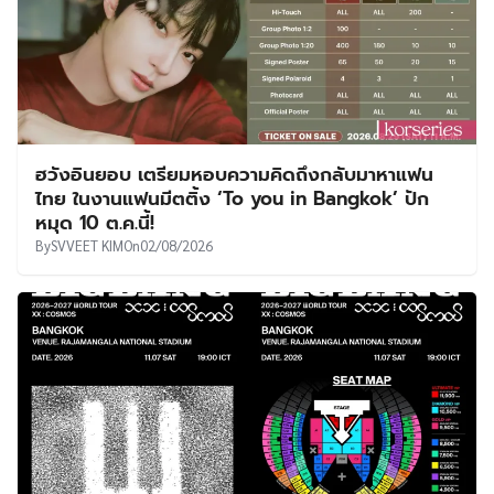
ฮวังอินยอบ เตรียมหอบความคิดถึงกลับมาหาแฟน
ไทย ในงานแฟนมีตติ้ง ‘To you in Bangkok’ ปัก
หมุด 10 ต.ค.นี้!
By
SVVEET KIM
On
02/08/2026