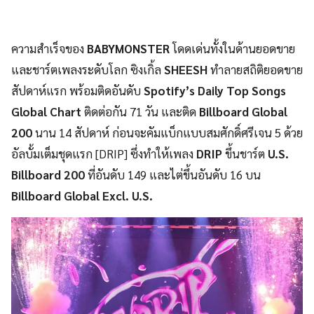
ความสำเร็จของ
BABYMONSTER
โดดเด่นทั้งในด้านยอดขาย
และชาร์ตเพลงระดับโลก ซิงเกิ้ล
SHEESH
ทำลายสถิติยอดขาย
สัปดาห์แรก พร้อมติดอันดับ
Spotify’s Daily Top Songs
Global Chart
ติดต่อกัน 71 วัน และติด
Billboard Global
200
นาน 14 สัปดาห์ ก่อนจะคัมแบ็กแบบสมศักดิ์ศรีเจน 5 ด้วย
อัลบั้มเต็มชุดแรก [DRIP] ซึ่งทำให้เพลง
DRIP
ขึ้นชาร์ต
U.S.
Billboard 200
ที่อันดับ 149 และไต่ขึ้นอันดับ 16 บน
Billboard Global Excl. U.S.