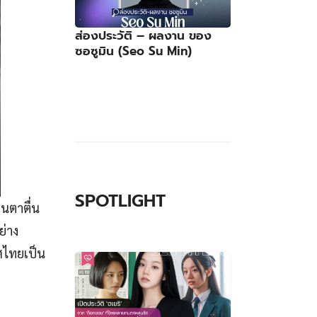
ส่องประวัติ – ผลงาน ของ
ซอซูมิน (Seo Su Min)
SPOTLIGHT
่นตาตื่น
ย่าง
ศไทยเป็น