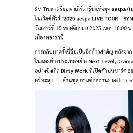
SM True เตรียมพาเกิร์ลกรุ๊ปแห่งยุค
aespa (เ
ในเวิลด์ทัวร์ ‘
2025 aespa LIVE TOUR – SYN
วันเสาร์ที่ 15 พฤศจิกายน 2025 เวลา 18.00 น
เมืองทองธานี
การกลับมาครั้งนี้ถือเป็นอีกก้าวสำคัญ หลังจา
ในและต่างประเทศอย่าง
Next Level, Dram
อย่างซิงเกิล
Dirty Work
ที่เปิดตัวบนชาร์ต B
อร์ทะลุ 1.11 ล้านชุด สานต่อสถานะ Million Sel