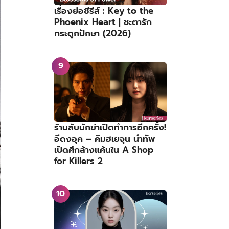
เรื่องย่อซีรีส์ : Key to the
Phoenix Heart | ชะตารัก
กระดูกปักษา (2026)
ร้านลับนักฆ่าเปิดทำการอีกครั้ง!
อีดงอุค – คิมฮเยจุน นำทัพ
เปิดศึกล้างแค้นใน A Shop
for Killers 2