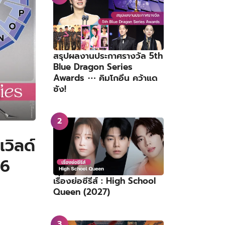
สรุปผลงานประกาศรางวัล 5th
Blue Dragon Series
Awards ⋯ คิมโกอึน คว้าแด
ซัง!
วิลด์
16
เรื่องย่อซีรีส์ : High School
Queen (2027)