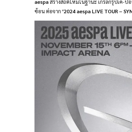
aespa
สร้างสถิติใหม่ในฐานะ เกิร์ลกรุ๊ปเค-ป็อ
ซ้อน ต่อจาก
‘2024 aespa LIVE TOUR – SY