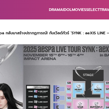
DRAMA
IDOL
MOVIES
SELECT
TRA
earch
r:
 กลับมาสร้างปรากฏการณ์! กับเวิลด์ทัวร์ ‘SYNK : aeXIS LINE –