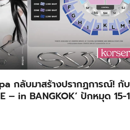
 กลับมาสร้างปรากฏการณ์! กับเ
INE – in BANGKOK’ ปักหมุด 15-