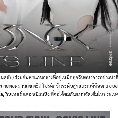
นคลับ) ร่วมค้นหาแกนกลางที่อยู่เหนือทุกจินตนาการอย่างน่าตื
ะถ่ายทอดผ่านเพลงฮิต โปรดักชันระดับสูง และเวทีที่ออกแบบอ
ซล, วินเทอร์
และ
หนิงหนิง
ที่จะได้ชมกันแบบจัดเต็มในประเท