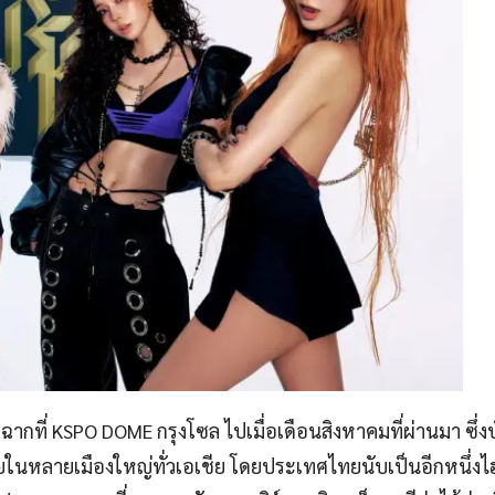
ิดฉากที่ KSPO DOME กรุงโซล ไปเมื่อเดือนสิงหาคมที่ผ่านมา ซึ่ง
ายในหลายเมืองใหญ่ทั่วเอเชีย โดยประเทศไทยนับเป็นอีกหนึ่งไฮไ