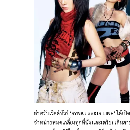
สำหรับเวิลด์ทัวร์ ‘
SYNK : aeXIS LINE
‘ ได้เป
จำหน่ายหมดเกลี้ยงทุกที่นั่ง และเตรียมเดินส