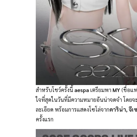
สำหรับโชว์ครั้งนี้
aespa
เตรียมพา
MY
(ชื่อแฟ
ใจที่สุดในวันที่มีความหมายอันน่าจดจำ โดยจ
ละเอียด พร้อมการแสดงโซโล่จาก
คาริน่า, จีเ
ครั้งแรก