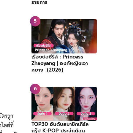
รายการ
เรื่องย่อซีรีส์ : Princess
Zhaoyang | องค์หญิงเจา
หยาง (2026)
บัตรถูก
TOP30 อันดับสมาชิกเกิร์ล
ลต์ที่
กรุ๊ป K-POP ประจำเดือน