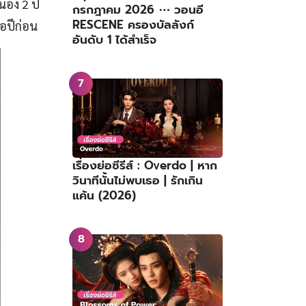
่อง 2 ปี
กรกฎาคม 2026 ⋯ วอนอี
RESCENE ครองบัลลังก์
่อปีก่อน
อันดับ 1 ได้สำเร็จ
เรื่องย่อซีรีส์ : Overdo | หาก
วินาทีนั้นไม่พบเธอ | รักเกิน
แค้น (2026)