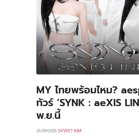
MY ไทยพร้อมไหม? aespa
ทัวร์ ‘SYNK : aeXIS L
พ.ย.นี้
SVVEET KIM
25/09/2025