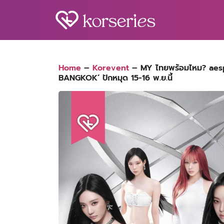
Skip
to
content
S
fo
Home
–
Korevent
–
MY ไทยพร้อมไหม? aespa
BANGKOK’ ปักหมุด 15-16 พ.ย.นี้