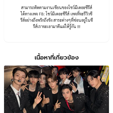
สามารถติดตามงานเขียนของโชว์มีเดอะซีรีส์
ได้ทางเพจ FB: โชว์มีเดอะซีรีส์ เพจที่จะรีวิวซี
รีส์อย่างถึงพริกถึงขิง สาระต่างๆที่ซ่อนอยู่ในซี
รีส์เราจะเอามาตีแผ่ให้รู้กัน !!!
เนื้อหาที่เกี่ยวข้อง