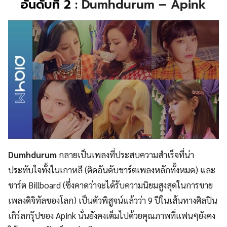
อันดับที่ 2
: Dumhdurum – Apink
Dumhdurum
กลายเป็นเพลงที่ประสบความสำเร็จที่น่า
ประทับใจทั้งในเกาหลี (ติดอันดับชาร์ตเพลงหลักทั้งหมด) และ
ชาร์ต Billboard (ซึ่งคาดว่าจะได้รับความนิยมสูงสุดในการขาย
เพลงดิจิทัลของโลก) เป็นตัวพิสูจน์แล้วว่า 9 ปีในเส้นทางศิลปิน
เกิร์ลกรุ๊ปของ Apink นั่นยังคงเต็มไปด้วยคุณภาพที่แฟนๆยังคง