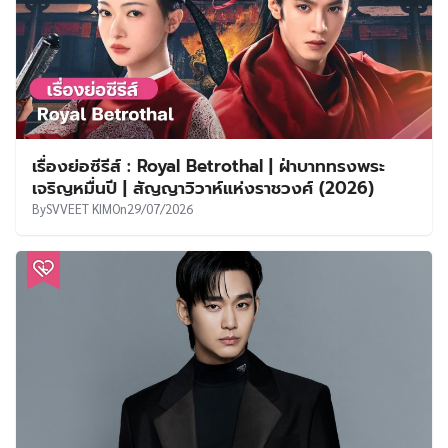
เรื่องย่อซีรีส์ : Royal Betrothal | ฝ่าบาททรงพระ
เจริญหมื่นปี | สัญญาวิวาห์แห่งราชวงศ์ (2026)
By
SVVEET KIM
On
29/07/2026