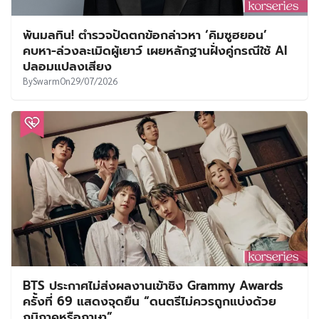
พ้นมลทิน! ตำรวจปัดตกข้อกล่าวหา ‘คิมซูฮยอน’
คบหา-ล่วงละเมิดผู้เยาว์ เผยหลักฐานฝั่งคู่กรณีใช้ AI
ปลอมแปลงเสียง
By
Swarm
On
29/07/2026
BTS ประกาศไม่ส่งผลงานเข้าชิง Grammy Awards
ครั้งที่ 69 แสดงจุดยืน “ดนตรีไม่ควรถูกแบ่งด้วย
ภูมิภาคหรือภาษา”