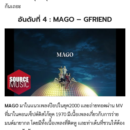
กันเถอะ
อันดับที่ 4 : MAGO – GFRIEND
MAGO
มาในแนวเพลงป๊อปในยุค2000 และถ่ายทอดผ่าน MV
ที่มาในคอนเซ็ปต์ดิสโก้ยุค 1970 มีเนื้อเพลงเกี่ยวกับการร่าย
มนต์มายากล โดยมีทั้งเนื้อเพลงที่ติดหู และท่าเต้นที่ชวนให้ต้อง