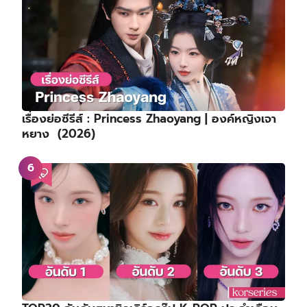
เรื่องย่อซีรีส์ : Princess Zhaoyang | องค์หญิงเจา
หยาง (2026)