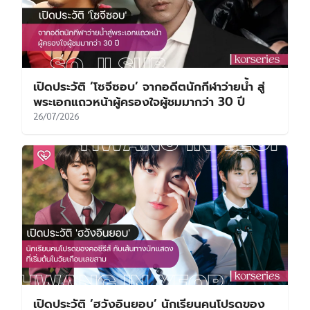
เปิดประวัติ ‘โซจีซอบ’ จากอดีตนักกีฬาว่ายน้ำ สู่
พระเอกแถวหน้าผู้ครองใจผู้ชมมากว่า 30 ปี
26/07/2026
เปิดประวัติ ‘ฮวังอินยอบ’ นักเรียนคนโปรดของ