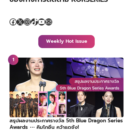
Facebook
X
Instagram
TikTok
YouTube
Mail
Weekly Hot Issue
สรุปผลงานประกาศรางวัล 5th Blue Dragon Series
Awards ⋯ คิมโกอึน คว้าแดซัง!