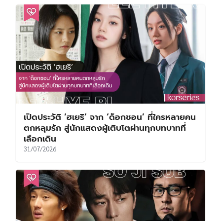
เปิดประวัติ ‘ฮเยริ’ จาก ‘ด็อกซอน’ ที่ใครหลายคน
ตกหลุมรัก สู่นักแสดงผู้เติบโตผ่านทุกบทบาทที่
เลือกเดิน
31/07/2026