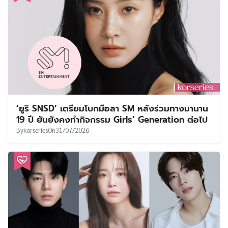
‘ยูริ SNSD’ เตรียมโบกมือลา SM หลังร่วมทางมานาน
19 ปี ยันยังคงทำกิจกรรม Girls’ Generation ต่อไป
By
korseries
On
31/07/2026