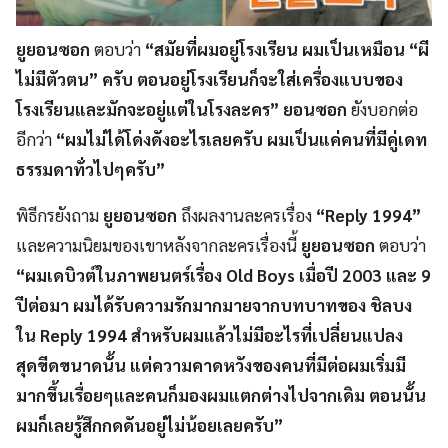
ยูยอนซอก
ตอบว่า
“สมัยที่ผมอยู่โรงเรียน ผมเป็นเหมือน “ผี
ไม่มีตัวตน” ครับ ตอนอยู่โรงเรียนก็จะใส่เครื่องแบบของ
โรงเรียนและมักจะอยู่แต่ในโรงละคร” ยอนซอก
ยังบอกต่อ
อีกว่า
“ผมไม่ได้โด่งดังอะไรเลยครับ ผมเป็นแค่คนที่มีคู่เดท
ธรรมดาทั่วไปๆครับ”
พิธีกรยังถาม
ยูยอนซอก
ถึงผลงานละครเรื่อง
“Reply 1994”
และความนิยมของเขาหลังจากละครเรื่องนี้
ยูยอนซอก
ตอบว่า
“ผมเดบิวต์ในภาพยนตร์เรื่อง Old Boys เมื่อปี 2003 และ 9
ปีต่อมา ผมได้รับความรักมากมายจากบทบาทของ ชิลบง
ใน Reply 1994 สำหรับผมแล้วไม่มีอะไรที่เปลี่ยนแปลง
สุดขีดขนาดนั้น แต่ความคาดหวังของคนที่มีต่อผมเริ่มมี
มากขึ้นเรื่อยๆและคนก็มองผมแตกต่างไปจากเดิม ตอนนั้น
ผมก็เลยรู้สึกกดดันอยู่ไม่น้อยเลยครับ”