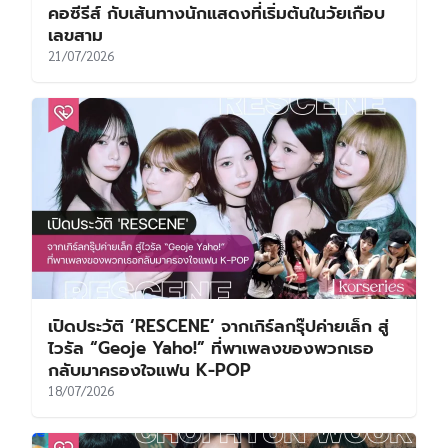
คอซีรีส์ กับเส้นทางนักแสดงที่เริ่มต้นในวัยเกือบ
เลขสาม
21/07/2026
เปิดประวัติ ‘RESCENE’ จากเกิร์ลกรุ๊ปค่ายเล็ก สู่
ไวรัล “Geoje Yaho!” ที่พาเพลงของพวกเธอ
กลับมาครองใจแฟน K-POP
18/07/2026