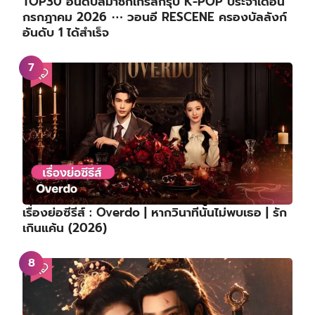
TOP30 อันดับสมาชิกเกิร์ลกรุ๊ป K-POP ประจำเดือน
กรกฎาคม 2026 ⋯ วอนอี RESCENE ครองบัลลังก์
อันดับ 1 ได้สำเร็จ
เรื่องย่อซีรีส์ : Overdo | หากวินาทีนั้นไม่พบเธอ | รัก
เกินแค้น (2026)