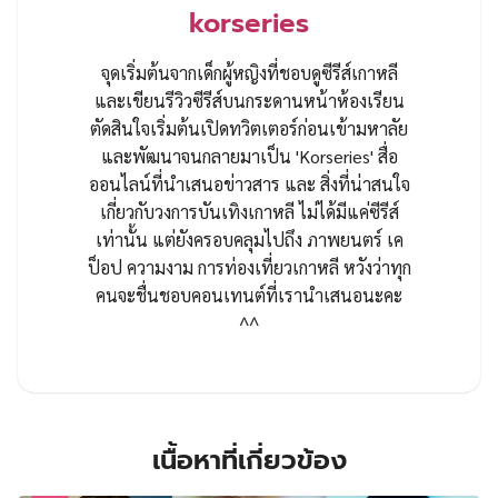
korseries
จุดเริ่มต้นจากเด็กผู้หญิงที่ชอบดูซีรีส์เกาหลี
และเขียนรีวิวซีรีส์บนกระดานหน้าห้องเรียน
ตัดสินใจเริ่มต้นเปิดทวิตเตอร์ก่อนเข้ามหาลัย
และพัฒนาจนกลายมาเป็น 'Korseries' สื่อ
ออนไลน์ที่นำเสนอข่าวสาร และ สิ่งที่น่าสนใจ
เกี่ยวกับวงการบันเทิงเกาหลี ไม่ได้มีแค่ซีรีส์
เท่านั้น แต่ยังครอบคลุมไปถึง ภาพยนตร์ เค
ป็อป ความงาม การท่องเที่ยวเกาหลี หวังว่าทุก
คนจะชื่นชอบคอนเทนต์ที่เรานำเสนอนะคะ
^^
เนื้อหาที่เกี่ยวข้อง