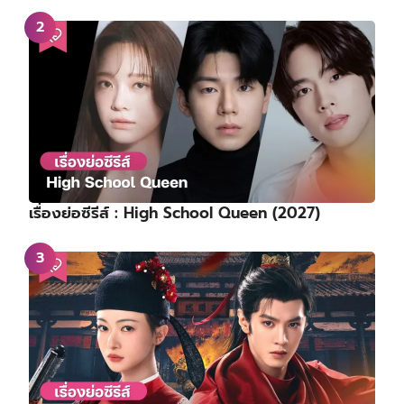
เรื่องย่อซีรีส์ : High School Queen (2027)