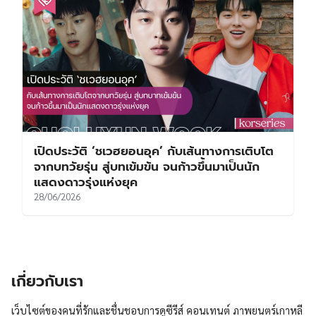
เปิดประวัติ ‘ชเวฮยอนอุค’ กับเส้นทางการเติบโต
จากบทวัยรุ่น สู่บทเข้มข้น จนก้าวขึ้นมาเป็นนัก
แสดงดาวรุ่งแห่งยุค
28/06/2026
เกี่ยวกับเรา
เว็บไซต์ของคนที่รักและชื่นชอบการดูซีรีส์ คอนเทนต์ ภาพยนตร์เกาหลี