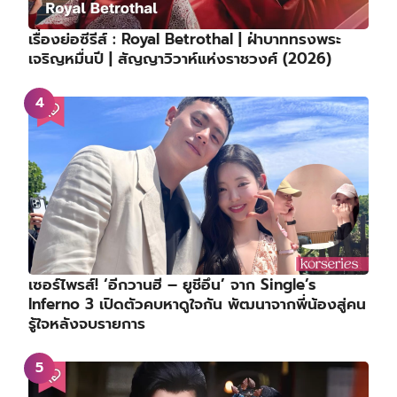
เรื่องย่อซีรีส์ : Royal Betrothal | ฝ่าบาททรงพระ
เจริญหมื่นปี | สัญญาวิวาห์แห่งราชวงศ์ (2026)
เซอร์ไพรส์! ‘อีกวานฮี – ยูชีอึน’ จาก Single’s
Inferno 3 เปิดตัวคบหาดูใจกัน พัฒนาจากพี่น้องสู่คน
รู้ใจหลังจบรายการ