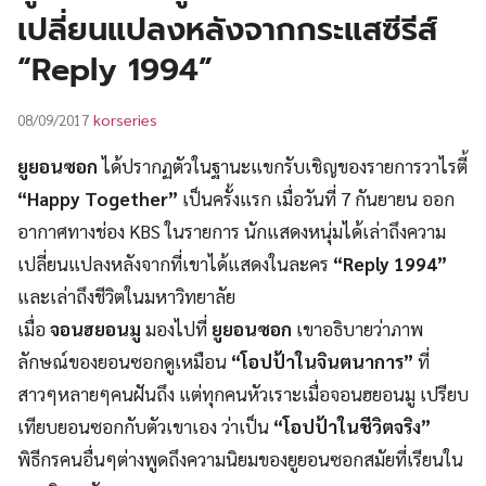
UT
เปลี่ยนแปลงหลังจากกระแสซีรีส์
“Reply 1994”
korseries
08/09/2017
ยูยอนซอก
ได้ปรากฏตัวในฐานะแขกรับเชิญของรายการวาไรตี้
“Happy Together”
เป็นครั้งแรก เมื่อวันที่ 7 กันยายน ออก
อากาศทางช่อง KBS ในรายการ นักแสดงหนุ่มได้เล่าถึงความ
เปลี่ยนแปลงหลังจากที่เขาได้แสดงในละคร
“Reply 1994”
และเล่าถึงชีวิตในมหาวิทยาลัย
เมื่อ
จอนฮยอนมู
มองไปที่
ยูยอนซอก
เขาอธิบายว่าภาพ
ลักษณ์ของยอนซอกดูเหมือน
“โอปป้าในจินตนาการ”
ที่
สาวๆหลายๆคนฝันถึง แต่ทุกคนหัวเราะเมื่อจอนฮยอนมู เปรียบ
เทียบยอนซอกกับตัวเขาเอง ว่าเป็น
“โอปป้าในชีวิตจริง”
พิธีกรคนอื่นๆต่างพูดถึงความนิยมของยูยอนซอกสมัยที่เรียนใน