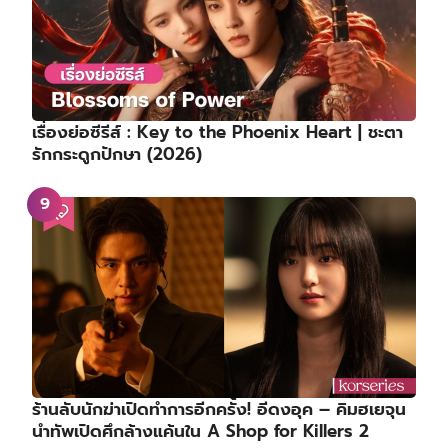
เรื่องย่อซีรีส์ : Key to the Phoenix Heart | ชะตา
รักกระดูกปักษา (2026)
ร้านลับนักฆ่าเปิดทำการอีกครั้ง! อีดงอุค – คิมฮเยจุน
นำทัพเปิดศึกล้างแค้นใน A Shop for Killers 2