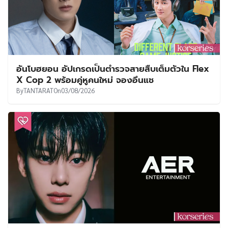
อันโบฮยอน อัปเกรดเป็นตำรวจสายสืบเต็มตัวใน Flex
X Cop 2 พร้อมคู่หูคนใหม่ จองอึนแช
By
TANTARAT
On
03/08/2026