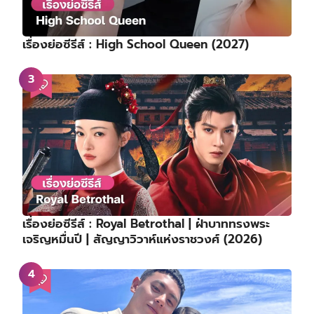
เรื่องย่อซีรีส์ : High School Queen (2027)
เรื่องย่อซีรีส์ : Royal Betrothal | ฝ่าบาททรงพระ
เจริญหมื่นปี | สัญญาวิวาห์แห่งราชวงศ์ (2026)