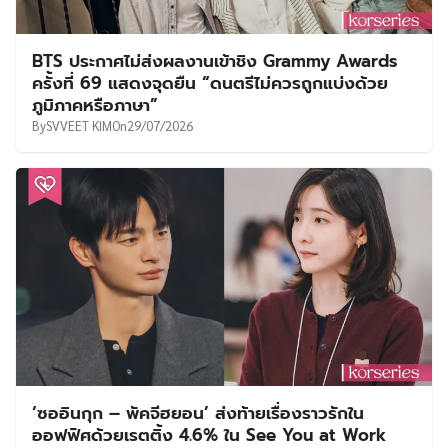
BTS ประกาศไม่ส่งผลงานเข้าชิง Grammy Awards
ครั้งที่ 69 แสดงจุดยืน “ดนตรีไม่ควรถูกแบ่งด้วย
ภูมิภาคหรือภาษา”
By
SVVEET KIM
On
29/07/2026
‘ซออินกุก – พัคจีฮยอน’ ส่งท้ายเรื่องราวรักใน
ออฟฟิศด้วยเรตติ้ง 4.6% ใน See You at Work