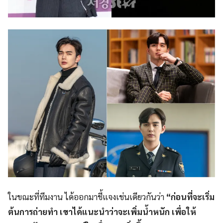
ในขณะที่ทีมงาน ได้ออกมาชี้แจงเช่นเดียวกันว่า
“ก่อนที่จะเริ่ม
ต้นการถ่ายทำ เขาได้แนะนำว่าจะเพิ่มน้ำหนัก เพื่อให้