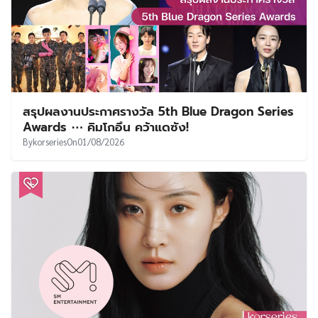
สรุปผลงานประกาศรางวัล 5th Blue Dragon Series
Awards ⋯ คิมโกอึน คว้าแดซัง!
By
korseries
On
01/08/2026