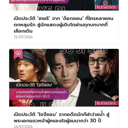
เปิดประวัติ ‘ฮเยริ’ จาก ‘ด็อกซอน’ ที่ใครหลายคน
ตกหลุมรัก สู่นักแสดงผู้เติบโตผ่านทุกบทบาทที่
เลือกเดิน
31/07/2026
เปิดประวัติ ‘โซจีซอบ’ จากอดีตนักกีฬาว่ายน้ำ สู่
พระเอกแถวหน้าผู้ครองใจผู้ชมมากว่า 30 ปี
26/07/2026