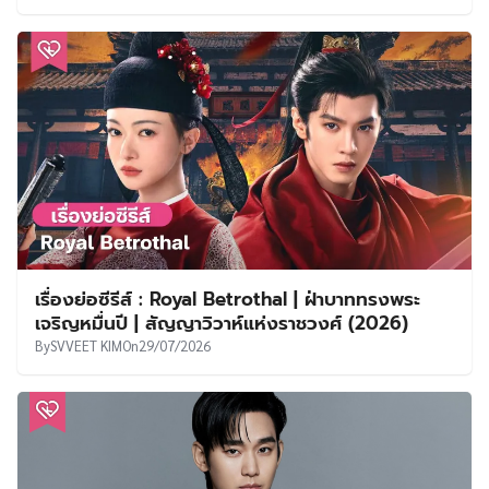
เรื่องย่อซีรีส์ : Royal Betrothal | ฝ่าบาททรงพระ
เจริญหมื่นปี | สัญญาวิวาห์แห่งราชวงศ์ (2026)
By
SVVEET KIM
On
29/07/2026