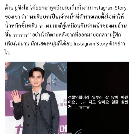
ด้าน
ยูซึงโฮ
ได้ออกมาพูดถึงประเด็นนี้ ผ่าน Instagram Story
ของเขา ว่า
“ผมรับบทเป็นเจ้าหน้าที่ตำรวจเลยตั้งใจทำให้
น้ำหนักขึ้นครับ ㅠ ผมเองก็รู้เหมือนกันว่าหน้าของผมอ้วน
ขึ้น ㅠㅠㅠ”
อย่างไรก็ตามหลังจากที่ออกมาบอกความรู้สึก
เพียงไม่นาน นักแสดงหนุ่มก็ได้ลบ Instagram Story ดังกล่าว
ไป