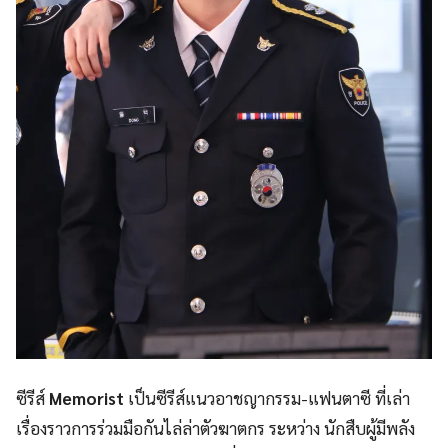
ซีรีส์
Memorist
เป็นซีรีส์แนวอาชญากรรม-แฟนตาซี ที่เล่า
เรื่องราวการร่วมมือกันไล่ล่าตัวฆาตกร ระหว่าง นักสืบผู้มีพลัง