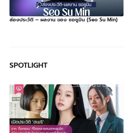
ส่องประวัติ – ผลงาน ของ ซอซูมิน (Seo Su Min)
SPOTLIGHT