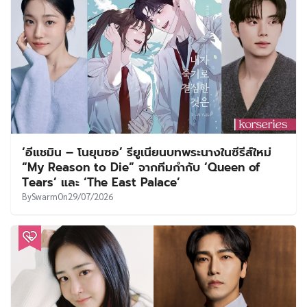
‘อีแชมิน – โนยุนซอ’ รียูเนียนบทพระนางในซีรีส์ใหม่
“My Reason to Die” จากทีมกำกับ ‘Queen of
Tears’ และ ‘The East Palace’
By
Swarm
On
29/07/2026