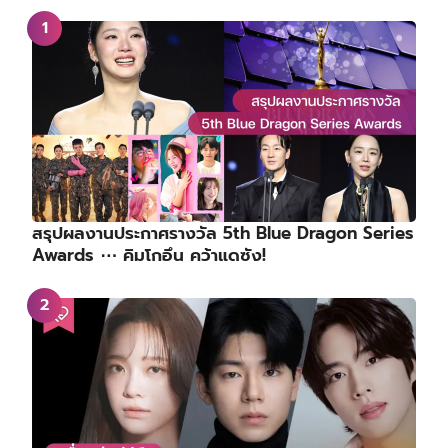
สรุปผลงานประกาศรางวัล 5th Blue Dragon Series
Awards ⋯ คิมโกอึน คว้าแดซัง!