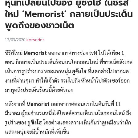
หุ่นที่เปลี่ยนไปของ ยูซึงโฮ ในซีรีส์
UT
ใหม่ ‘Memorist’ กลายเป็นประเด็น
พูดถึงของชาวเน็ต
korseries
12/03/2020
ซีรีส์ใหม่
Memorist
ออกอากาศทางช่อง tvN ไปได้เพียง 1
ตอน ก็กลายเป็นประเด็นร้อนบนโลกออนไลน์ ที่ชาวเน็ตสังเกต
เห็นการรูปร่างของ พระเอกหนุ่ม
ยูซึงโฮ
ที่แตกต่างไปจากผล
งานที่ผ่านๆมา ทำให้เจ้าตัว รวมไปถึง หัวหน้าโปรดิวเซอร์ออก
มาพูดถึงประเด็นร้อนนี้ด้วยตัวเอง
หลังจากที่
Memorist
ออกอากาศตอนแรกในคืนวันที่ 11
มีนาคม ผู้ชมจำนวนหนึ่งได้โพสต์ความเห็นบนโลกออนไลน์ ถึง
รูปร่างของ
ยูซึงโฮ
โดยต่างแสดงความเห็นกันว่าดูเหมือนว่านัก
แสดงหนุ่มจะมีน้ำหนักที่เพิ่มขึ้น