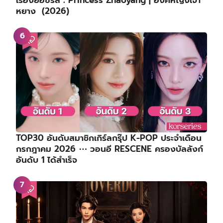
หยาง (2026)
TOP30 อันดับสมาชิกเกิร์ลกรุ๊ป K-POP ประจำเดือน
กรกฎาคม 2026 ⋯ วอนอี RESCENE ครองบัลลังก์
อันดับ 1 ได้สำเร็จ