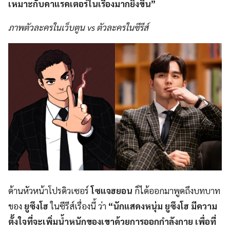
เหมาะกับคาแรคเตอร์ในเรื่องมากยิ่งขึ้น”
ภาพตัวละครในเว็บตูน vs ตัวละครในซีรีส์
ด้านหัวหน้าโปรดิวเซอร์
โซแจฮยอน
ก็ได้ออกมาพูดถึงบทบาท
ของ
ยูซึงโฮ
​ ในซีรีส์เรื่องนี้ ว่า
“นักแสดงหนุ่ม ยูซึงโฮ มีความ
ตั้งใจที่จะเพิ่มน้ำหนักของเขาด้วยการออกกำลังกาย เพื่อที่