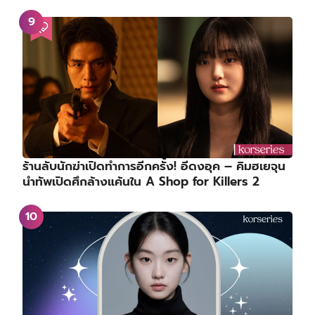
ร้านลับนักฆ่าเปิดทำการอีกครั้ง! อีดงอุค – คิมฮเยจุน
นำทัพเปิดศึกล้างแค้นใน A Shop for Killers 2