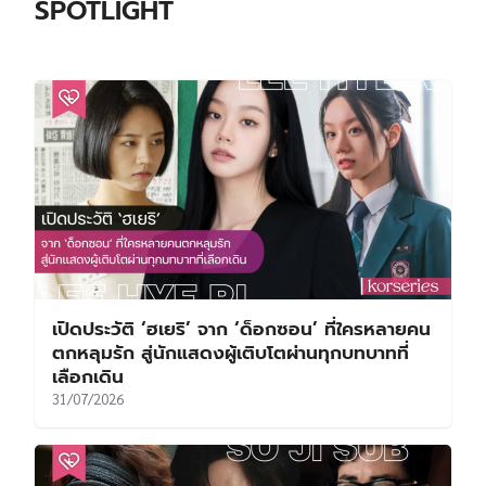
SPOTLIGHT
เปิดประวัติ ‘ฮเยริ’ จาก ‘ด็อกซอน’ ที่ใครหลายคน
ตกหลุมรัก สู่นักแสดงผู้เติบโตผ่านทุกบทบาทที่
เลือกเดิน
31/07/2026