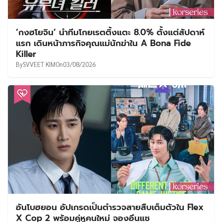
‘กงฮโยจิน’ นำทีมโกยเรตติ้งแตะ 8.0% ตั้งแต่สัปดาห์
แรก เดินหน้าภารกิจคุณแม่นักฆ่าใน A Bona Fide
Killer
By
SVVEET KIM
On
03/08/2026
อันโบฮยอน อัปเกรดเป็นตำรวจสายสืบเต็มตัวใน Flex
X Cop 2 พร้อมคู่หูคนใหม่ จองอึนแช