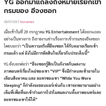
YG ออกมาแถลงถึงหมายเรียกเข้า
UT
กรมของ อีจงซอก
korseries
28/07/2017
เมื่อเช้าวันที่ 28 กรกฎาคม
YG Entertainment
ได้ออกแถลง
อย่างเป็นทางการ ถึงรายงานข่าวเรื่องการเข้ากรมของอีจงซอก
โดยบอกว่า
“เป็นความจริงที่อีจงซอก ได้รับหมายเรียกเข้า
กรมแล้ว แต่ ยังไม่มีการตัดสินใจเกี่ยวกับประเด็นนี้”
YG ยังบอกต่อว่า
“อีจงซอกรู้สึกเป็นกังวลกับผลงาน
ภาพยนตร์เรื่องใหม่ของเขา “VIP” ซึ่งมีกำหนดเข้าฉายใน
เดือนสิงหาคม และ ละครของเขา “While You Were
Sleeping” ก็กำลังจะออนแอร์เช่นกัน เขาจะพยายามอย่าง
เต็มที่เพื่อที่จะเข้าร่วมการโปรโมตผลงานทั้งภาพยนตร์และ
ละครของเขาให้ได้”