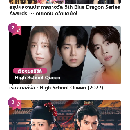
สรุปผลงานประกาศรางวัล 5th Blue Dragon Series
Awards ⋯ คิมโกอึน คว้าแดซัง!
เรื่องย่อซีรีส์ : High School Queen (2027)