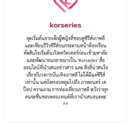
korseries
จุดเริ่มต้นจากเด็กผู้หญิงที่ชอบดูซีรีส์เกาหลี
และเขียนรีวิวซีรีส์บนกระดานหน้าห้องเรียน
ตัดสินใจเริ่มต้นเปิดทวิตเตอร์ก่อนเข้ามหาลัย
และพัฒนาจนกลายมาเป็น 'Korseries' สื่อ
ออนไลน์ที่นำเสนอข่าวสาร และ สิ่งที่น่าสนใจ
เกี่ยวกับวงการบันเทิงเกาหลี ไม่ได้มีแค่ซีรีส์
เท่านั้น แต่ยังครอบคลุมไปถึง ภาพยนตร์ เค
ป็อป ความงาม การท่องเที่ยวเกาหลี หวังว่าทุก
คนจะชื่นชอบคอนเทนต์ที่เรานำเสนอนะคะ
^^