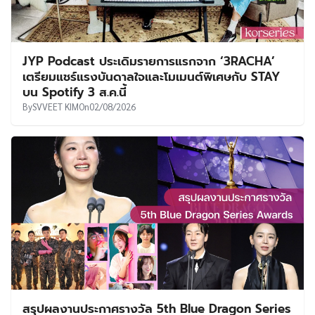
JYP Podcast ประเดิมรายการแรกจาก ‘3RACHA’
เตรียมแชร์แรงบันดาลใจและโมเมนต์พิเศษกับ STAY
บน Spotify 3 ส.ค.นี้
By
SVVEET KIM
On
02/08/2026
สรุปผลงานประกาศรางวัล 5th Blue Dragon Series