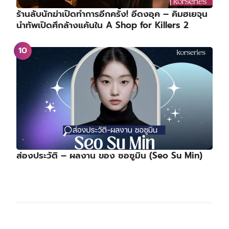
ร้านลับนักฆ่าเปิดทำการอีกครั้ง! อีดงอุค – คิมฮเยจุน
นำทัพเปิดศึกล้างแค้นใน A Shop for Killers 2
ส่องประวัติ – ผลงาน ของ ซอซูมิน (Seo Su Min)