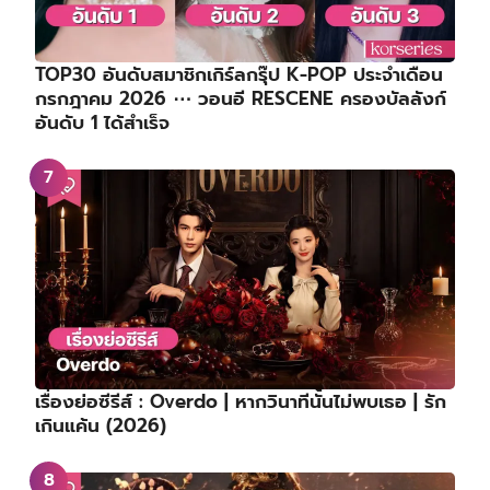
TOP30 อันดับสมาชิกเกิร์ลกรุ๊ป K-POP ประจำเดือน
กรกฎาคม 2026 ⋯ วอนอี RESCENE ครองบัลลังก์
อันดับ 1 ได้สำเร็จ
เรื่องย่อซีรีส์ : Overdo | หากวินาทีนั้นไม่พบเธอ | รัก
เกินแค้น (2026)