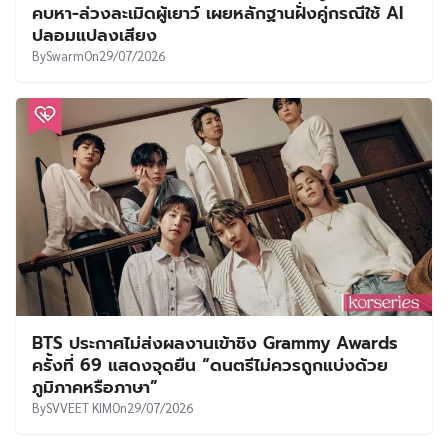
คบหา-ล่วงละเมิดผู้เยาว์ เผยหลักฐานฝั่งคู่กรณีใช้ AI
ปลอมแปลงเสียง
By
Swarm
On
29/07/2026
BTS ประกาศไม่ส่งผลงานเข้าชิง Grammy Awards
ครั้งที่ 69 แสดงจุดยืน “ดนตรีไม่ควรถูกแบ่งด้วย
ภูมิภาคหรือภาษา”
By
SVVEET KIM
On
29/07/2026