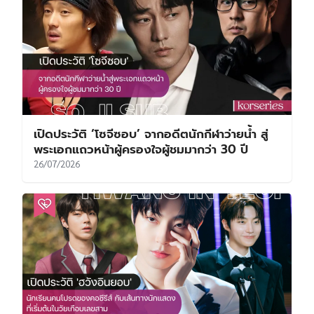
เปิดประวัติ ‘โซจีซอบ’ จากอดีตนักกีฬาว่ายน้ำ สู่
พระเอกแถวหน้าผู้ครองใจผู้ชมมากว่า 30 ปี
26/07/2026