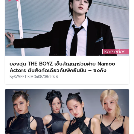
ยองฮุน THE BOYZ เซ็นสัญญาร่วมค่าย Namoo
Actors ต้นสังกัดเดียวกับพัคอึนบิน – ซงคัง
By
SVVEET KIM
On
08/08/2026