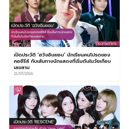
เปิดประวัติ ‘ฮวังอินยอบ’ นักเรียนคนโปรดของ
คอซีรีส์ กับเส้นทางนักแสดงที่เริ่มต้นในวัยเกือบ
เลขสาม
21/07/2026