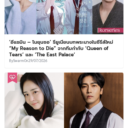
‘อีแชมิน – โนยุนซอ’ รียูเนียนบทพระนางในซีรีส์ใหม่
“My Reason to Die” จากทีมกำกับ ‘Queen of
Tears’ และ ‘The East Palace’
By
Swarm
On
29/07/2026