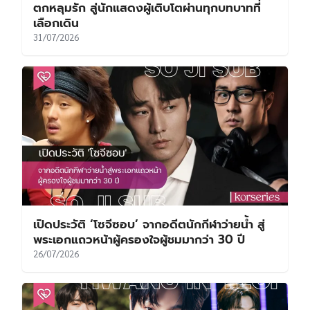
ตกหลุมรัก สู่นักแสดงผู้เติบโตผ่านทุกบทบาทที่
เลือกเดิน
31/07/2026
เปิดประวัติ ‘โซจีซอบ’ จากอดีตนักกีฬาว่ายน้ำ สู่
พระเอกแถวหน้าผู้ครองใจผู้ชมมากว่า 30 ปี
26/07/2026