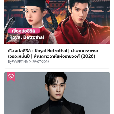
เรื่องย่อซีรีส์ : Royal Betrothal | ฝ่าบาททรงพระ
เจริญหมื่นปี | สัญญาวิวาห์แห่งราชวงศ์ (2026)
By
SVVEET KIM
On
29/07/2026