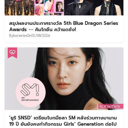
สรุปผลงานประกาศรางวัล 5th Blue Dragon Series
Awards ⋯ คิมโกอึน คว้าแดซัง!
By
korseries
On
01/08/2026
‘ยูริ SNSD’ เตรียมโบกมือลา SM หลังร่วมทางมานาน
19 ปี ยันยังคงทำกิจกรรม Girls’ Generation ต่อไป