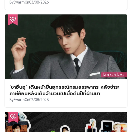
By
Swarm
On
03/08/2026
‘ชาอึนอู’ เดินหน้ายื่นอุทธรณ์กรมสรรพากร หลังชำระ
ภาษีย้อนหลังเต็มจำนวนไปเมื่อต้นปีที่ผ่านมา
By
Swarm
On
02/08/2026