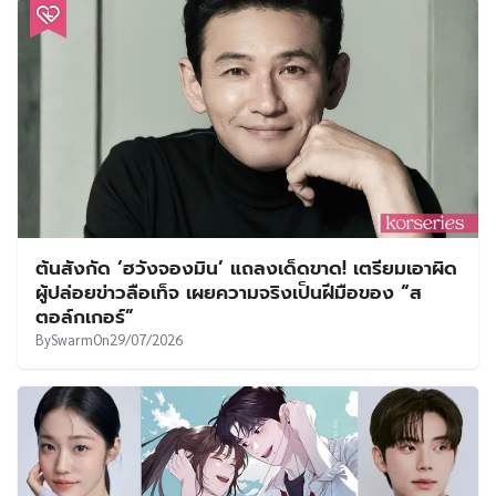
ต้นสังกัด ‘ฮวังจองมิน’ แถลงเด็ดขาด! เตรียมเอาผิด
ผู้ปล่อยข่าวลือเท็จ เผยความจริงเป็นฝีมือของ “ส
ตอล์กเกอร์”
By
Swarm
On
29/07/2026