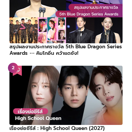
สรุปผลงานประกาศรางวัล 5th Blue Dragon Series
Awards ⋯ คิมโกอึน คว้าแดซัง!
เรื่องย่อซีรีส์ : High School Queen (2027)