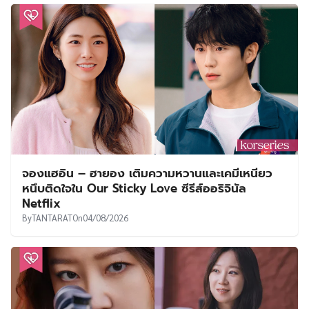
จองแฮอิน – ฮายอง เติมความหวานและเคมีเหนียว
หนึบติดใจใน Our Sticky Love ซีรีส์ออริจินัล
Netflix
By
TANTARAT
On
04/08/2026