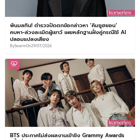
พ้นมลทิน! ตำรวจปัดตกข้อกล่าวหา ‘คิมซูฮยอน’
คบหา-ล่วงละเมิดผู้เยาว์ เผยหลักฐานฝั่งคู่กรณีใช้ AI
ปลอมแปลงเสียง
By
Swarm
On
29/07/2026
BTS ประกาศไม่ส่งผลงานเข้าชิง Grammy Awards