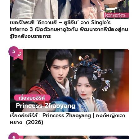
เซอร์ไพรส์! ‘อีกวานฮี – ยูชีอึน’ จาก Single’s
Inferno 3 เปิดตัวคบหาดูใจกัน พัฒนาจากพี่น้องสู่คน
รู้ใจหลังจบรายการ
เรื่องย่อซีรีส์ : Princess Zhaoyang | องค์หญิงเจา
หยาง (2026)