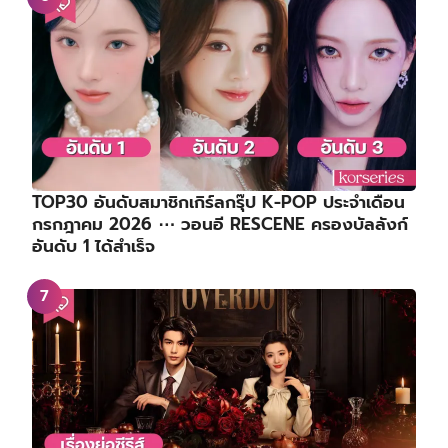
TOP30 อันดับสมาชิกเกิร์ลกรุ๊ป K-POP ประจำเดือน
กรกฎาคม 2026 ⋯ วอนอี RESCENE ครองบัลลังก์
อันดับ 1 ได้สำเร็จ