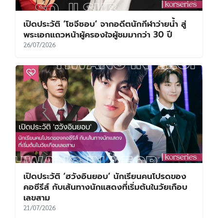
เปิดประวัติ ‘โซจีซอบ’ จากอดีตนักกีฬาว่ายน้ำ สู่
พระเอกแถวหน้าผู้ครองใจผู้ชมมากว่า 30 ปี
26/07/2026
เปิดประวัติ ‘ฮวังอินยอบ’ นักเรียนคนโปรดของ
คอซีรีส์ กับเส้นทางนักแสดงที่เริ่มต้นในวัยเกือบ
เลขสาม
21/07/2026