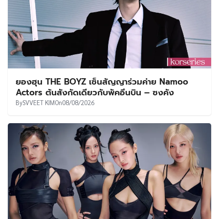
ยองฮุน THE BOYZ เซ็นสัญญาร่วมค่าย Namoo
Actors ต้นสังกัดเดียวกับพัคอึนบิน – ซงคัง
By
SVVEET KIM
On
08/08/2026