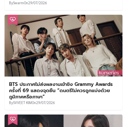
By
Swarm
On
29/07/2026
BTS ประกาศไม่ส่งผลงานเข้าชิง Grammy Awards
ครั้งที่ 69 แสดงจุดยืน “ดนตรีไม่ควรถูกแบ่งด้วย
ภูมิภาคหรือภาษา”
By
SVVEET KIM
On
29/07/2026