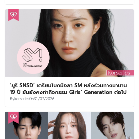
‘ยูริ SNSD’ เตรียมโบกมือลา SM หลังร่วมทางมานาน
19 ปี ยันยังคงทำกิจกรรม Girls’ Generation ต่อไป
By
korseries
On
31/07/2026