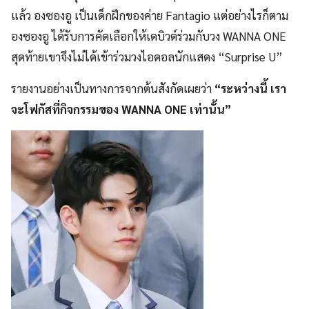
แล้ว องซองอู เป็นเด็กฝึกของค่าย Fantagio แต่อย่างไรก็ตาม
องซองอู ได้รับการคัดเลือกให้เดบิวต์ร่วมกับวง WANNA ONE
สุดท้ายเขาจึงไม่ได้เข้าร่วมวงไอดอลนักแสดง “Surprise U”
รายงานอย่างเป็นทางการจากต้นสังกัดเผยว่า
“ระหว่างนี้ เรา
จะโฟกัสที่กิจกรรมของ WANNA ONE เท่านั้น”