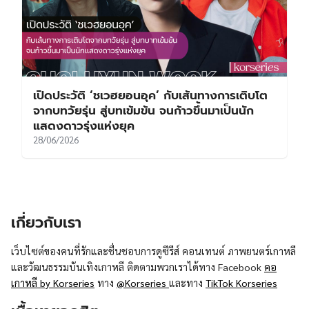
เปิดประวัติ ‘ชเวฮยอนอุค’ กับเส้นทางการเติบโต
จากบทวัยรุ่น สู่บทเข้มข้น จนก้าวขึ้นมาเป็นนัก
แสดงดาวรุ่งแห่งยุค
28/06/2026
เกี่ยวกับเรา
เว็บไซต์ของคนที่รักและชื่นชอบการดูซีรีส์ คอนเทนต์ ภาพยนตร์เกาหลี
และวัฒนธรรมบันเทิงเกาหลี ติดตามพวกเราได้ทาง Facebook
คอ
เกาหลี by Korseries
ทาง
@Korseries
และทาง
TikTok Korseries