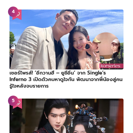
เซอร์ไพรส์! ‘อีกวานฮี – ยูชีอึน’ จาก Single’s
Inferno 3 เปิดตัวคบหาดูใจกัน พัฒนาจากพี่น้องสู่คน
รู้ใจหลังจบรายการ