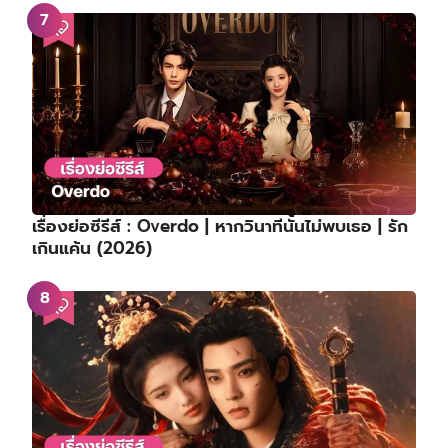
เรื่องย่อซีรีส์ : Overdo | หากวินาทีนั้นไม่พบเธอ | รัก
เกินแค้น (2026)