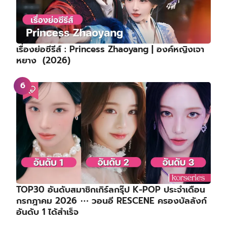
เรื่องย่อซีรีส์ : Princess Zhaoyang | องค์หญิงเจา
หยาง (2026)
TOP30 อันดับสมาชิกเกิร์ลกรุ๊ป K-POP ประจำเดือน
กรกฎาคม 2026 ⋯ วอนอี RESCENE ครองบัลลังก์
อันดับ 1 ได้สำเร็จ