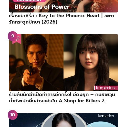
เรื่องย่อซีรีส์ : Key to the Phoenix Heart | ชะตา
รักกระดูกปักษา (2026)
ร้านลับนักฆ่าเปิดทำการอีกครั้ง! อีดงอุค – คิมฮเยจุน
นำทัพเปิดศึกล้างแค้นใน A Shop for Killers 2