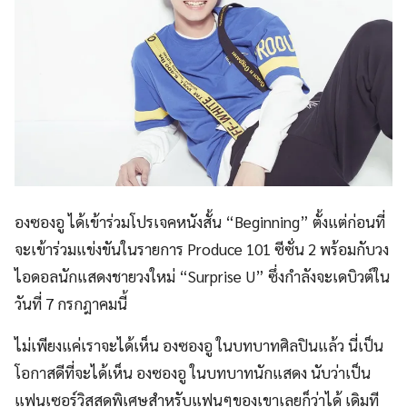
องซองอู ได้เข้าร่วมโปรเจคหนังสั้น “Beginning” ตั้งแต่ก่อนที่
จะเข้าร่วมแข่งขันในรายการ Produce 101 ซีซั่น 2 พร้อมกับวง
ไอดอลนักแสดงชายวงใหม่ “Surprise U” ซึ่งกำลังจะเดบิวต์ใน
วันที่ 7 กรกฎาคมนี้
ไม่เพียงแค่เราจะได้เห็น องซองอู ในบทบาทศิลปินแล้ว นี่เป็น
โอกาสดีที่จะได้เห็น องซองอู ในบทบาทนักแสดง นับว่าเป็น
แฟนเซอร์วิสสุดพิเศษสำหรับแฟนๆของเขาเลยก็ว่าได้ เดิมที