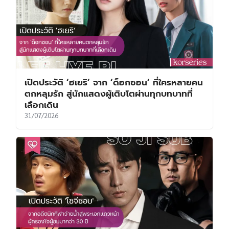
เปิดประวัติ ‘ฮเยริ’ จาก ‘ด็อกซอน’ ที่ใครหลายคน
ตกหลุมรัก สู่นักแสดงผู้เติบโตผ่านทุกบทบาทที่
เลือกเดิน
31/07/2026