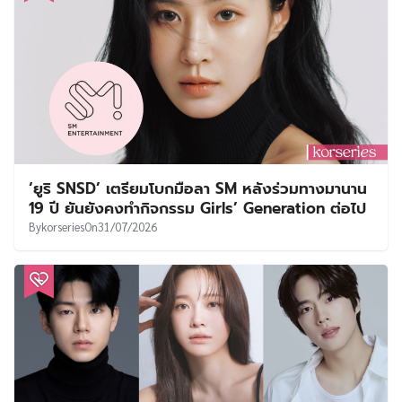
‘ยูริ SNSD’ เตรียมโบกมือลา SM หลังร่วมทางมานาน
19 ปี ยันยังคงทำกิจกรรม Girls’ Generation ต่อไป
By
korseries
On
31/07/2026