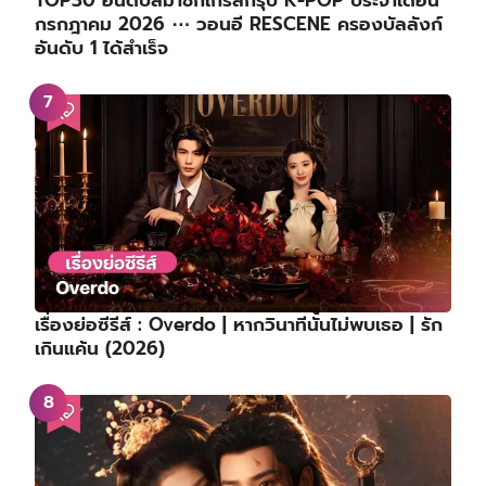
กรกฎาคม 2026 ⋯ วอนอี RESCENE ครองบัลลังก์
อันดับ 1 ได้สำเร็จ
เรื่องย่อซีรีส์ : Overdo | หากวินาทีนั้นไม่พบเธอ | รัก
เกินแค้น (2026)