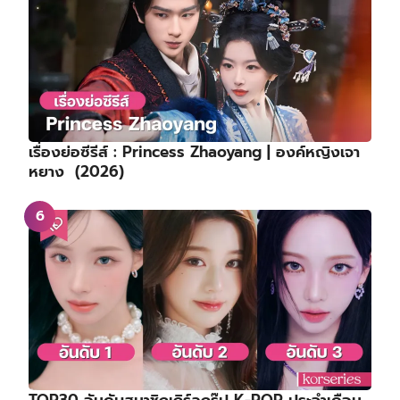
เรื่องย่อซีรีส์ : Princess Zhaoyang | องค์หญิงเจา
หยาง (2026)
TOP30 อันดับสมาชิกเกิร์ลกรุ๊ป K-POP ประจำเดือน