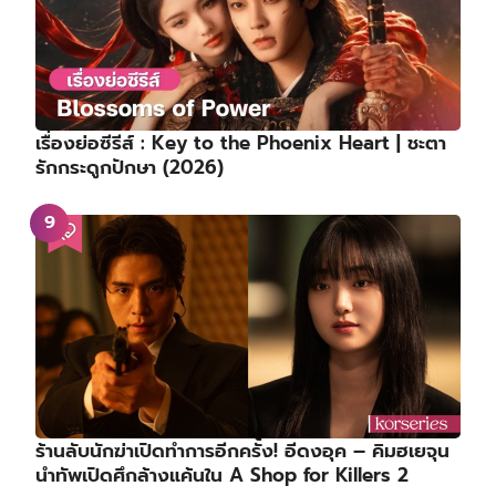
เรื่องย่อซีรีส์ : Key to the Phoenix Heart | ชะตา
รักกระดูกปักษา (2026)
ร้านลับนักฆ่าเปิดทำการอีกครั้ง! อีดงอุค – คิมฮเยจุน
นำทัพเปิดศึกล้างแค้นใน A Shop for Killers 2