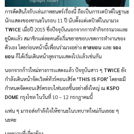
การตัดสินใจรับเล่นภาพยนตร์เรื่องนี้ ถือเป็นการเดบิวต์ในฐานะ
นักแสดงของซานะในรอบ 11 ปี นับตั้งแต่เดบิวต์ในนามวง
TWICE
เมื่อปี 2015 ซึ่งปัจจุบันนอกจากการทำกิจกรรมวงและ
ยูนิตแล้ว สมาชิกแต่ละคนยังเริ่มขยายขอบเขตการทำงานของ
ตัวเอง โดยก่อนหน้านี้เพื่อนร่วมวงอย่าง
ดาฮยอน
และ
จอง
ยอน
ก็ได้เริ่มเดินหน้าลุยงานแสดงไปแล้วเช่นกัน
นอกจากก้าวใหม่ทางการแสดงแล้ว ปัจจุบันสาว ๆ
TWICE
ยัง
กำลังเดินหน้าจัดเวิลด์ทัวร์คอนเสิร์ต
‘THIS IS FOR’
โดยจะมี
กำหนดจัดคอนเสิร์ตรอบไฟนอลขึ้นอย่างยิ่งใหญ่ ณ
KSPO
DOME
กรุงโซล ในวันที่ 10 – 12 กรกฎาคมนี้
แฟน ๆ มารอส่งกำลังใจให้ซานะในบทบาทใหม่กันเยอะ ๆ
นะคะ
บทความที่เกี่ยวข้อง