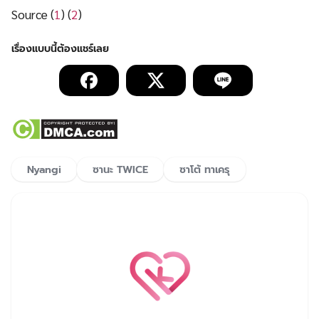
Source (
1
) (
2
)
Nyangi
ซานะ TWICE
ซาโต้ ทาเครุ