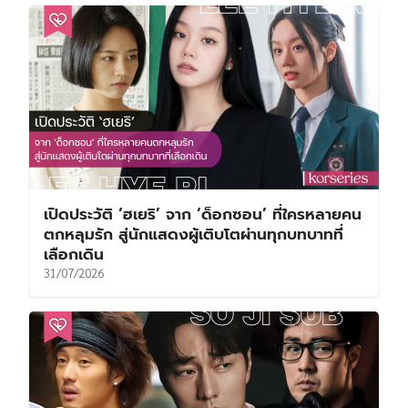
เปิดประวัติ ‘ฮเยริ’ จาก ‘ด็อกซอน’ ที่ใครหลายคน
ตกหลุมรัก สู่นักแสดงผู้เติบโตผ่านทุกบทบาทที่
เลือกเดิน
31/07/2026