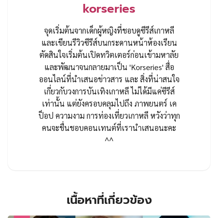
korseries
จุดเริ่มต้นจากเด็กผู้หญิงที่ชอบดูซีรีส์เกาหลี
และเขียนรีวิวซีรีส์บนกระดานหน้าห้องเรียน
ตัดสินใจเริ่มต้นเปิดทวิตเตอร์ก่อนเข้ามหาลัย
และพัฒนาจนกลายมาเป็น 'Korseries' สื่อ
ออนไลน์ที่นำเสนอข่าวสาร และ สิ่งที่น่าสนใจ
เกี่ยวกับวงการบันเทิงเกาหลี ไม่ได้มีแค่ซีรีส์
เท่านั้น แต่ยังครอบคลุมไปถึง ภาพยนตร์ เค
ป็อป ความงาม การท่องเที่ยวเกาหลี หวังว่าทุก
คนจะชื่นชอบคอนเทนต์ที่เรานำเสนอนะคะ
^^
เนื้อหาที่เกี่ยวข้อง