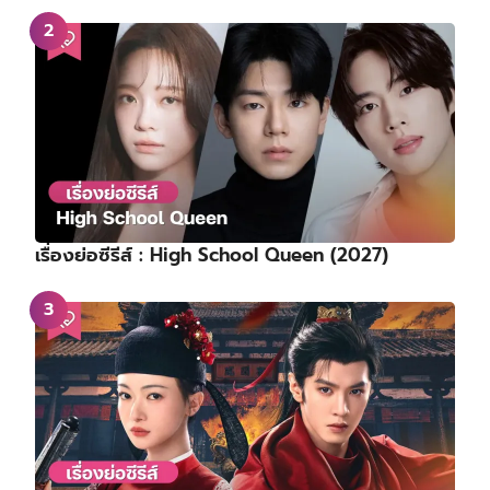
เรื่องย่อซีรีส์ : High School Queen (2027)