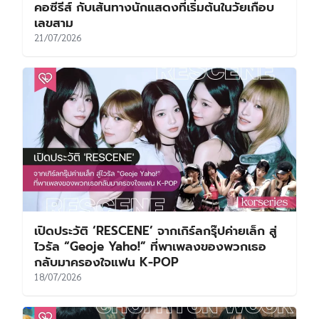
คอซีรีส์ กับเส้นทางนักแสดงที่เริ่มต้นในวัยเกือบ
เลขสาม
21/07/2026
เปิดประวัติ ‘RESCENE’ จากเกิร์ลกรุ๊ปค่ายเล็ก สู่
ไวรัล “Geoje Yaho!” ที่พาเพลงของพวกเธอ
กลับมาครองใจแฟน K-POP
18/07/2026