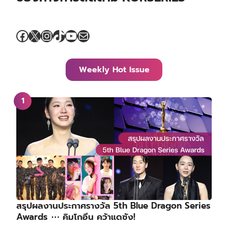
Facebook
X
Instagram
TikTok
YouTube
Mail
Weekly Hot Issue
สรุปผลงานประกาศรางวัล 5th Blue Dragon Series
Awards ⋯ คิมโกอึน คว้าแดซัง!