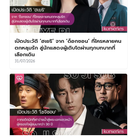
เปิดประวัติ ‘ฮเยริ’ จาก ‘ด็อกซอน’ ที่ใครหลายคน
ตกหลุมรัก สู่นักแสดงผู้เติบโตผ่านทุกบทบาทที่
เลือกเดิน
31/07/2026