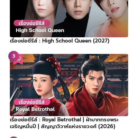
เรื่องย่อซีรีส์ : High School Queen (2027)
เรื่องย่อซีรีส์ : Royal Betrothal | ฝ่าบาททรงพระ
เจริญหมื่นปี | สัญญาวิวาห์แห่งราชวงศ์ (2026)