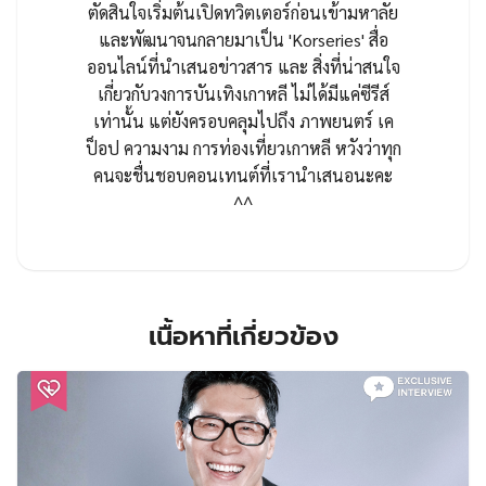
ตัดสินใจเริ่มต้นเปิดทวิตเตอร์ก่อนเข้ามหาลัย
และพัฒนาจนกลายมาเป็น 'Korseries' สื่อ
ออนไลน์ที่นำเสนอข่าวสาร และ สิ่งที่น่าสนใจ
เกี่ยวกับวงการบันเทิงเกาหลี ไม่ได้มีแค่ซีรีส์
เท่านั้น แต่ยังครอบคลุมไปถึง ภาพยนตร์ เค
ป็อป ความงาม การท่องเที่ยวเกาหลี หวังว่าทุก
คนจะชื่นชอบคอนเทนต์ที่เรานำเสนอนะคะ
^^
เนื้อหาที่เกี่ยวข้อง