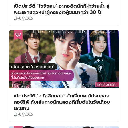
เปิดประวัติ ‘โซจีซอบ’ จากอดีตนักกีฬาว่ายน้ำ สู่
พระเอกแถวหน้าผู้ครองใจผู้ชมมากว่า 30 ปี
26/07/2026
เปิดประวัติ ‘ฮวังอินยอบ’ นักเรียนคนโปรดของ
คอซีรีส์ กับเส้นทางนักแสดงที่เริ่มต้นในวัยเกือบ
เลขสาม
21/07/2026