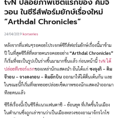
tvN ปล่อยภาพเซ็ตแรกของ คิมจี
UT
วอน ในซีรีส์ฟอร์มยักษ์เรื่องใหม่
“Arthdal Chronicles”
korseries
24/04/2019
หลังจากที่แฟนๆรอคอยโปรเจกต์ซีรีส์ฟอร์มยักษ์เรื่องนี้มาข้าม
ปี ในที่สุดซีรีส์ที่หลายคนรอคอยอย่าง
“Arthdal Chronicles”
ก็เริ่มที่จะเป็นรูปเป็นร่างขึ้นมามากขึ้นแล้ว ก่อนหน้านี้
tvN ได้
ปล่อยทีเซอร์แรก
ของเหล่านักแสดงนำ อันได้แก่
ซงจุงกิ – คิม
จีวอน – จางดงกอน – คิมอ๊กบิน
ออกมาให้ได้ตื่นเต้นกัน และ
ในขณะนี้ก็เริ่มที่จะทยอยปล่อยเซ็ตภาพของนักแสดงนำออกมา
ทีละคนแล้ว
ซีรีส์เรื่องนี้เป็นซีรีส์แนวแฟนตาซี – ย้อนยุค ที่เกิดขึ้นในเมือง
ในตำนานซึ่งถูกเล่าขานว่าเป็นเมืองหลวงของอาณาจักรโกโช