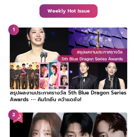
Weekly Hot Issue
สรุปผลงานประกาศรางวัล 5th Blue Dragon Series
Awards ⋯ คิมโกอึน คว้าแดซัง!