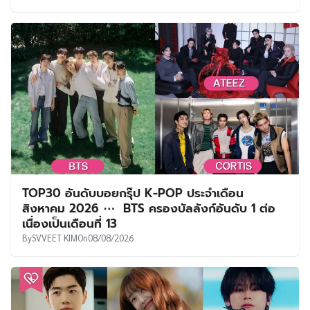
TOP30 อันดับบอยกรุ๊ป K-POP ประจำเดือน
สิงหาคม 2026 ⋯ BTS ครองบัลลังก์อันดับ 1 ต่อ
เนื่องเป็นเดือนที่ 13
By
SVVEET KIM
On
08/08/2026