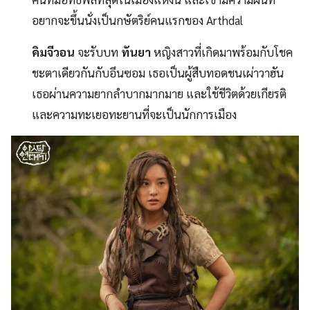
อยากจะขึ้นนั่งเป็นกษัตริย์คนแรกของ Arthdal
คิมจีวอน
จะรับบท
ทันยา
หญิงสาวที่เกิดมาพร้อมกับโชค
ชะตาเดียวกันกับอึนซอม เธอเป็นผู้สืบทอดชนเผ่าวาฮัน
เธอผ่านความยากลำบากมากมาย และใช้ชีวิตด้วยเกียรติ
และความทะเยอทะยานที่จะเป็นนักการเมือง