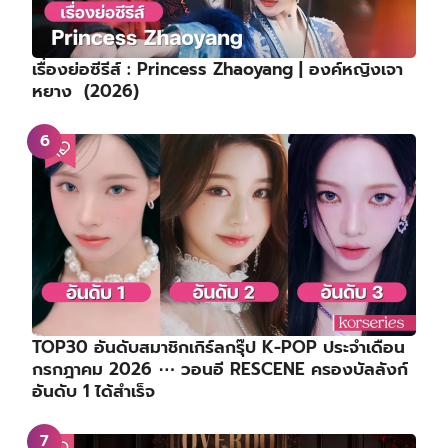
เรื่องย่อซีรีส์ : Princess Zhaoyang | องค์หญิงเจา
หยาง (2026)
TOP30 อันดับสมาชิกเกิร์ลกรุ๊ป K-POP ประจำเดือน
กรกฎาคม 2026 ⋯ วอนอี RESCENE ครองบัลลังก์
อันดับ 1 ได้สำเร็จ