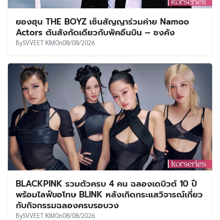
ยองฮุน THE BOYZ เซ็นสัญญาร่วมค่าย Namoo
Actors ต้นสังกัดเดียวกับพัคอึนบิน – ซงคัง
By
SVVEET KIM
On
08/08/2026
BLACKPINK รวมตัวครบ 4 คน ฉลองเดบิวต์ 10 ปี
พร้อมไลฟ์ขอโทษ BLINK หลังเกิดกระแสวิจารณ์เกี่ยว
กับกิจกรรมฉลองครบรอบวง
By
SVVEET KIM
On
08/08/2026