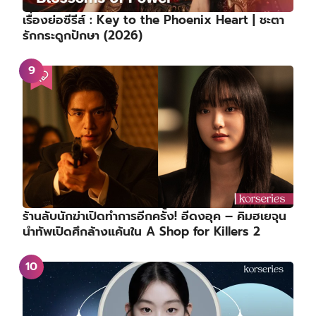
เรื่องย่อซีรีส์ : Key to the Phoenix Heart | ชะตา
รักกระดูกปักษา (2026)
ร้านลับนักฆ่าเปิดทำการอีกครั้ง! อีดงอุค – คิมฮเยจุน
นำทัพเปิดศึกล้างแค้นใน A Shop for Killers 2