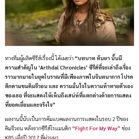
ทางทีมผู้ผลิตซีรีส์เรื่องนี้ ได้เผยว่า
“บทบาท ทันยา นั้นมี
ความสำคัญใน ‘Arthdal Chronicles’ ซีรีส์ที่จะเล่าถึงเรื่อง
ราวมากมายในยุคโบราณที่มีเพียงภาพในจินตนาการ โปรด
ติกตามชมคิมจีวอน และ ความมั่นใจในความท้าทายตัวเอง
ของเธอ ที่จะแสดงให้เห็นถึงเสน่ห์ที่แตกต่างด้วยการแสดง
ที่ยอดเยี่ยมและจริงใจ”
ผลงานนี้นับเป็นการคัมแบคผลงานการแสดงในรอบ 2 ปีของ
คิมจีวอน หลังจากซีรีส์โรแมนติก
“Fight For My Way”
ช่อง
KBS เมื่อปี 2017 ที่ผ่านมา