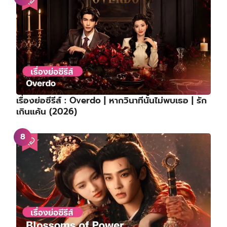
เรื่องย่อซีรีส์ : Overdo | หากวินาทีนั้นไม่พบเธอ | รัก
เกินแค้น (2026)