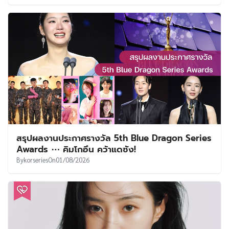
สรุปผลงานประกาศรางวัล 5th Blue Dragon Series
Awards ⋯ คิมโกอึน คว้าแดซัง!
By
korseries
On
01/08/2026