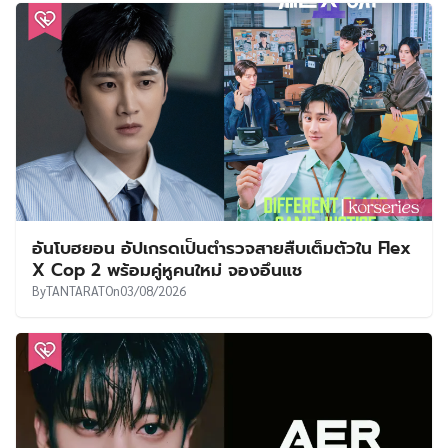
อันโบฮยอน อัปเกรดเป็นตำรวจสายสืบเต็มตัวใน Flex
X Cop 2 พร้อมคู่หูคนใหม่ จองอึนแช
By
TANTARAT
On
03/08/2026