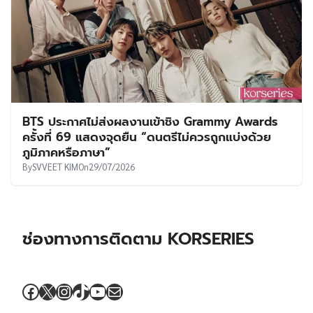
BTS ประกาศไม่ส่งผลงานเข้าชิง Grammy Awards
ครั้งที่ 69 แสดงจุดยืน “ดนตรีไม่ควรถูกแบ่งด้วย
ภูมิภาคหรือภาษา”
By
SVVEET KIM
On
29/07/2026
ช่องทางการติดตาม KORSERIES
Facebook
X
Instagram
TikTok
YouTube
Mail