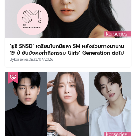
‘ยูริ SNSD’ เตรียมโบกมือลา SM หลังร่วมทางมานาน
19 ปี ยันยังคงทำกิจกรรม Girls’ Generation ต่อไป
By
korseries
On
31/07/2026