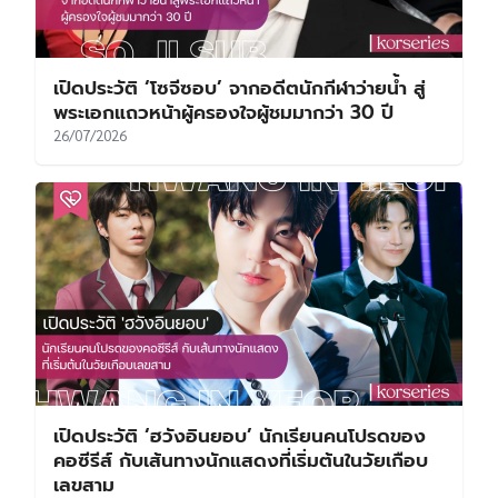
เปิดประวัติ ‘โซจีซอบ’ จากอดีตนักกีฬาว่ายน้ำ สู่
พระเอกแถวหน้าผู้ครองใจผู้ชมมากว่า 30 ปี
26/07/2026
เปิดประวัติ ‘ฮวังอินยอบ’ นักเรียนคนโปรดของ
คอซีรีส์ กับเส้นทางนักแสดงที่เริ่มต้นในวัยเกือบ
เลขสาม