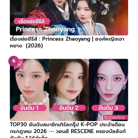
เรื่องย่อซีรีส์ : Princess Zhaoyang | องค์หญิงเจา
หยาง (2026)
TOP30 อันดับสมาชิกเกิร์ลกรุ๊ป K-POP ประจำเดือน
กรกฎาคม 2026 ⋯ วอนอี RESCENE ครองบัลลังก์
อันดับ 1 ได้สำเร็จ