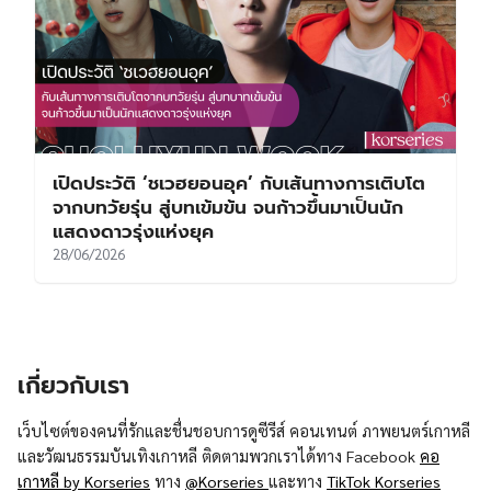
เปิดประวัติ ‘ชเวฮยอนอุค’ กับเส้นทางการเติบโต
จากบทวัยรุ่น สู่บทเข้มข้น จนก้าวขึ้นมาเป็นนัก
แสดงดาวรุ่งแห่งยุค
28/06/2026
เกี่ยวกับเรา
เว็บไซต์ของคนที่รักและชื่นชอบการดูซีรีส์ คอนเทนต์ ภาพยนตร์เกาหลี
และวัฒนธรรมบันเทิงเกาหลี ติดตามพวกเราได้ทาง Facebook
คอ
เกาหลี by Korseries
ทาง
@Korseries
และทาง
TikTok Korseries