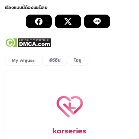
My Ahjussi
อีจีอึน
ไอยู
korseries