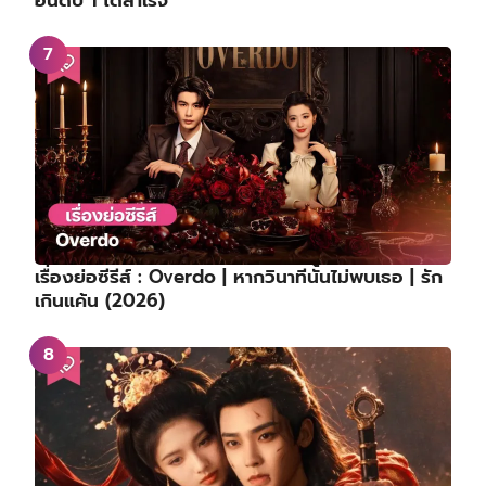
เรื่องย่อซีรีส์ : Overdo | หากวินาทีนั้นไม่พบเธอ | รัก
เกินแค้น (2026)