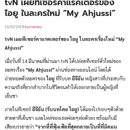
tvN เผยทีเซอร์คาแรคเตอร์ของ
UT
ไอยู ในละครใหม่ “My Ahjussi”
korseries
16/03/2018
tvN เผยทีเซอร์คาแรคเตอร์ของ ไอยู ในละครเรื่องใหม่ “My
Ahjussi”
เมื่อวันที่ 14 มีนาคมที่ผ่านมา tvN ได้ปล่อยทีเซอร์ตัวใหม่ของ
ละครเรื่อง
“My Ahjussi”
ผ่านช่องทางออนไลน์ โดยได้
ถ่ายทอดตัวละครของ
ไอยู
ที่รับบท
อีจีอัน
หญิงสาวที่ประสบกับ
ความจริงที่ยากลำบากในชีวิตจนทำให้เธอกลายเป็นผู้หญิงที่
เย็นชา
ภายในทีเซอร์
อีจีอัน (รับบทโดย ไอยู)
ได้มองไปรอบๆตัวด้วย
สายตาที่เย็นชา และไหล่ของเธอค่อยๆห่อตัวลง พร้อมกับมี
เสียงบรรยายว่า
“จากที่ที่ฟุ้งเฟ้อที่สุดกลายเป็นที่ที่มืดมน