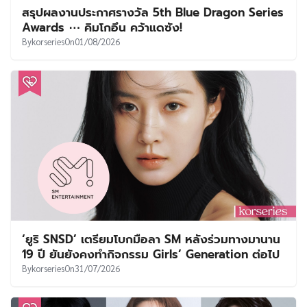
สรุปผลงานประกาศรางวัล 5th Blue Dragon Series
Awards ⋯ คิมโกอึน คว้าแดซัง!
By
korseries
On
01/08/2026
‘ยูริ SNSD’ เตรียมโบกมือลา SM หลังร่วมทางมานาน
19 ปี ยันยังคงทำกิจกรรม Girls’ Generation ต่อไป
By
korseries
On
31/07/2026