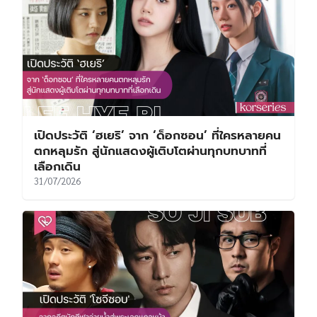
เปิดประวัติ ‘ฮเยริ’ จาก ‘ด็อกซอน’ ที่ใครหลายคน
ตกหลุมรัก สู่นักแสดงผู้เติบโตผ่านทุกบทบาทที่
เลือกเดิน
31/07/2026