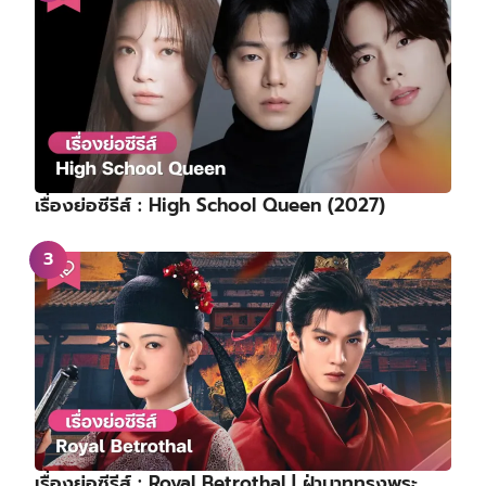
เรื่องย่อซีรีส์ : High School Queen (2027)
เรื่องย่อซีรีส์ : Royal Betrothal | ฝ่าบาททรงพระ