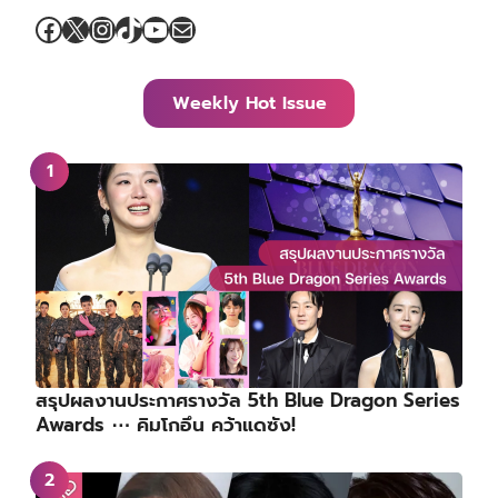
Facebook
X
Instagram
TikTok
YouTube
Mail
Weekly Hot Issue
สรุปผลงานประกาศรางวัล 5th Blue Dragon Series
Awards ⋯ คิมโกอึน คว้าแดซัง!