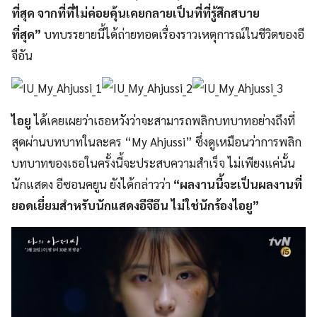
ที่สุด จากที่ที่ไม่ค่อยคุ้นเคยกลายเป็นที่ที่รู้สึกสบาย
ที่สุด”
บทบรรยายนี้ได้ถ่ายทอดเรื่องราวเหตุการณ์ในชีวิตของอี
จีอัน
ไอยู
ได้เคยเผยว่าเธอหวังว่าจะสามารถพลิกบทบาทอย่างถึงที่
สุดผ่านบทบาทในละคร “My Ahjussi” ซึ่งดูเหมือนว่าการพลิก
บทบาทของเธอในครั้งนี้จะประสบความสำเร็จ ไม่เพียงแค่นั้น
นักแสดง อีซอนคยูน ยังได้กล่าวว่า
“ผลงานนี้จะเป็นผลงานที่
ยอดเยี่ยมสำหรับนักแสดงอีจีอึน ไม่ใช่นักร้องไอยู”