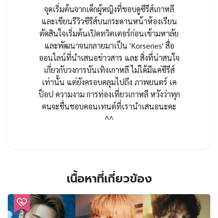
จุดเริ่มต้นจากเด็กผู้หญิงที่ชอบดูซีรีส์เกาหลี
และเขียนรีวิวซีรีส์บนกระดานหน้าห้องเรียน
ตัดสินใจเริ่มต้นเปิดทวิตเตอร์ก่อนเข้ามหาลัย
และพัฒนาจนกลายมาเป็น 'Korseries' สื่อ
ออนไลน์ที่นำเสนอข่าวสาร และ สิ่งที่น่าสนใจ
เกี่ยวกับวงการบันเทิงเกาหลี ไม่ได้มีแค่ซีรีส์
เท่านั้น แต่ยังครอบคลุมไปถึง ภาพยนตร์ เค
ป็อป ความงาม การท่องเที่ยวเกาหลี หวังว่าทุก
คนจะชื่นชอบคอนเทนต์ที่เรานำเสนอนะคะ
^^
เนื้อหาที่เกี่ยวข้อง