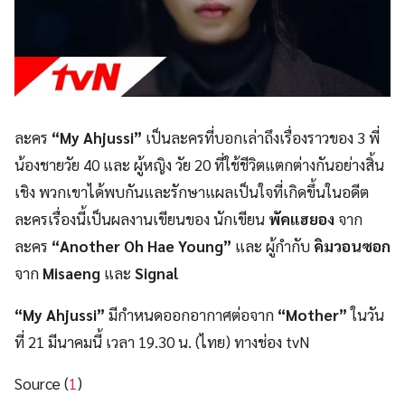
ละคร
“My Ahjussi”
เป็นละครที่บอกเล่าถึงเรื่องราวของ 3 พี่
น้องชายวัย 40 และ ผู้หญิง วัย 20 ที่ใช้ชีวิตแตกต่างกันอย่างสิ้น
เชิง พวกเขาได้พบกันและรักษาแผลเป็นใจที่เกิดขึ้นในอดีต
ละครเรื่องนี้เป็นผลงานเขียนของ นักเขียน
พัคแฮยอง
จาก
ละคร
“Another Oh Hae Young”
และ ผู้กำกับ
คิมวอนซอก
จาก
Misaeng
และ
Signal
“My Ahjussi”
มีกำหนดออกอากาศต่อจาก
“Mother”
ในวัน
ที่ 21 มีนาคมนี้ เวลา 19.30 น. (ไทย) ทางช่อง tvN
Source (
1
)