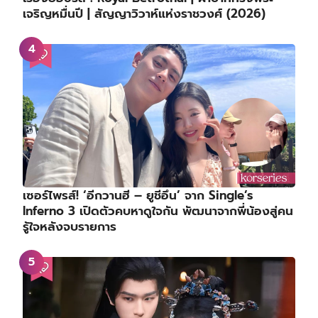
เจริญหมื่นปี | สัญญาวิวาห์แห่งราชวงศ์ (2026)
เซอร์ไพรส์! ‘อีกวานฮี – ยูชีอึน’ จาก Single’s
Inferno 3 เปิดตัวคบหาดูใจกัน พัฒนาจากพี่น้องสู่คน
รู้ใจหลังจบรายการ