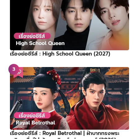
เรื่องย่อซีรีส์ : High School Queen (2027)
เรื่องย่อซีรีส์ : Royal Betrothal | ฝ่าบาททรงพระ