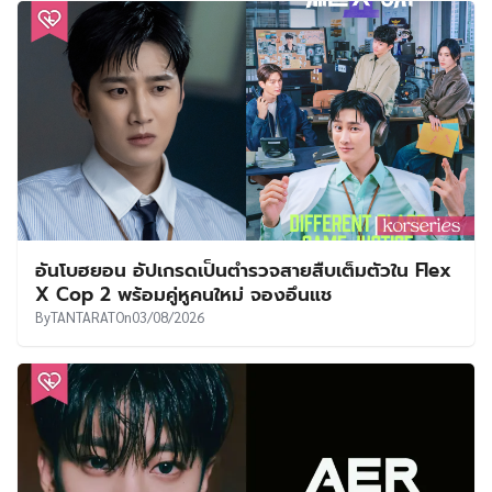
อันโบฮยอน อัปเกรดเป็นตำรวจสายสืบเต็มตัวใน Flex
X Cop 2 พร้อมคู่หูคนใหม่ จองอึนแช
By
TANTARAT
On
03/08/2026