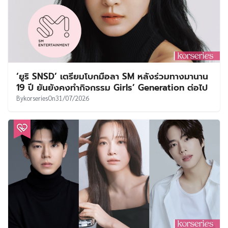
‘ยูริ SNSD’ เตรียมโบกมือลา SM หลังร่วมทางมานาน
19 ปี ยันยังคงทำกิจกรรม Girls’ Generation ต่อไป
By
korseries
On
31/07/2026