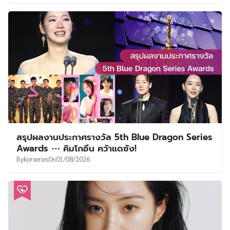
สรุปผลงานประกาศรางวัล 5th Blue Dragon Series
Awards ⋯ คิมโกอึน คว้าแดซัง!
By
korseries
On
01/08/2026