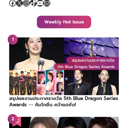
Facebook
X
Instagram
TikTok
YouTube
Mail
Weekly Hot Issue
สรุปผลงานประกาศรางวัล 5th Blue Dragon Series
Awards ⋯ คิมโกอึน คว้าแดซัง!