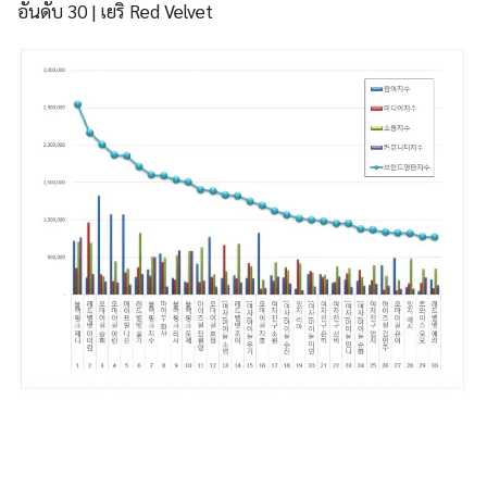
อันดับ 30 | เยริ Red Velvet