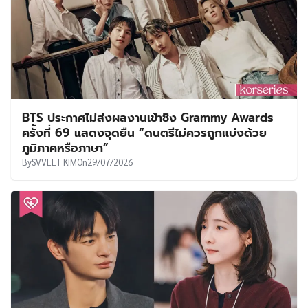
BTS ประกาศไม่ส่งผลงานเข้าชิง Grammy Awards
ครั้งที่ 69 แสดงจุดยืน “ดนตรีไม่ควรถูกแบ่งด้วย
ภูมิภาคหรือภาษา”
By
SVVEET KIM
On
29/07/2026