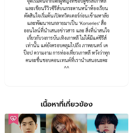
จุดเริ่มต้นจากเด็กผู้หญิงที่ชอบดูซีรีส์เกาหลี
และเขียนรีวิวซีรีส์บนกระดานหน้าห้องเรียน
ตัดสินใจเริ่มต้นเปิดทวิตเตอร์ก่อนเข้ามหาลัย
และพัฒนาจนกลายมาเป็น 'Korseries' สื่อ
ออนไลน์ที่นำเสนอข่าวสาร และ สิ่งที่น่าสนใจ
เกี่ยวกับวงการบันเทิงเกาหลี ไม่ได้มีแค่ซีรีส์
เท่านั้น แต่ยังครอบคลุมไปถึง ภาพยนตร์ เค
ป็อป ความงาม การท่องเที่ยวเกาหลี หวังว่าทุก
คนจะชื่นชอบคอนเทนต์ที่เรานำเสนอนะคะ
^^
เนื้อหาที่เกี่ยวข้อง