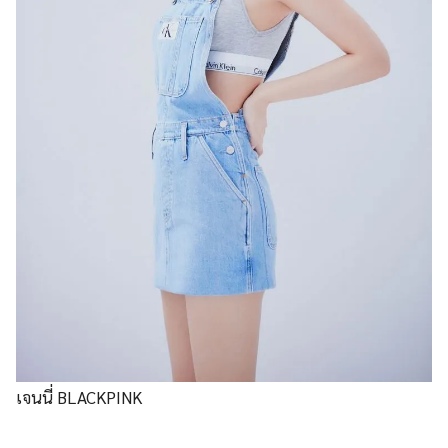
เจนนี่ BLACKPINK