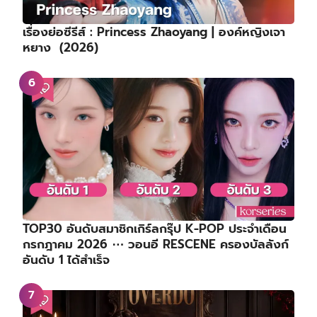
เรื่องย่อซีรีส์ : Princess Zhaoyang | องค์หญิงเจา
หยาง (2026)
TOP30 อันดับสมาชิกเกิร์ลกรุ๊ป K-POP ประจำเดือน
กรกฎาคม 2026 ⋯ วอนอี RESCENE ครองบัลลังก์
อันดับ 1 ได้สำเร็จ