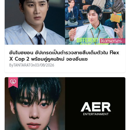
อันโบฮยอน อัปเกรดเป็นตำรวจสายสืบเต็มตัวใน Flex
X Cop 2 พร้อมคู่หูคนใหม่ จองอึนแช
By
TANTARAT
On
03/08/2026