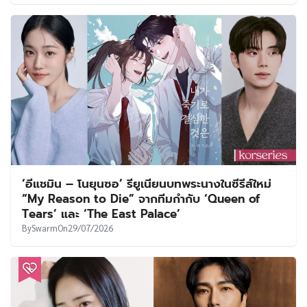
‘อีแชมิน – โนยุนซอ’ รียูเนียนบทพระนางในซีรีส์ใหม่
“My Reason to Die” จากทีมกำกับ ‘Queen of
Tears’ และ ‘The East Palace’
By
Swarm
On
29/07/2026