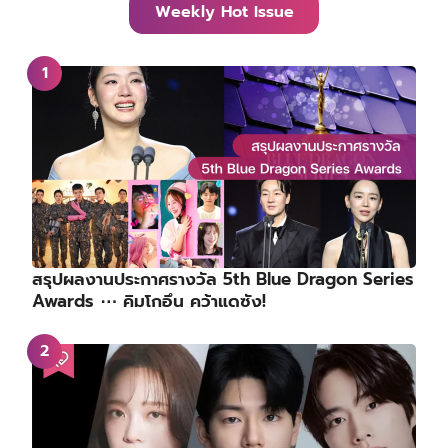
Weekly Hot Issue
สรุปผลงานประกาศรางวัล 5th Blue Dragon Series
Awards ⋯ คิมโกอึน คว้าแดซัง!