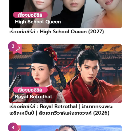
เรื่องย่อซีรีส์ : High School Queen (2027)
เรื่องย่อซีรีส์ : Royal Betrothal | ฝ่าบาททรงพระ
เจริญหมื่นปี | สัญญาวิวาห์แห่งราชวงศ์ (2026)