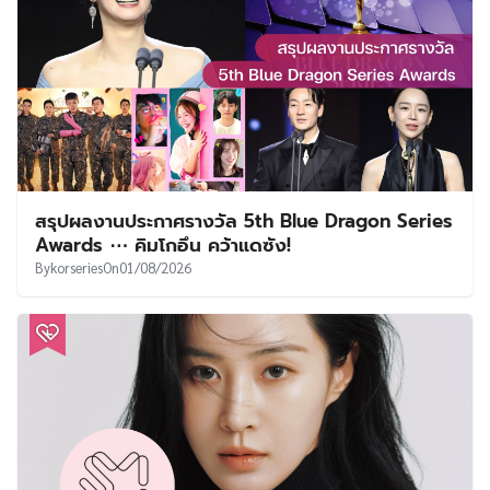
สรุปผลงานประกาศรางวัล 5th Blue Dragon Series
Awards ⋯ คิมโกอึน คว้าแดซัง!
By
korseries
On
01/08/2026