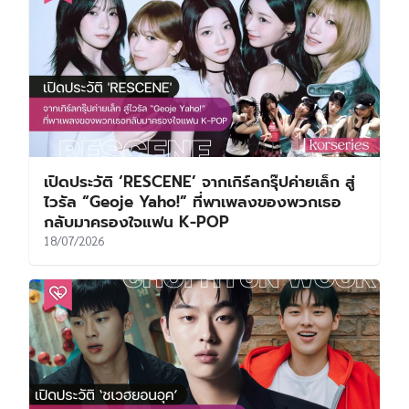
เปิดประวัติ ‘RESCENE’ จากเกิร์ลกรุ๊ปค่ายเล็ก สู่
ไวรัล “Geoje Yaho!” ที่พาเพลงของพวกเธอ
กลับมาครองใจแฟน K-POP
18/07/2026