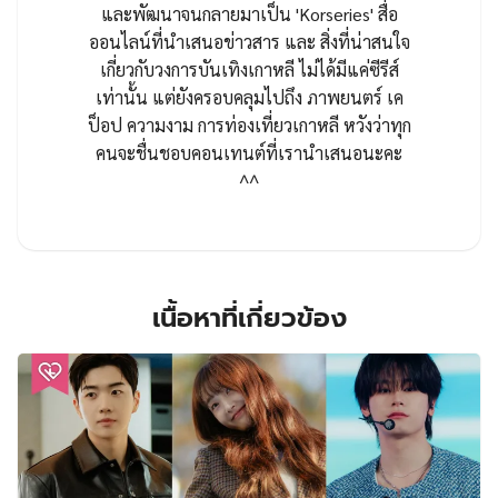
และพัฒนาจนกลายมาเป็น 'Korseries' สื่อ
ออนไลน์ที่นำเสนอข่าวสาร และ สิ่งที่น่าสนใจ
เกี่ยวกับวงการบันเทิงเกาหลี ไม่ได้มีแค่ซีรีส์
เท่านั้น แต่ยังครอบคลุมไปถึง ภาพยนตร์ เค
ป็อป ความงาม การท่องเที่ยวเกาหลี หวังว่าทุก
คนจะชื่นชอบคอนเทนต์ที่เรานำเสนอนะคะ
^^
เนื้อหาที่เกี่ยวข้อง