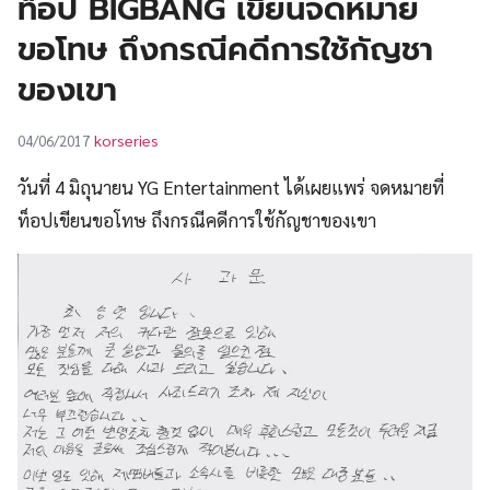
ท็อป BIGBANG เขียนจดหมาย
UT
ขอโทษ ถึงกรณีคดีการใช้กัญชา
ของเขา
korseries
04/06/2017
วันที่ 4 มิถุนายน YG Entertainment ได้เผยแพร่ จดหมายที่
ท็อปเขียนขอโทษ ถึงกรณีคดีการใช้กัญชาของเขา