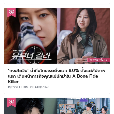
‘กงฮโยจิน’ นำทีมโกยเรตติ้งแตะ 8.0% ตั้งแต่สัปดาห์
แรก เดินหน้าภารกิจคุณแม่นักฆ่าใน A Bona Fide
Killer
By
SVVEET KIM
On
03/08/2026