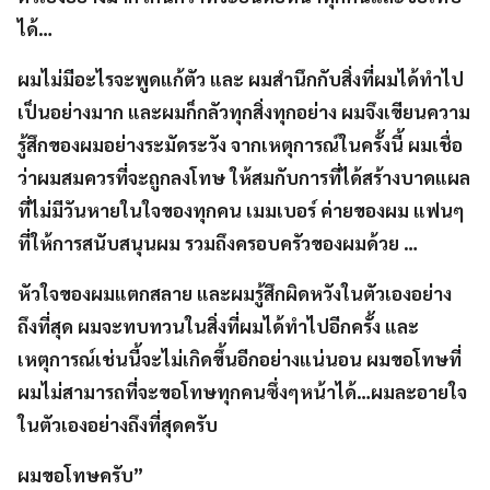
ได้…
ผมไม่มีอะไรจะพูดแก้ตัว และ ผมสำนึกกับสิ่งที่ผมได้ทำไป
เป็นอย่างมาก และผมก็กลัวทุกสิ่งทุกอย่าง ผมจึงเขียนความ
รู้สึกของผมอย่างระมัดระวัง จากเหตุการณ์ในครั้งนี้ ผมเชื่อ
ว่าผมสมควรที่จะถูกลงโทษ ให้สมกับการที่ได้สร้างบาดแผล
ที่ไม่มีวันหายในใจของทุกคน เมมเบอร์ ค่ายของผม แฟนๆ
ที่ให้การสนับสนุนผม รวมถึงครอบครัวของผมด้วย …
หัวใจของผมแตกสลาย และผมรู้สึกผิดหวังในตัวเองอย่าง
ถึงที่สุด ผมจะทบทวนในสิ่งที่ผมได้ทำไปอีกครั้ง และ
เหตุการณ์เช่นนี้จะไม่เกิดขึ้นอีกอย่างแน่นอน ผมขอโทษที่
ผมไม่สามารถที่จะขอโทษทุกคนซึ่งๆหน้าได้…ผมละอายใจ
ในตัวเองอย่างถึงที่สุดครับ
ผมขอโทษครับ”