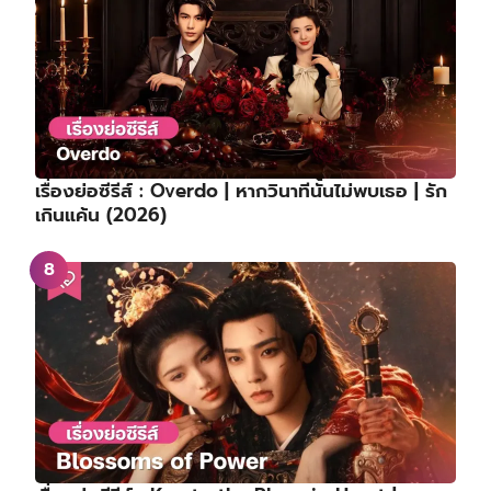
เรื่องย่อซีรีส์ : Overdo | หากวินาทีนั้นไม่พบเธอ | รัก
เกินแค้น (2026)