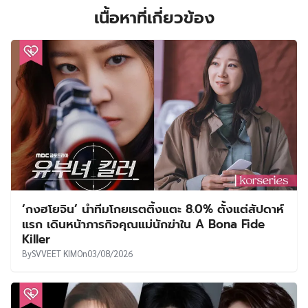
เนื้อหาที่เกี่ยวข้อง
‘กงฮโยจิน’ นำทีมโกยเรตติ้งแตะ 8.0% ตั้งแต่สัปดาห์
แรก เดินหน้าภารกิจคุณแม่นักฆ่าใน A Bona Fide
Killer
By
SVVEET KIM
On
03/08/2026