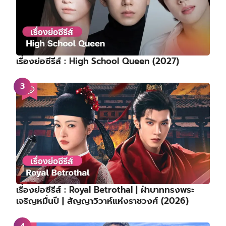
เรื่องย่อซีรีส์ : High School Queen (2027)
เรื่องย่อซีรีส์ : Royal Betrothal | ฝ่าบาททรงพระ
เจริญหมื่นปี | สัญญาวิวาห์แห่งราชวงศ์ (2026)