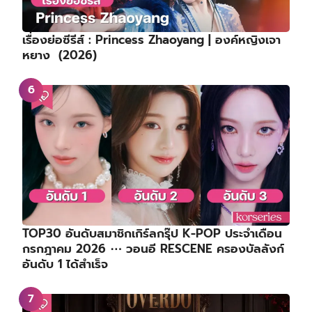
เรื่องย่อซีรีส์ : Princess Zhaoyang | องค์หญิงเจา
หยาง (2026)
TOP30 อันดับสมาชิกเกิร์ลกรุ๊ป K-POP ประจำเดือน
กรกฎาคม 2026 ⋯ วอนอี RESCENE ครองบัลลังก์
อันดับ 1 ได้สำเร็จ