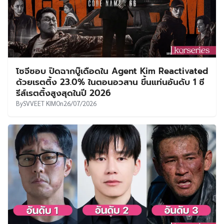
โซจีซอบ ปิดฉากบู๊เดือดใน Agent Kim Reactivated
ด้วยเรตติ้ง 23.0% ในตอนอวสาน ขึ้นแท่นอันดับ 1 ซี
รีส์เรตติ้งสูงสุดในปี 2026
By
SVVEET KIM
On
26/07/2026