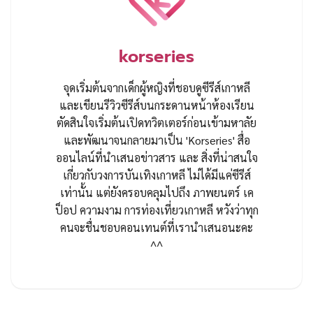
korseries
จุดเริ่มต้นจากเด็กผู้หญิงที่ชอบดูซีรีส์เกาหลี
และเขียนรีวิวซีรีส์บนกระดานหน้าห้องเรียน
ตัดสินใจเริ่มต้นเปิดทวิตเตอร์ก่อนเข้ามหาลัย
และพัฒนาจนกลายมาเป็น 'Korseries' สื่อ
ออนไลน์ที่นำเสนอข่าวสาร และ สิ่งที่น่าสนใจ
เกี่ยวกับวงการบันเทิงเกาหลี ไม่ได้มีแค่ซีรีส์
เท่านั้น แต่ยังครอบคลุมไปถึง ภาพยนตร์ เค
ป็อป ความงาม การท่องเที่ยวเกาหลี หวังว่าทุก
คนจะชื่นชอบคอนเทนต์ที่เรานำเสนอนะคะ
^^