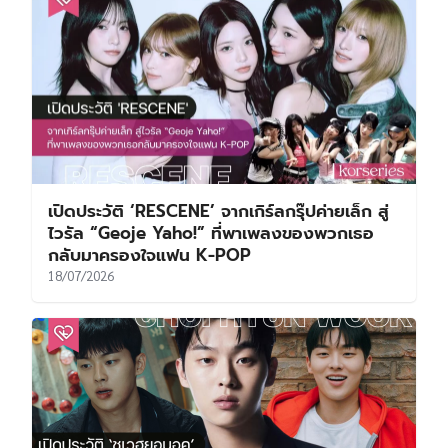
เปิดประวัติ ‘RESCENE’ จากเกิร์ลกรุ๊ปค่ายเล็ก สู่
ไวรัล “Geoje Yaho!” ที่พาเพลงของพวกเธอ
กลับมาครองใจแฟน K-POP
18/07/2026