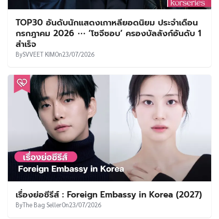
TOP30 อันดับนักแสดงเกาหลียอดนิยม ประจำเดือน
กรกฎาคม 2026 ⋯ ‘โซจีซอบ’ ครองบัลลังก์อันดับ 1
สำเร็จ
By
SVVEET KIM
On
23/07/2026
เรื่องย่อซีรีส์ : Foreign Embassy in Korea (2027)
By
The Bag Seller
On
23/07/2026