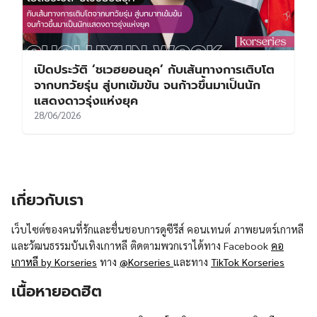
เปิดประวัติ ‘ชเวฮยอนอุค’ กับเส้นทางการเติบโต
จากบทวัยรุ่น สู่บทเข้มข้น จนก้าวขึ้นมาเป็นนัก
แสดงดาวรุ่งแห่งยุค
28/06/2026
เกี่ยวกับเรา
เว็บไซต์ของคนที่รักและชื่นชอบการดูซีรีส์ คอนเทนต์ ภาพยนตร์เกาหลี
และวัฒนธรรมบันเทิงเกาหลี ติดตามพวกเราได้ทาง Facebook
คอ
เกาหลี by Korseries
ทาง
@Korseries
และทาง
TikTok Korseries
เนื้อหายอดฮิต