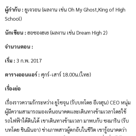
ผู้กำกับ
:
ยูเจวอน (ผลงาน เช่น Oh My Ghost,King of High
School)
นักเขียน
:
ฮอซองฮเย (ผลงาน เช่น Dream High 2)
จำนวนตอน
:
เริ่ม
:
3 ก.พ. 2017
ตารางออนแอร์
:
ศุกร์-เสาร์ 18.00น.(ไทย)
เรื่องย่อ
เรื่องราวความรักระหว่าง ยูโซจุน (รับบทโดย อีเจฮุน) CEO หนุ่ม
ผู้มีความสามารถมองเห็นอนาคตและเดินทางข้ามเวลาโดยใช้
รถไฟฟ้าใต้ดินได้ เขาเดินทางข้ามเวลา มาพบกับ ซงมาริน (รับ
บทโดย ชินมินอา) ช่างภาพสาวผู้ตกอับในชีวิต เขารู้อนาคตว่า