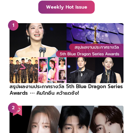
Weekly Hot Issue
สรุปผลงานประกาศรางวัล 5th Blue Dragon Series
Awards ⋯ คิมโกอึน คว้าแดซัง!