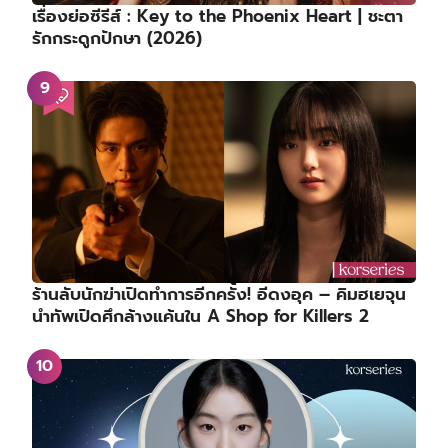
เรื่องย่อซีรีส์ : Key to the Phoenix Heart | ชะตา
รักกระดูกปักษา (2026)
ร้านลับนักฆ่าเปิดทำการอีกครั้ง! อีดงอุค – คิมฮเยจุน
นำทัพเปิดศึกล้างแค้นใน A Shop for Killers 2