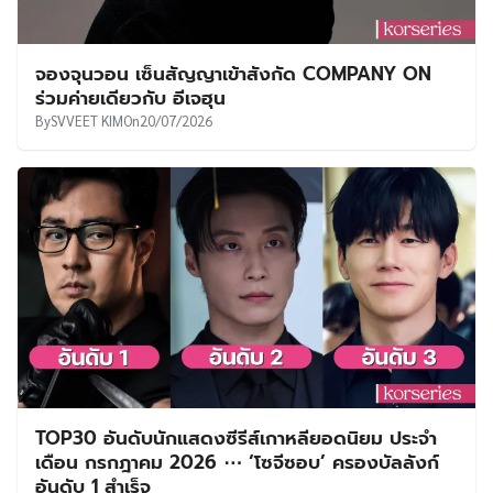
จองจุนวอน เซ็นสัญญาเข้าสังกัด COMPANY ON
ร่วมค่ายเดียวกับ อีเจฮุน
By
SVVEET KIM
On
20/07/2026
TOP30 อันดับนักแสดงซีรีส์เกาหลียอดนิยม ประจำ
เดือน กรกฎาคม 2026 ⋯ ‘โซจีซอบ’ ครองบัลลังก์
อันดับ 1 สำเร็จ