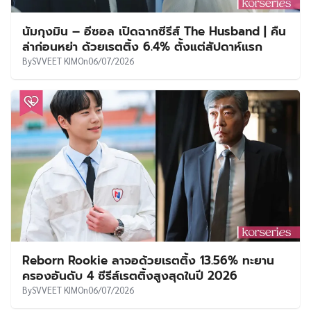
นัมกุงมิน – อีซอล เปิดฉากซีรีส์ The Husband | คืน
ล่าก่อนหย่า ด้วยเรตติ้ง 6.4% ตั้งแต่สัปดาห์แรก
By
SVVEET KIM
On
06/07/2026
Reborn Rookie ลาจอด้วยเรตติ้ง 13.56% ทะยาน
ครองอันดับ 4 ซีรีส์เรตติ้งสูงสุดในปี 2026
By
SVVEET KIM
On
06/07/2026