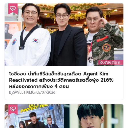
โซจีซอบ นำทีมซีรีส์แอ็กชันสุดเดือด Agent Kim
Reactivated สร้างประวัติศาสตร์เรตติ้งพุ่ง 21.6%
หลังออกอากาศเพียง 4 ตอน
By
SVVEET KIM
On
05/07/2026