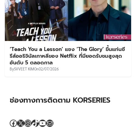
‘Teach You a Lesson’ แซง ‘The Glory’ ขึ้นแท่นซี
รีส์ออริจินัลเกาหลีของ Netflix ที่มียอดรับชมสูงสุด
อันดับ 5 ตลอดกาล
By
SVVEET KIM
On
02/07/2026
ช่องทางการติดตาม KORSERIES
Facebook
X
Instagram
TikTok
YouTube
Mail