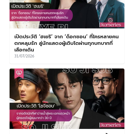
เปิดประวัติ ‘ฮเยริ’ จาก ‘ด็อกซอน’ ที่ใครหลายคน
ตกหลุมรัก สู่นักแสดงผู้เติบโตผ่านทุกบทบาทที่
เลือกเดิน
31/07/2026