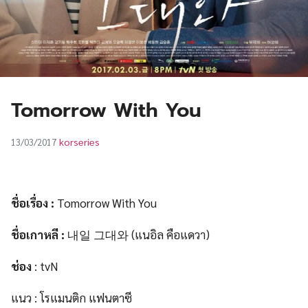
UT
Tomorrow With You
korseries
13/03/2017
ชื่อเรื่อง
:
Tomorrow With You
ชื่อเกาหลี
:
내일 그대와 (แนอิล คือแดวา)
ช่อง
: tvN
แนว : โรแมนติก แฟนตาซี