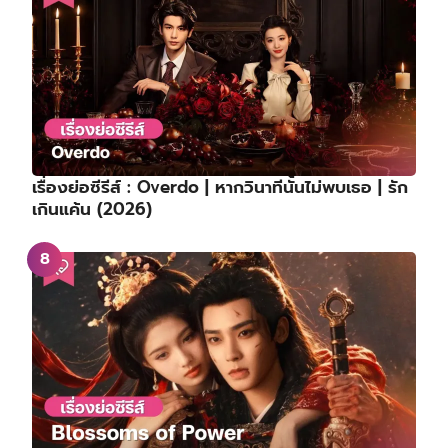
เรื่องย่อซีรีส์ : Overdo | หากวินาทีนั้นไม่พบเธอ | รัก
เกินแค้น (2026)