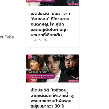
เปิดประวัติ ‘ฮเยริ’ จาก
‘ด็อกซอน’ ที่ใครหลาย
คนตกหลุมรัก สู่นัก
แสดงผู้เติบโตผ่านทุก
บทบาทที่เลือกเดิน
YouTube
31/07/2026
เปิดประวัติ ‘โซจีซอบ’
จากอดีตนักกีฬาว่ายน้ำ สู่
พระเอกแถวหน้าผู้ครอง
ใจผู้ชมมากว่า 30 ปี