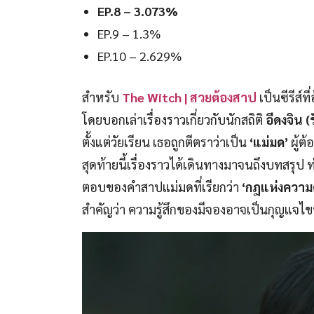
EP.8 – 3.073%
EP.9 – 1.3%
EP.10 – 2.629%
สำหรับ
The Witch | สวยต้องสาป
เป็นซีรีส์
โดยบอกเล่าเรื่องราวเกี่ยวกับนักสถิติ
อีดงจิน 
ตั้งแต่วัยเรียน เธอถูกตีตราว่าเป็น
‘แม่มด’
ผู้ต
สุดท้ายนี้เรื่องราวได้เดินทางมาจนถึงบทสร
ตอบของคำสาปแม่มดที่เรียกว่า
‘กฎแห่งความ
สำคัญว่า ความรู้สึกของมีจองอาจเป็นกุญแจไขปร