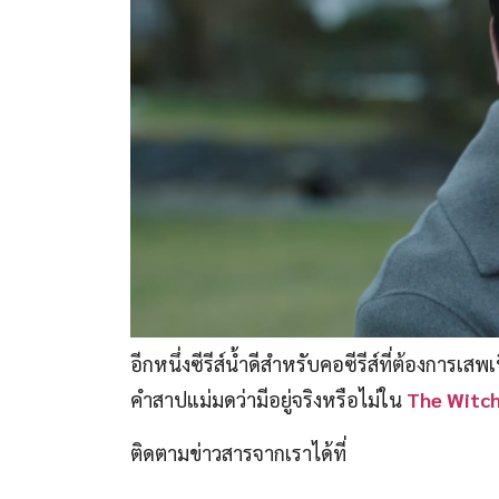
อีกหนึ่งซีรีส์น้ำดีสำหรับคอซีรีส์ที่ต้องการ
คำสาปแม่มดว่ามีอยู่จริงหรือไม่ใน
The Witch
ติดตามข่าวสารจากเราได้ที่