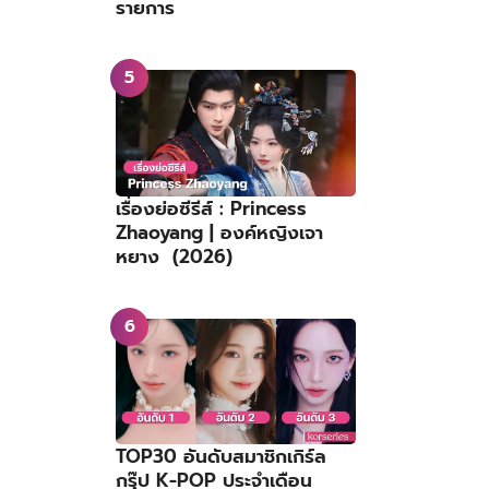
รายการ
เรื่องย่อซีรีส์ : Princess
Zhaoyang | องค์หญิงเจา
หยาง (2026)
TOP30 อันดับสมาชิกเกิร์ล
กรุ๊ป K-POP ประจำเดือน