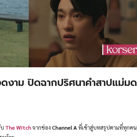
ดงาม ปิดฉากปริศนาคำสาปแม่มด
ลับ
The Witch
จากช่อง
Channel A
ที่เข้าสู่บทสรุปตามที่ทุก