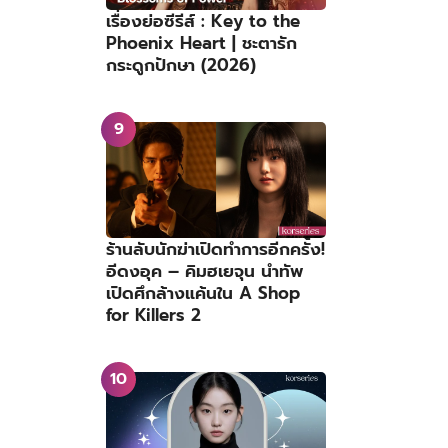
เรื่องย่อซีรีส์ : Key to the
Phoenix Heart | ชะตารัก
กระดูกปักษา (2026)
ร้านลับนักฆ่าเปิดทำการอีกครั้ง!
อีดงอุค – คิมฮเยจุน นำทัพ
เปิดศึกล้างแค้นใน A Shop
for Killers 2