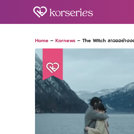
Skip
to
content
S
fo
Home
–
Kornews
–
The Witch ลาจออย่างงด