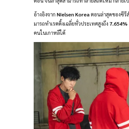
ตอน จนล่าสุดสามารถทำลายสถิติใหม่ กลายเป็นซี
อ้างอิงจาก
Nielsen Korea
ตอนล่าสุดของซีรีส
มารถทำเรตติ้งเฉลี่ยทั่วประเทศสูงถึง
7.654%
คนในเกาหลีใต้