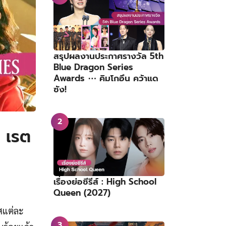
สรุปผลงานประกาศรางวัล 5th
Blue Dragon Series
Awards ⋯ คิมโกอึน คว้าแด
ซัง!
1 เรต
เรื่องย่อซีรีส์ : High School
Queen (2027)
าศแต่ละ