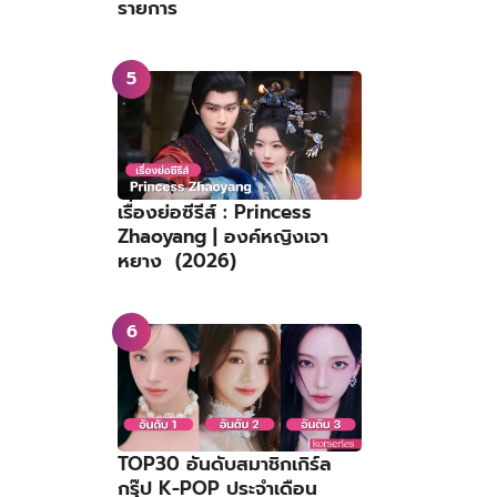
รายการ
เรื่องย่อซีรีส์ : Princess
Zhaoyang | องค์หญิงเจา
หยาง (2026)
TOP30 อันดับสมาชิกเกิร์ล
กรุ๊ป K-POP ประจำเดือน