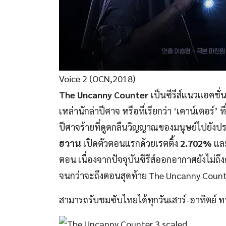
Voice 2 (OCN,2018)
The Uncanny Counter
เป็นซีรีส์แนวแอคชั่
เหล่านักล่าปีศาจ หรือที่เรียกว่า ‘เคาน์เตอร
ปีศาจร้ายที่ดูดกลืนวิญญาณของมนุษย์ไปยัง
ฮวาน
เปิดตัวตอนแรกด้วยเรตติ้ง
2.702%
และ
ตอน เนื่องจากปัจจุบันซีรีส์ออกอากาศยังไม่ถึงคร
จนกว่าจะถึงตอนสุดท้าย The Uncanny Counter
สามารถรับชมซับไทยได้ทุกวันเสาร์-อาทิตย์ ท