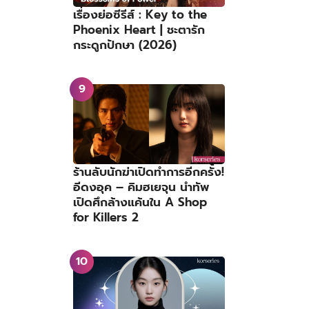
เรื่องย่อซีรีส์ : Key to the
Phoenix Heart | ชะตารัก
กระดูกปักษา (2026)
ร้านลับนักฆ่าเปิดทำการอีกครั้ง!
อีดงอุค – คิมฮเยจุน นำทัพ
เปิดศึกล้างแค้นใน A Shop
for Killers 2