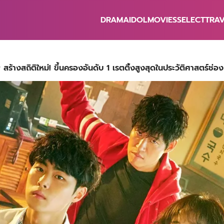
DRAMA
IDOL
MOVIES
SELECT
TRA
earch
r:
างสถิติใหม่! ขึ้นครองอันดับ 1 เรตติ้งสูงสุดในประวัติศาสตร์ช่