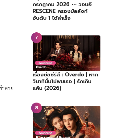
กรกฎาคม 2026 ⋯ วอนอี
RESCENE ครองบัลลังก์
อันดับ 1 ได้สำเร็จ
เรื่องย่อซีรีส์ : Overdo | หาก
วินาทีนั้นไม่พบเธอ | รักเกิน
แค้น (2026)
ี่ทำลาย