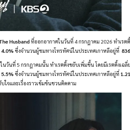
The Husband
ที่ออกอากาศในวันที่ 4 กรกฎาคม 2026 ทำเรตติ้งเ
่
4.0%
ซึ่งจำนวนผู้ชมทางโทรทัศน์ในประเทศเกาหลีอยู่ที่
836
ันที่ 5 กรกฎาคมนั้น ทำเรตติ้งขยับเพิ่มขึ้น โดยมีเรตติ้งเฉลี่ย
่
5.5%
ซึ่งจำนวนผู้ชมทางโทรทัศน์ในประเทศเกาหลีอยู่ที่
1.21
ับใจและเรื่องราวเข้มข้นชวนติดตาม