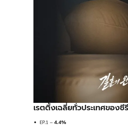
เ
รตติ้งเฉลี่ยทั่วประเทศของซีรี
EP.1 –
4.4%