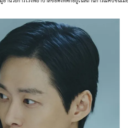
งผู้อำนวยการโรงพยาบาลชื่อดังที่ตกอยู่ในสถานการณ์คับขันเมื่