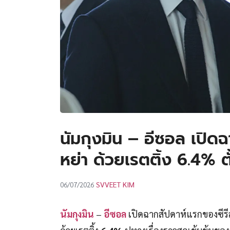
นัมกุงมิน – อีซอล เปิดฉ
หย่า ด้วยเรตติ้ง 6.4% ต
SVVEET KIM
06/07/2026
นัมกุงมิน
–
อีซอล
เปิดฉากสัปดาห์แรกของซีรี