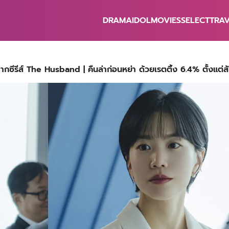
DRAMA
IDOL
MOVIES
SELECT
TRA
earch
r:
ากซีรีส์ The Husband | คืนล่าก่อนหย่า ด้วยเรตติ้ง 6.4% ตั้งแต่ส