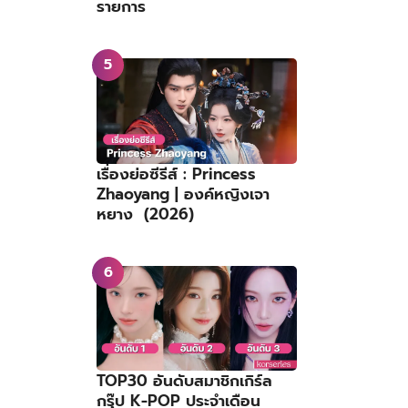
รายการ
เรื่องย่อซีรีส์ : Princess
Zhaoyang | องค์หญิงเจา
หยาง (2026)
TOP30 อันดับสมาชิกเกิร์ล
กรุ๊ป K-POP ประจำเดือน