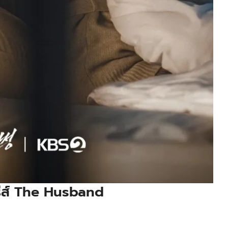
ส์
The Husband