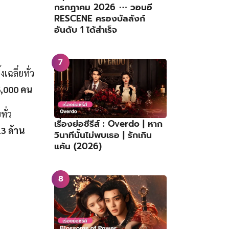
กรกฎาคม 2026 ⋯ วอนอี
RESCENE ครองบัลลังก์
อันดับ 1 ได้สำเร็จ
ฉลี่ยทั่ว
,000
คน
ทั่ว
เรื่องย่อซีรีส์ : Overdo | หาก
3 ล้าน
วินาทีนั้นไม่พบเธอ | รักเกิน
แค้น (2026)