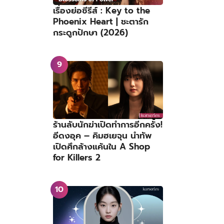
เรื่องย่อซีรีส์ : Key to the
Phoenix Heart | ชะตารัก
กระดูกปักษา (2026)
ร้านลับนักฆ่าเปิดทำการอีกครั้ง!
อีดงอุค – คิมฮเยจุน นำทัพ
เปิดศึกล้างแค้นใน A Shop
for Killers 2