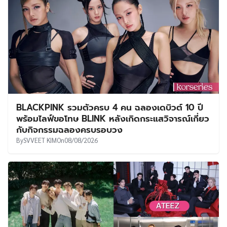
BLACKPINK รวมตัวครบ 4 คน ฉลองเดบิวต์ 10 ปี
พร้อมไลฟ์ขอโทษ BLINK หลังเกิดกระแสวิจารณ์เกี่ยว
กับกิจกรรมฉลองครบรอบวง
By
SVVEET KIM
On
08/08/2026