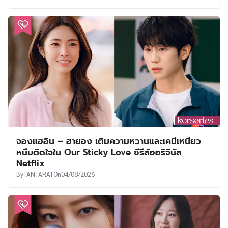
จองแฮอิน – ฮายอง เติมความหวานและเคมีเหนียว
หนึบติดใจใน Our Sticky Love ซีรีส์ออริจินัล
Netflix
By
TANTARAT
On
04/08/2026