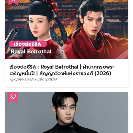
เรื่องย่อซีรีส์ : Royal Betrothal | ฝ่าบาททรงพระ
เจริญหมื่นปี | สัญญาวิวาห์แห่งราชวงศ์ (2026)
By
SVVEET KIM
On
29/07/2026