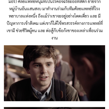
มอร์) ศัลยแพทย์หนุ่มที่เป็นโรคอัจฉริยะออทิสติก ย้ายจาก
หมู่บ้านอันแสนสงบ มาทำงานร่วมกับทีมศัลยแพทย์ที่โรง
พยาบาลแห่งหนึ่ง ถึงแม้ว่าเขาจะอยู่อย่างโดดเดี่ยว และ มี
ปัญหาการเข้าสังคม แต่เขาก็ได้ใช้พรสวรรค์ทางการแพทย์ที่
เขามี ช่วยชีวิตผู้คน และ ต่อสู้กับข้อกังขาของเหล่าเพื่อนร่วม
งาน