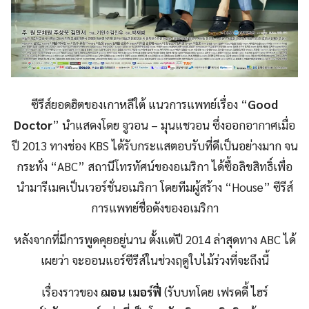
ซีรีส์ยอดฮิตของเกาหลีใต้ แนวการแพทย์เรื่อง “
Good
Doctor
” นำแสดงโดย จูวอน – มุนแชวอน ซึ่งออกอากาศเมื่อ
ปี 2013 ทางช่อง KBS ได้รับกระแสตอบรับที่ดีเป็นอย่างมาก จน
กระทั่ง “ABC” สถานีโทรทัศน์ของอเมริกา ได้ซื้อลิขสิทธิ์เพื่อ
นำมารีเมคเป็นเวอร์ชั่นอเมริกา โดยทีมผู้สร้าง “House” ซีรีส์
การแพทย์ชื่อดังของอเมริกา
หลังจากที่มีการพูดคุยอยู่นาน ตั้งแต่ปี 2014 ล่าสุดทาง ABC ได้
เผยว่า จะออนแอร์ซีรีส์ในช่วงฤดูใบไม้ร่วงที่จะถึงนี้
เรื่องราวของ
ฌอน เมอร์ฟี่
(รับบทโดย เฟรดดี้ ไฮร์