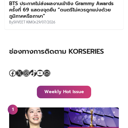
BTS ประกาศไม่ส่งผลงานเข้าชิง Grammy Awards
ครั้งที่ 69 แสดงจุดยืน “ดนตรีไม่ควรถูกแบ่งด้วย
ภูมิภาคหรือภาษา”
By
SVVEET KIM
On
29/07/2026
ช่องทางการติดตาม KORSERIES
Facebook
X
Instagram
TikTok
YouTube
Mail
Weekly Hot Issue