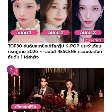
TOP30 อันดับสมาชิกเกิร์ลกรุ๊ป K-POP ประจำเดือน
กรกฎาคม 2026 ⋯ วอนอี RESCENE ครองบัลลังก์
อันดับ 1 ได้สำเร็จ