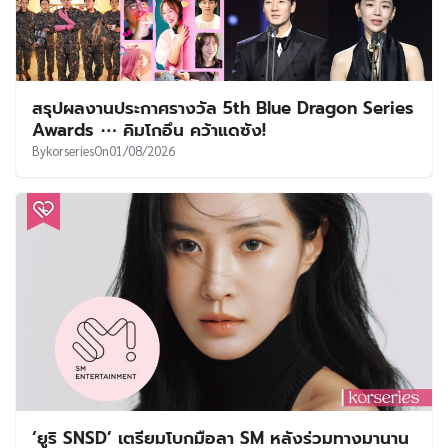
สรุปผลงานประกาศรางวัล 5th Blue Dragon Series
Awards ⋯ คิมโกอึน คว้าแดซัง!
By
korseries
On
01/08/2026
‘ยูริ SNSD’ เตรียมโบกมือลา SM หลังร่วมทางมานาน