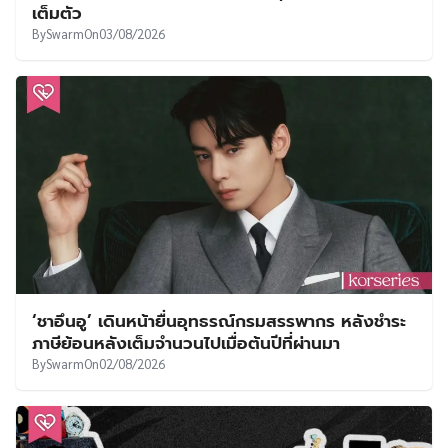
เต็มตัว
By
Swarm
On
03/08/2026
‘ชาอึนอู’ เดินหน้ายื่นอุทธรณ์กรมสรรพากร หลังชำระ
ภาษีย้อนหลังเต็มจำนวนไปเมื่อต้นปีที่ผ่านมา
By
Swarm
On
02/08/2026