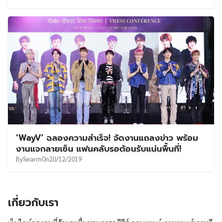
‘WayV’ ฉลองความสำเร็จ! จัดงานแถลงข่าว พร้อม
งานแจกลายเซ็น แฟนคลับรอต้อนรับแน่นพื้นที่!
By
Swarm
On
20/12/2019
เกี่ยวกับเรา