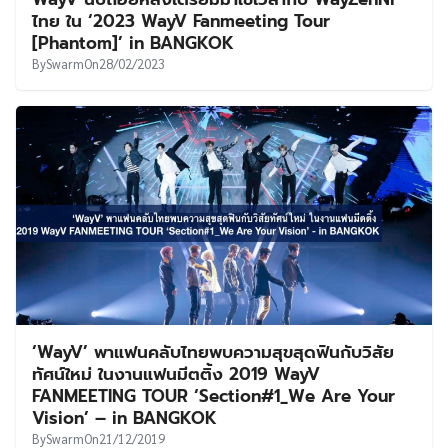
UT
ไทย ใน ‘2023 WayV Fanmeeting Tour
[Phantom]’ in BANGKOK
By
Swarm
On
28/02/2023
‘WayV’ พาแฟนคลับไทยพบความสุขสุดฟินกับวิสัย
ทัศน์ใหม่ ในงานแฟนมีตติ้ง 2019 WayV
FANMEETING TOUR ‘Section#1_We Are Your
Vision’ – in BANGKOK
By
Swarm
On
21/12/2019