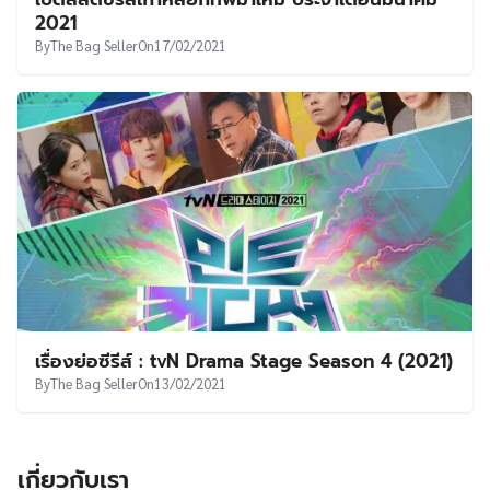
UT
2021
By
The Bag Seller
On
17/02/2021
เรื่องย่อซีรีส์ : tvN Drama Stage Season 4 (2021)
By
The Bag Seller
On
13/02/2021
เกี่ยวกับเรา