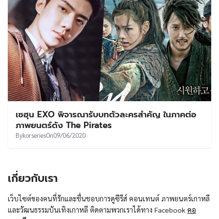
เซฮุน EXO พิจารณารับบทตัวละครสำคัญ ในภาคต่อ
ภาพยนตร์ดัง The Pirates
By
korseries
On
09/06/2020
เกี่ยวกับเรา
เว็บไซต์ของคนที่รักและชื่นชอบการดูซีรีส์ คอนเทนต์ ภาพยนตร์เกาหลี
และวัฒนธรรมบันเทิงเกาหลี ติดตามพวกเราได้ทาง Facebook
คอ