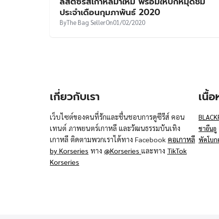
ลิสต์ซีรีส์เกาหลีมาใหม่ พร้อมให้ปักหมุดชม
ประจำเดือนกุมภาพันธ์ 2020
By
The Bag Seller
On
01/02/2020
เกี่ยวกับเรา
เนื้
เว็บไซต์ของคนที่รักและชื่นชอบการดูซีรีส์ คอน
BLACK
เทนต์ ภาพยนตร์เกาหลี และวัฒนธรรมบันเทิง
ชาอึนอู
เกาหลี ติดตามพวกเราได้ทาง Facebook
คอเกาหลี
พัคโบก
by Korseries
ทาง
@Korseries
และทาง
TikTok
Korseries