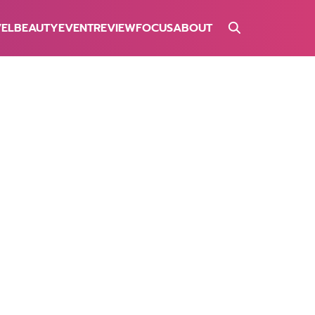
VEL
BEAUTY
EVENT
REVIEW
FOCUS
ABOUT