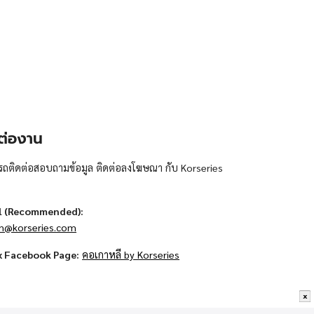
ต่องาน
ถติดต่อสอบถามข้อมูล ติดต่อลงโฆษณา กับ Korseries
l (Recommended):
n@korseries.com
x Facebook Page:
คอเกาหลี by Korseries
x