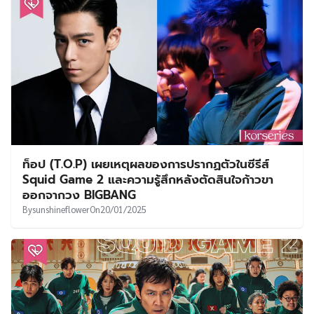
ท็อป (T.O.P) เผยเหตุผลของการปรากฏตัวในซีรีส์
Squid Game 2 และความรู้สึกหลังตัดสินใจก้าวขา
ออกจากวง BIGBANG
By
sunshineflower
On
20/01/2025