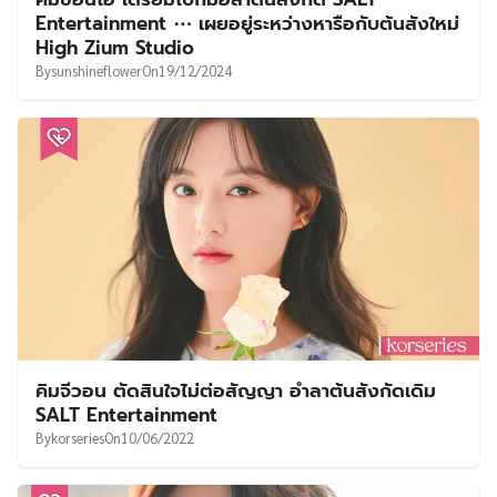
UT
Entertainment ⋯ เผยอยู่ระหว่างหารือกับต้นสังใหม่
High Zium Studio
By
sunshineflower
On
19/12/2024
คิมจีวอน ตัดสินใจไม่ต่อสัญญา อำลาต้นสังกัดเดิม
SALT Entertainment
By
korseries
On
10/06/2022