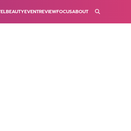
VEL
BEAUTY
EVENT
REVIEW
FOCUS
ABOUT