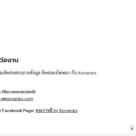
ต่องาน
ถติดต่อสอบถามข้อมูล ติดต่อลงโฆษณา กับ Korseries
l (Recommended):
n@korseries.com
x Facebook Page:
คอเกาหลี by Korseries
x