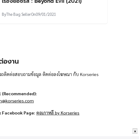
เรื่องย่อซีรีส์ : Beyond Evil (2021)
By
The Bag Seller
On
09/01/2021
ต่องาน
ถติดต่อสอบถามข้อมูล ติดต่อลงโฆษณา กับ Korseries
l (Recommended):
n@korseries.com
x Facebook Page:
คอเกาหลี by Korseries
x