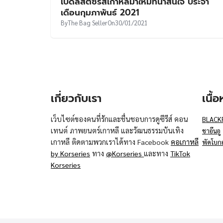
เปิดลิสต์ซีรีส์เกาหลีมาใหม่ที่น่าสนใจ ประจำ
เดือนกุมภาพันธ์ 2021
By
The Bag Seller
On
30/01/2021
เกี่ยวกับเรา
เนื้
เว็บไซต์ของคนที่รักและชื่นชอบการดูซีรีส์ คอน
BLACK
เทนต์ ภาพยนตร์เกาหลี และวัฒนธรรมบันเทิง
ชาอึนอู
เกาหลี ติดตามพวกเราได้ทาง Facebook
คอเกาหลี
พัคโบก
by Korseries
ทาง
@Korseries
และทาง
TikTok
Korseries