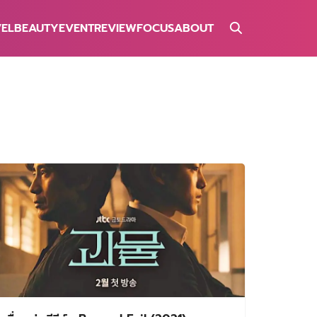
VEL
BEAUTY
EVENT
REVIEW
FOCUS
ABOUT