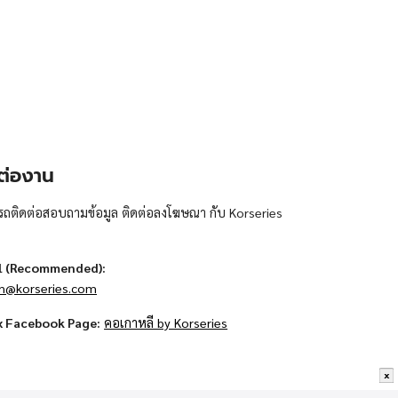
ต่องาน
ถติดต่อสอบถามข้อมูล ติดต่อลงโฆษณา กับ Korseries
l (Recommended):
n@korseries.com
x Facebook Page:
คอเกาหลี by Korseries
x