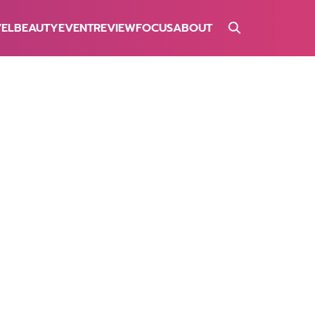
VEL
BEAUTY
EVENT
REVIEW
FOCUS
ABOUT