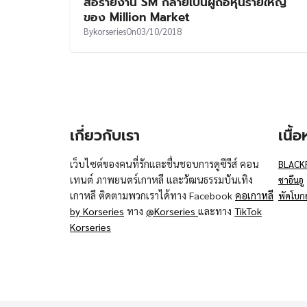
สื่อรายงาน SM กลายเป็นผู้ถือหุ้นรายใหญ่
ของ Million Market
By
korseries
On
03/10/2018
เกี่ยวกับเรา
เนื้
เว็บไซต์ของคนที่รักและชื่นชอบการดูซีรีส์ คอน
BLACK
เทนต์ ภาพยนตร์เกาหลี และวัฒนธรรมบันเทิง
ชาอึนอู
เกาหลี ติดตามพวกเราได้ทาง Facebook
คอเกาหลี
พัคโบก
by Korseries
ทาง
@Korseries
และทาง
TikTok
Korseries