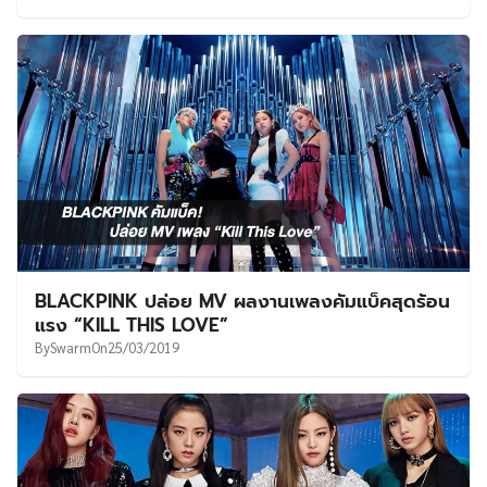
BLACKPINK ปล่อย MV ผลงานเพลงคัมแบ็คสุดร้อน
แรง “KILL THIS LOVE”
By
Swarm
On
25/03/2019