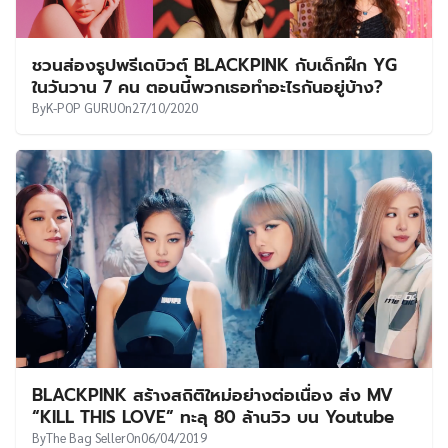
ชวนส่องรูปพรีเดบิวต์ BLACKPINK กับเด็กฝึก YG
ในวันวาน 7 คน ตอนนี้พวกเธอทำอะไรกันอยู่บ้าง?
By
K-POP GURU
On
27/10/2020
BLACKPINK สร้างสถิติใหม่อย่างต่อเนื่อง ส่ง MV
“KILL THIS LOVE” ทะลุ 80 ล้านวิว บน Youtube
By
The Bag Seller
On
06/04/2019