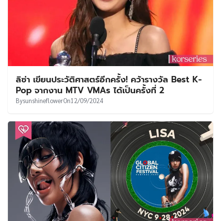
ลิซ่า เขียนประวัติศาสตร์อีกครั้ง! คว้ารางวัล Best K-
Pop จากงาน MTV VMAs ได้เป็นครั้งที่ 2
By
sunshineflower
On
12/09/2024