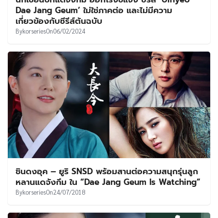
UT
Dae Jang Geum’ ใม่ใช่ภาคต่อ และไม่มีความ
เกี่ยวข้องกับซีรีส์ต้นฉบับ
By
korseries
On
06/02/2024
ชินดงอุค – ยูริ SNSD พร้อมสานต่อความสนุกรุ่นลูก
หลานแดจังกึม ใน “Dae Jang Geum Is Watching”
By
korseries
On
24/07/2018