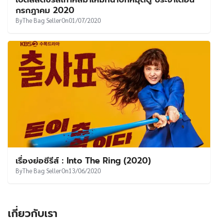
UT
กรกฎาคม 2020
By
The Bag Seller
On
01/07/2020
เรื่องย่อซีรีส์ : Into The Ring (2020)
By
The Bag Seller
On
13/06/2020
เกี่ยวกับเรา