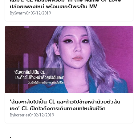
UT
ปล่อยเพลงใหม่ พร้อมเซอร์ไพรส์ใน MV
By
Swarm
On
05/12/2019
‘ฉันจะกลับไปเป็น CL และก้าวไปข้างหน้าด้วยตัวฉัน
เอง’ CL เปิดใจถึงการเดินทางบทใหม่ในชีวิต
By
korseries
On
02/12/2019