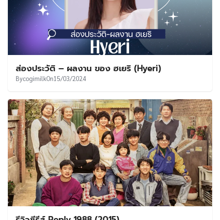
ส่องประวัติ – ผลงาน ของ ฮเยริ (Hyeri)
By
cogimilk
On
15/03/2024
รีวิวซีรีส์ Reply 1988 (2015)