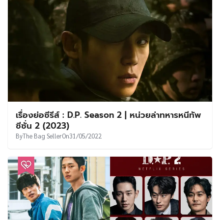
เรื่องย่อซีรีส์ : D.P. Season 2 | หน่วยล่าทหารหนีทัพ
ซีซั่น 2 (2023)
By
The Bag Seller
On
31/05/2022